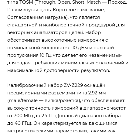
типа TOSM (Through, Open, Short, Match — Проход,
Разомкнутая цепь, Короткое замыкание,
Согласованная нагрузка), что является
стандартной и наиболее точной процедурой для
векторных анализаторов цепей. Набор
обеспечивает высокоточные измерения с
номинальной мощностью -10 дБм и полосой
пропускания 10 Гц, что делает его незаменимым
для задач, требующих минимальных отклонений и
максимальной достоверности результатов.
Калибровочный набор ZV-Z229 оснащён
прецизионными разъёмами типа 2.92 мм
(male/female — вилка/розетка), что обеспечивает
высокую точность измерений в диапазоне частот
от 700 МГц до 24 ГГц (полный диапазон набора —
до 40 ГГц). Он характеризуется выдающимися
метрологическими параметрами, такими как