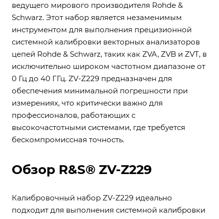
ведущего мирового производителя Rohde &
Schwarz. Этот набор является незаменимым
инструментом для выполнения прецизионной
системной калибровки векторных анализаторов
цепей Rohde & Schwarz, таких как ZVA, ZVB и ZVT, в
исключительно широком частотном диапазоне от
0 Гц до 40 ГГц. ZV-Z229 предназначен для
обеспечения минимальной погрешности при
измерениях, что критически важно для
профессионалов, работающих с
высокочастотными системами, где требуется
бескомпромиссная точность.
Обзор R&S® ZV-Z229
Калибровочный набор ZV-Z229 идеально
подходит для выполнения системной калибровки