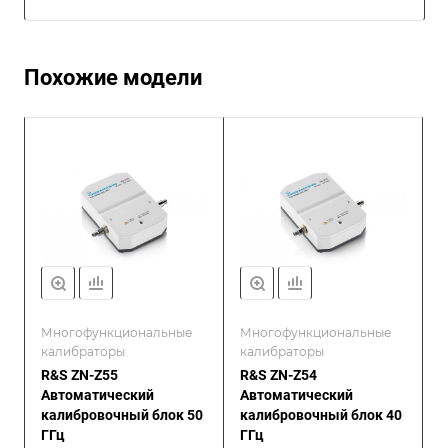
Похожие модели
Многофункциональные
Многофункциональные
калибраторы
калибраторы
R&S ZN-Z55
R&S ZN-Z54
Автоматический
Автоматический
калибровочный блок 50
калибровочный блок 40
ГГц
ГГц