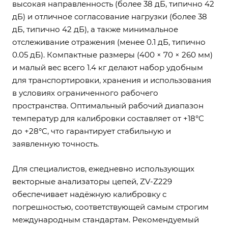
высокая направленность (более 38 дБ, типично 42
дБ) и отличное согласование нагрузки (более 38
дБ, типично 42 дБ), а также минимальное
отслеживание отражения (менее 0.1 дБ, типично
0.05 дБ). Компактные размеры (400 × 70 × 260 мм)
и малый вес всего 1.4 кг делают набор удобным
для транспортировки, хранения и использования
в условиях ограниченного рабочего
пространства. Оптимальный рабочий диапазон
температур для калибровки составляет от +18°C
до +28°C, что гарантирует стабильную и
заявленную точность.
Для специалистов, ежедневно использующих
векторные анализаторы цепей, ZV-Z229
обеспечивает надёжную калибровку с
погрешностью, соответствующей самым строгим
международным стандартам. Рекомендуемый