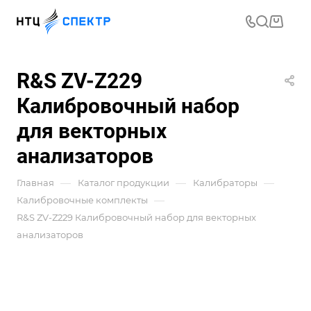
R&S ZV-Z229
Калибровочный набор
для векторных
анализаторов
—
—
—
Главная
Каталог продукции
Калибраторы
—
Калибровочные комплекты
R&S ZV-Z229 Калибровочный набор для векторных
анализаторов