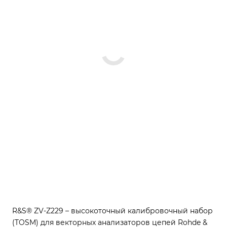
R&S® ZV-Z229 – высокоточный калибровочный набор
(TOSM) для векторных анализаторов цепей Rohde &