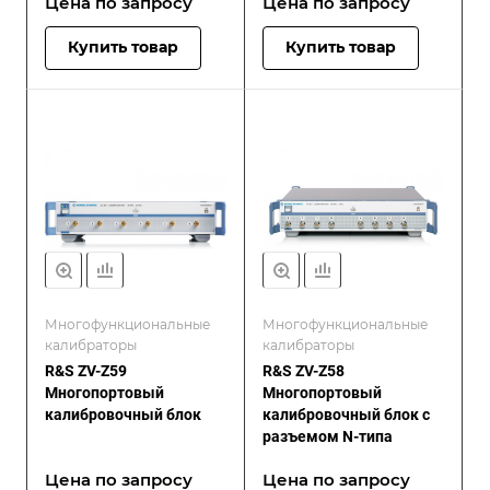
Цена по зап
р
осу
Цена по зап
р
осу
Купить товар
Купить товар
Многофункциональные
Многофункциональные
калибраторы
калибраторы
R&S ZV-Z59
R&S ZV-Z58
Многопортовый
Многопортовый
калибровочный блок
калибровочный блок с
разъемом N-типа
Цена по зап
р
осу
Цена по зап
р
осу