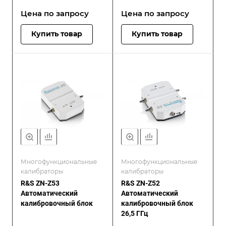
Цена по зап
р
осу
Цена по зап
р
осу
Купить товар
Купить товар
Многофункциональные
Многофункциональные
калибраторы
калибраторы
R&S ZN-Z53
R&S ZN-Z52
Автоматический
Автоматический
калибровочный блок
калибровочный блок
26,5 ГГц