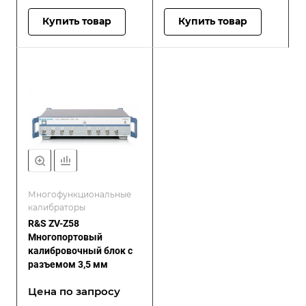
Купить товар
Купить товар
Многофункциональные
калибраторы
R&S ZV-Z58
Многопортовый
калибровочный блок с
разъемом 3,5 мм
Цена по зап
р
осу