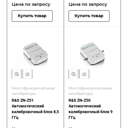
Цена по зап
р
осу
Цена по зап
р
осу
Купить товар
Купить товар
Многофункциональные
Многофункциональные
калибраторы
калибраторы
R&S ZN-Z51
R&S ZN-Z50
Автоматический
Автоматический
калибровочный блок 8,5
калибровочный блок 9
ГГц
ГГц