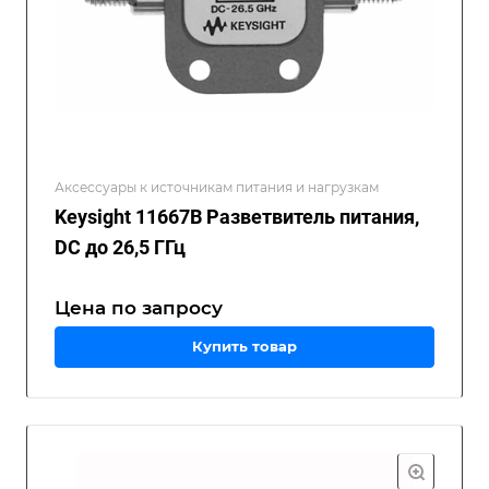
Аксессуары к источникам питания и нагрузкам
Keysight 11667B Разветвитель питания,
DC до 26,5 ГГц
Цена по зап
р
осу
Купить товар