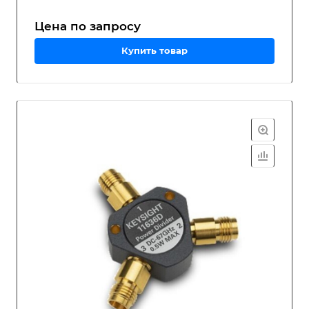
Цена по зап
р
осу
Купить товар