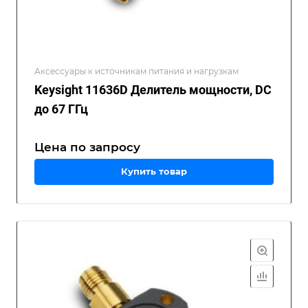
Аксессуары к источникам питания и нагрузкам
Keysight 11636D Делитель мощности, DC
до 67 ГГц
Цена по зап
р
осу
Купить товар