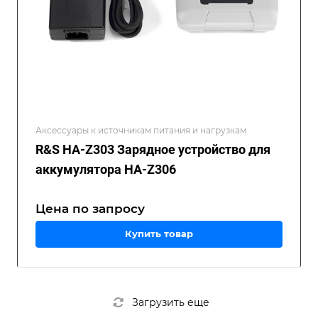
Аксессуары к источникам питания и нагрузкам
R&S HA-Z303 Зарядное устройство для
аккумулятора HA-Z306
Цена по зап
р
осу
Купить товар
Загрузить еще