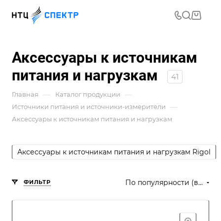
Аксессуары к источникам
питания и нагрузкам
41
—
—
Главная
Каталог продукции
—
Источники питания и источники-измерители
Аксессуары к источникам питания и нагрузкам
Аксессуары к источникам питания и нагрузкам Rigol
По популярности (возрастание)
ФИЛЬТР