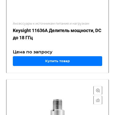
Аксессуары к источникам питания и нагрузкам
Keysight 11636A Делитель мощности, DC
до 18 ГГц
Цена по зап
р
осу
Купить товар