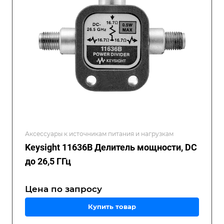
Аксессуары к источникам питания и нагрузкам
Keysight 11636B Делитель мощности, DC
до 26,5 ГГц
Цена по зап
р
осу
Купить товар