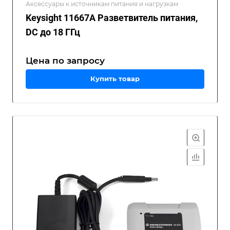
Аксессуары к источникам питания и нагрузкам
Keysight 11667A Разветвитель питания,
DC до 18 ГГц
Цена по зап
р
осу
Купить товар