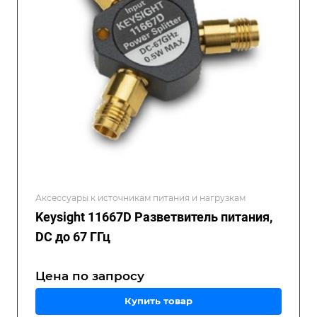
Аксессуары к источникам питания и нагрузкам
Keysight 11667D Разветвитель питания,
DC до 67 ГГц
Цена по зап
р
осу
Купить товар