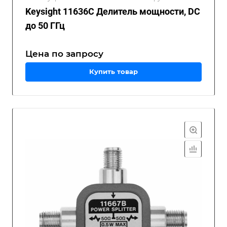
Keysight 11636C Делитель мощности, DC
до 50 ГГц
Цена по зап
р
осу
Купить товар