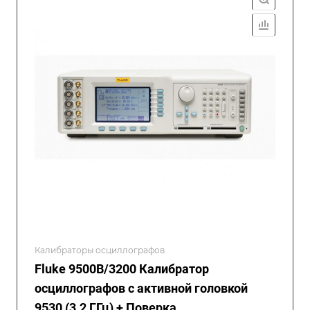
Калибраторы осциллографов
Fluke 9500B/3200 Калибратор
осциллографов с активной головкой
9530 (3.2 ГГц) + Поверка