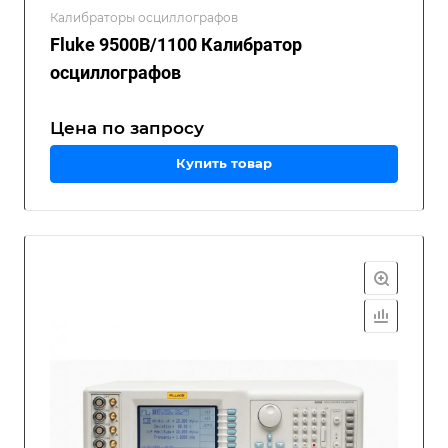
Калибраторы осциллографов
Fluke 9500B/1100 Калибратор
осциллографов
Цена по зап
р
осу
Купить товар