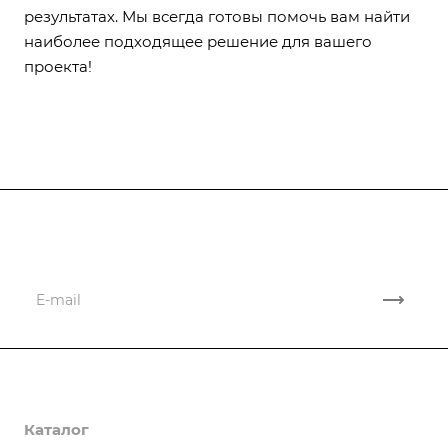
результатах. Мы всегда готовы помочь вам найти
наиболее подходящее решение для вашего
проекта!
Подписывайтесь
на новости и акции
Компания
Каталог
О компании