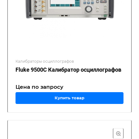
Калибраторы осциллографов
Fluke 9500C Калибратор осциллографов
Цена по зап
р
осу
Купить товар