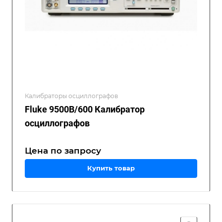
Калибраторы осциллографов
Fluke 9500B/600 Калибратор
осциллографов
Цена по зап
р
осу
Купить товар