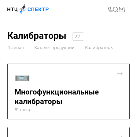
Калибраторы
221
—
—
Главная
Каталог продукции
Калибраторы
Многофункциональные
калибраторы
81 товар