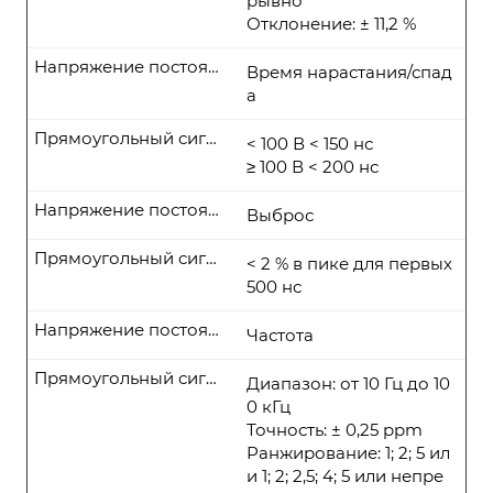
рывно
Отклонение: ± 11,2 %
Напряжение постоянного тока
Время нарастания/спад
а
Прямоугольный сигнал
< 100 В < 150 нс
≥ 100 В < 200 нс
Напряжение постоянного тока
Выброс
Прямоугольный сигнал
< 2 % в пике для первых
500 нс
Напряжение постоянного тока
Частота
Прямоугольный сигнал
Диапазон: от 10 Гц до 10
0 кГц
Точность: ± 0,25 ppm
Ранжирование: 1; 2; 5 ил
и 1; 2; 2,5; 4; 5 или непре