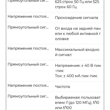
Прямоугольный сигнал
625 строк 50 Гц или 525
строк 60 Гц
Напряжение постоянного тока
Прохождение сигнала
Прямоугольный сигнал
От входа на задней пан
ели к любой активной г
оловке
Напряжение постоянного тока
Максимальный входно
й сигнал
Прямоугольный сигнал
Напряжение: ± 40 В пик
-пик
Ток: ± 400 мА пик-пик
Напряжение постоянного тока
Частота
Прямоугольный сигнал
Выбираемая пользоват
елем: f (до 120 MГц), f/10
или f/100