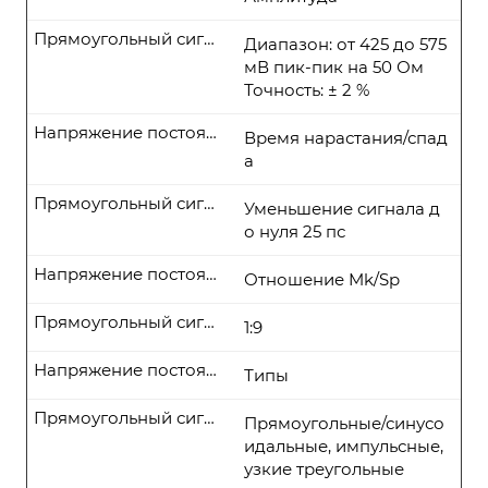
Прямоугольный сигнал
Диапазон: от 425 до 575
мВ пик-пик на 50 Ом
Точность: ± 2 %
Напряжение постоянного тока
Время нарастания/спад
а
Прямоугольный сигнал
Уменьшение сигнала д
о нуля 25 пс
Напряжение постоянного тока
Отношение Mk/Sp
Прямоугольный сигнал
1:9
Напряжение постоянного тока
Типы
Прямоугольный сигнал
Прямоугольные/синусо
идальные, импульсные,
узкие треугольные