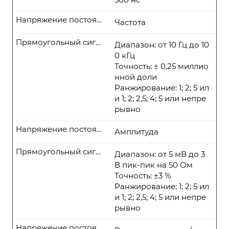
Напряжение постоянного тока
Частота
Прямоугольный сигнал
Диапазон: от 10 Гц до 10
0 кГц
Точность: ± 0,25 миллио
нной доли
Ранжирование: 1; 2; 5 ил
и 1; 2; 2,5; 4; 5 или непре
рывно
Напряжение постоянного тока
Амплитуда
Прямоугольный сигнал
Диапазон: от 5 мВ до 3
В пик-пик на 50 Ом
Точность: ±3 %
Ранжирование: 1; 2; 5 ил
и 1; 2; 2,5; 4; 5 или непре
рывно
Напряжение постоянного тока