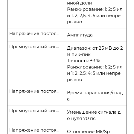
нной доли
Ранжирование: 1; 2; 5 ил
и 1; 2; 2,5; 4; 5 или непре
рывно
Напряжение постоянного тока
Амплитуда
Прямоугольный сигнал
Диапазон: от 25 мВ до 2
В пик-пик
Точность: ±3 %
Ранжирование: 1; 2; 5 ил
и 1; 2; 2,5; 4; 5 или непре
рывно
Напряжение постоянного тока
Время нарастания/спад
а
Прямоугольный сигнал
Уменьшение сигнала д
о нуля 70 пс
Напряжение постоянного тока
Отношение Mk/Sp