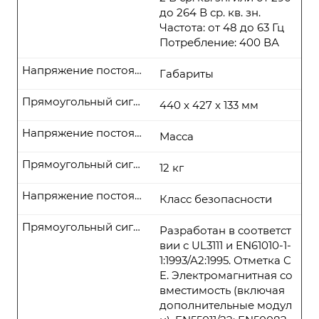
до 264 В ср. кв. зн.
Частота: от 48 до 63 Гц
Потребление: 400 ВА
Напряжение постоянного тока
Габариты
Прямоугольный сигнал
440 x 427 x 133 мм
Напряжение постоянного тока
Масса
Прямоугольный сигнал
12 кг
Напряжение постоянного тока
Класс безопасности
Прямоугольный сигнал
Разработан в соответст
вии с UL3111 и EN61010-1-
1:1993/A2:1995. Отметка C
E. Электромагнитная со
вместимость (включая
дополнительные модул