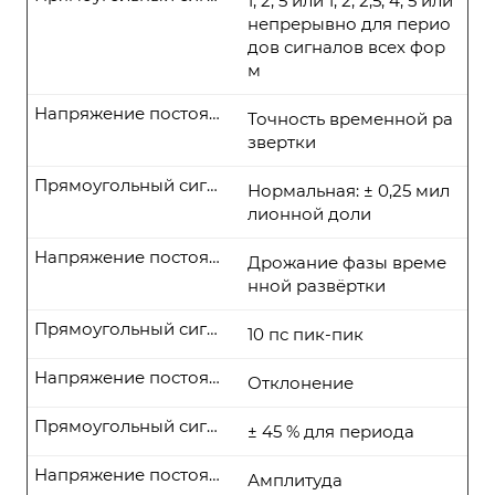
1; 2; 5 или 1; 2; 2,5; 4; 5 или
непрерывно для перио
дов сигналов всех фор
м
Напряжение постоянного тока
Точность временной ра
звертки
Прямоугольный сигнал
Нормальная: ± 0,25 мил
лионной доли
Напряжение постоянного тока
Дрожание фазы време
нной развёртки
Прямоугольный сигнал
10 пс пик-пик
Напряжение постоянного тока
Отклонение
Прямоугольный сигнал
± 45 % для периода
Напряжение постоянного тока
Амплитуда