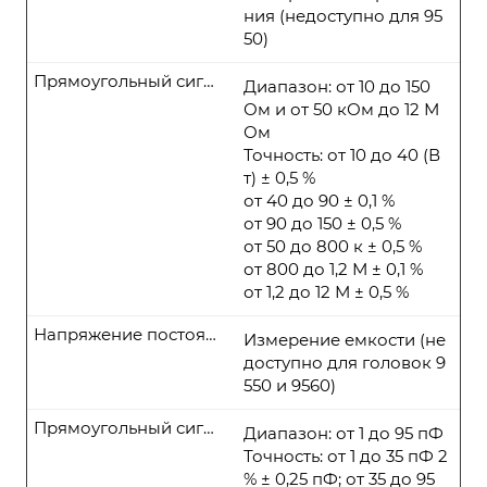
ния (недоступно для 95
50)
Прямоугольный сигнал
Диапазон: от 10 до 150
Ом и от 50 кОм до 12 М
Ом
Точность: от 10 до 40 (В
т) ± 0,5 %
от 40 до 90 ± 0,1 %
от 90 до 150 ± 0,5 %
от 50 до 800 к ± 0,5 %
от 800 до 1,2 М ± 0,1 %
от 1,2 до 12 М ± 0,5 %
Напряжение постоянного тока
Измерение емкости (не
доступно для головок 9
550 и 9560)
Прямоугольный сигнал
Диапазон: от 1 до 95 пФ
Точность: от 1 до 35 пФ 2
% ± 0,25 пФ; от 35 до 95