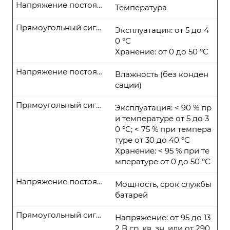
Напряжение постоянного тока
Температура
Прямоугольный сигнал
Эксплуатация: от 5 до 4
0 °C
Хранение: от 0 до 50 °C
Напряжение постоянного тока
Влажность (без конден
сации)
Прямоугольный сигнал
Эксплуатация: < 90 % пр
и температуре от 5 до 3
0 °C; < 75 % при темпера
туре от 30 до 40 °C
Хранение: < 95 % при те
мпературе от 0 до 50 °C
Напряжение постоянного тока
Мощность, срок службы
батарей
Прямоугольный сигнал
Напряжение: от 95 до 13
2 В ср. кв. зн. или от 290