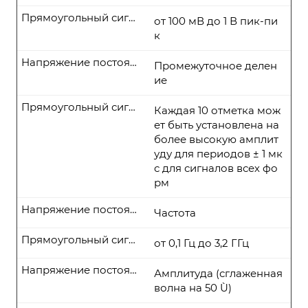
Прямоугольный сигнал
от 100 мВ до 1 В пик-пи
к
Напряжение постоянного тока
Промежуточное делен
ие
Прямоугольный сигнал
Каждая 10 отметка мож
ет быть установлена на
более высокую амплит
уду для периодов ± 1 мк
с для сигналов всех фо
рм
Напряжение постоянного тока
Частота
Прямоугольный сигнал
от 0,1 Гц до 3,2 ГГц
Напряжение постоянного тока
Амплитуда (сглаженная
волна на 50 Ù)