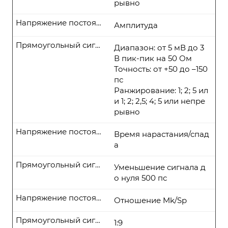
рывно
Напряжение постоянного тока
Амплитуда
Прямоугольный сигнал
Диапазон: от 5 мВ до 3
В пик-пик на 50 Ом
Точность: от +50 до –150
пс
Ранжирование: 1; 2; 5 ил
и 1; 2; 2,5; 4; 5 или непре
рывно
Напряжение постоянного тока
Время нарастания/спад
а
Прямоугольный сигнал
Уменьшение сигнала д
о нуля 500 пс
Напряжение постоянного тока
Отношение Mk/Sp
Прямоугольный сигнал
1:9