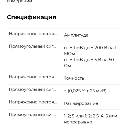
измерений.
Спецификация
Напряжение постоянного тока
Амплитуда
Прямоугольный сигнал
от ± 1 мВ до ± 200 В на 1
МОм
от ± 1 мВ до ± 5 В на 50
Ом
Напряжение постоянного тока
Точность
Прямоугольный сигнал
± (0,025 % + 25 мкВ)
Напряжение постоянного тока
Ранжирование
Прямоугольный сигнал
1; 2; 5 или 1; 2; 2,5; 4; 5 или
непрерывно