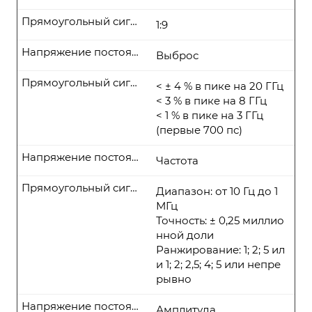
Прямоугольный сигнал
1:9
Напряжение постоянного тока
Выброс
Прямоугольный сигнал
< ± 4 % в пике на 20 ГГц
< 3 % в пике на 8 ГГц
< 1 % в пике на 3 ГГц
(первые 700 пс)
Напряжение постоянного тока
Частота
Прямоугольный сигнал
Диапазон: от 10 Гц до 1
МГц
Точность: ± 0,25 миллио
нной доли
Ранжирование: 1; 2; 5 ил
и 1; 2; 2,5; 4; 5 или непре
рывно
Напряжение постоянного тока
Амплитуда