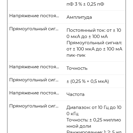
пФ 3 % ± 0,25 пФ
Напряжение постоянного тока
Амплитуда
Прямоугольный сигнал
Постоянный ток: от ± 10
0 мкА до ± 100 мА
Прямоугольный сигнал:
от ± 100 мкА до ± 100 мА
пик-пик
Напряжение постоянного тока
Точность
Прямоугольный сигнал
± (0,25 % + 0,5 мкА)
Напряжение постоянного тока
Частота
Прямоугольный сигнал
Диапазон: от 10 Гц до 10
0 кГц
Точность: ± 0,25 миллио
нной доли
Ранжирование: 1; 2; 5 ил