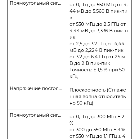
Прямоугольный сигнал
от 0,1 Гц до 550 МГц от 4,
44 мВ до 5,560 В пик-пи
к
от 550 МГц до 2,5 ГГц от
4,44 мВ до 3,336 В пик-п
ик
от 2,5 до 3,2 ГГц от 4,44
мВ до 2,224 В пик-пик
от 3,2 до 6,4 ГГц от 25 м
В до 2 В пик-пик
Точность: ± 1,5 % при 50
кГц
Напряжение постоянного тока
Плоскостность (Сглаже
нная волна относитель
но 50 кГц)
Прямоугольный сигнал
от 0,1 Гц до 300 МГц ± 2
%
от 300 до 550 МГц ± 3 %
от 550 МГц до 1,1 ГГц ± 4