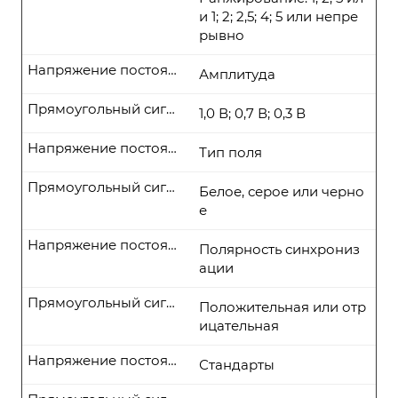
и 1; 2; 2,5; 4; 5 или непре
рывно
Напряжение постоянного тока
Амплитуда
Прямоугольный сигнал
1,0 В; 0,7 В; 0,3 В
Напряжение постоянного тока
Тип поля
Прямоугольный сигнал
Белое, серое или черно
е
Напряжение постоянного тока
Полярность синхрониз
ации
Прямоугольный сигнал
Положительная или отр
ицательная
Напряжение постоянного тока
Стандарты