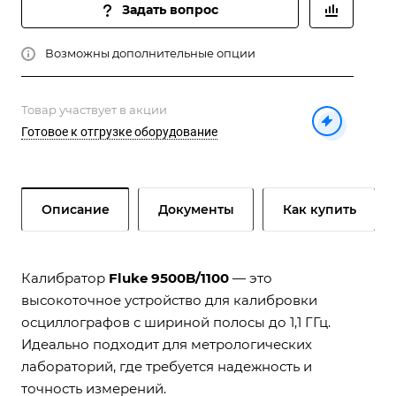
Задать вопрос
Возможны дополнительные опции
Товар участвует в акции
Готовое к отгрузке оборудование
Описание
Документы
Как купить
Калибратор
Fluke 9500B/1100
— это
высокоточное устройство для калибровки
осциллографов с шириной полосы до 1,1 ГГц.
Идеально подходит для метрологических
лабораторий, где требуется надежность и
точность измерений.