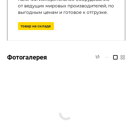
от ведущих мировых производителей, по
выгодным ценам и готовое к отгрузке.
товар на складе
Фотогалерея
1/1
—