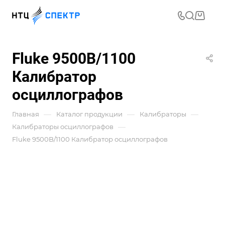
Fluke 9500B/1100
Калибратор
осциллографов
—
—
—
Главная
Каталог продукции
Калибраторы
—
Калибраторы осциллографов
Fluke 9500B/1100 Калибратор осциллографов