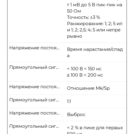
т 1 мВ до 5 В пик-пик на
50 Ом
Точность: ±3 %
Ранжирование: 1; 2; 5 ил
и 1; 2; 2,5; 4; 5 или непре
рывно
Напряжение постоянного тока
Время нарастания/спад
а
Прямоугольный сигнал
< 100 В < 150 нс
≥ 100 В < 200 нс
Напряжение постоянного тока
Отношение Mk/Sp
Прямоугольный сигнал
1:1
Напряжение постоянного тока
Выброс
Прямоугольный сигнал
< 2 % в пике для первых
500 нс