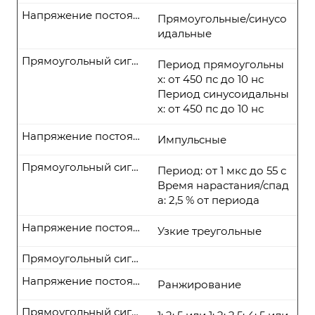
Напряжение постоянного тока
Прямоугольные/синусо
идальные
Прямоугольный сигнал
Период прямоугольны
х: от 450 пс до 10 нс
Период синусоидальны
х: от 450 пс до 10 нс
Напряжение постоянного тока
Импульсные
Прямоугольный сигнал
Период: от 1 мкс до 55 с
Время нарастания/спад
а: 2,5 % от периода
Напряжение постоянного тока
Узкие треугольные
Прямоугольный сигнал
Напряжение постоянного тока
Ранжирование
Прямоугольный сигнал