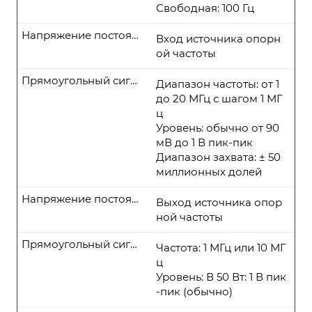
Свободная: 100 Гц
Напряжение постоянного тока
Вход источника опорн
ой частоты
Прямоугольный сигнал
Диапазон частоты: от 1
до 20 МГц с шагом 1 МГ
ц
Уровень: обычно от 90
мВ до 1 В пик-пик
Диапазон захвата: ± 50
миллионных долей
Напряжение постоянного тока
Выход источника опор
ной частоты
Прямоугольный сигнал
Частота: 1 МГц или 10 МГ
ц
Уровень: В 50 Вт: 1 В пик
-пик (обычно)