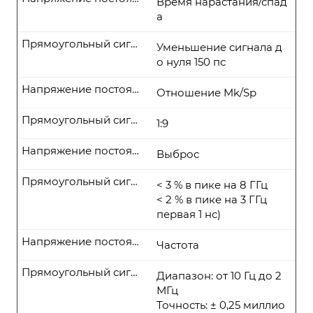
Время нарастания/спад
а
Прямоугольный сигнал
Уменьшение сигнала д
о нуля 150 пс
Напряжение постоянного тока
Отношение Mk/Sp
Прямоугольный сигнал
1:9
Напряжение постоянного тока
Выброс
Прямоугольный сигнал
< 3 % в пике на 8 ГГц
< 2 % в пике на 3 ГГц
первая 1 нс)
Напряжение постоянного тока
Частота
Прямоугольный сигнал
Диапазон: от 10 Гц до 2
МГц
Точность: ± 0,25 миллио