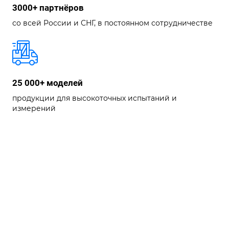
3000+ партнёров
со всей России и СНГ, в постоянном сотрудничестве
25 000+ моделей
продукции для высокоточных испытаний и
измерений
Контакты
Оставьте заявку
Находим решения для любой задачи. Просто
расскажите нам о ней!