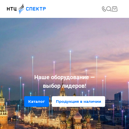
Наше оборудование —
выбор лидеров!
Каталог
Продукция в наличии