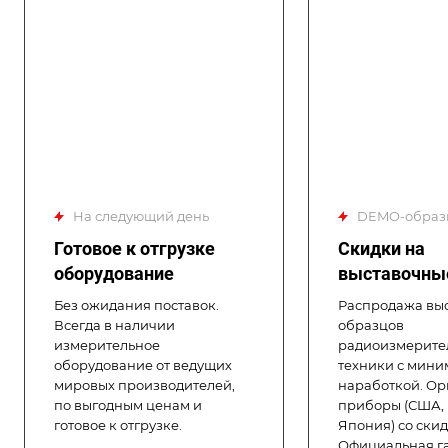
на следующий день
DEMO-обра
Готовое к отгрузке
Скидки на
оборудование
выставочны
Без ожидания поставок.
Распродажа вы
Всегда в наличии
образцов
измерительное
радиоизмерите
оборудование от ведущих
техники с мини
мировых производителей,
наработкой. О
по выгодным ценам и
приборы (США, 
готовое к отгрузке.
Япония) со скид
Официальная га