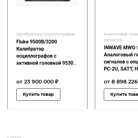
Калибраторы осциллографов
Аналоговые гене
сигналов
Fluke 9500B/3200
INWAVE MWG-
Калибратор
Аналоговый г
осциллографов с
сигналов с оп
активной головкой 9530
PC-2U, SATT, H
(3.2 ГГц) + Поверка
SFP
от 23 900 000 ₽
от 8 898 226
Купить товар
Купить тов
Статьи