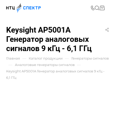
Keysight AP5001A
Генератор аналоговых
сигналов 9 кГц - 6,1 ГГц
—
—
Главная
Каталог продукции
Генераторы сигналов
—
—
Аналоговые генераторы сигналов
Keysight AP5001A Генератор аналоговых сигналов 9 кГц -
6,1 ГГц