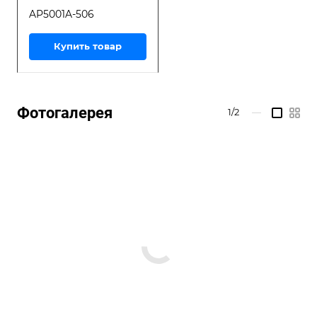
AP5001A-506
Купить товар
Фотогалерея
1/2
—