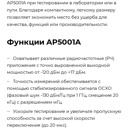
AP5001A при тестировании в лаборатории или в
пути. Благодаря компактному, легкому размеру
позволяет экономить место без ущерба для
качества, функций или производительности.
Функции AP5001A
Охватывает различные радиочастотные (РЧ)
приложения с точно выровненной выходной
мощностью от -120 дБм до +17 дБм.
Точность измерений обеспечивается с
помощью стабилизированного сигнала OCXO
(фазовый шум -130 дБн/Гц при 1 ГГц, смещение 20
кГц) с разрешением мГц.
Ускорьте тестирование и увеличьте пропускную
способность за счет высокой скорости
переключения (до 20 мкс).