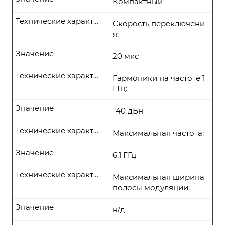
Компактный
Технические характеристики
Скорость переключени
я:
Значение
20 мкс
Технические характеристики
Гармоники на частоте 1
ГГц:
Значение
-40 дБн
Технические характеристики
Максимальная частота:
Значение
6.1 ГГц
Технические характеристики
Максимальная ширина
полосы модуляции:
Значение
н/д