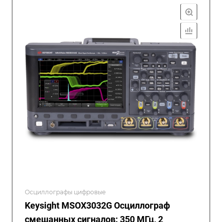
Осциллографы цифровые
Keysight MSOX3032G Осциллограф
смешанных сигналов: 350 МГц, 2