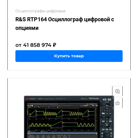
Осциллографы цифровые
R&S RTP164 Осциллограф цифровой с
опциями
от 41 858 974 ₽
Купить товар