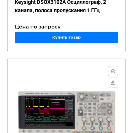
Keysight DSOX3102A Осциллограф, 2
канала, полоса пропускания 1 ГГц
Цена по зап
р
осу
Купить товар