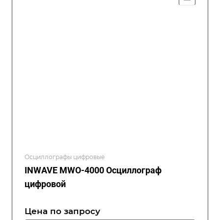
Осциллографы цифровые
INWAVE MWO-4000 Осциллограф
цифровой
Цена по зап
р
осу