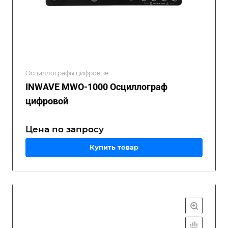
Осциллографы цифровые
INWAVE MWO-1000 Осциллограф
цифровой
Цена по зап
р
осу
Купить товар