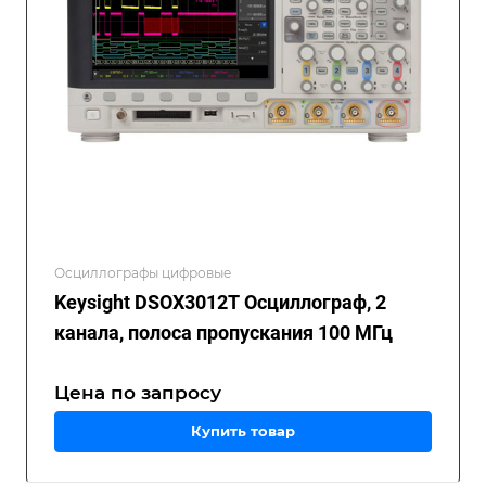
Осциллографы цифровые
Keysight DSOX3012T Осциллограф, 2
канала, полоса пропускания 100 МГц
Цена по зап
р
осу
Купить товар