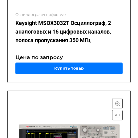
Осциллографы цифровые
Keysight MSOX3032T Осциллограф, 2
аналоговых и 16 цифровых каналов,
полоса пропускания 350 МГц
Цена по зап
р
осу
Купить товар