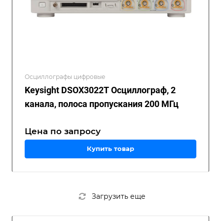
Осциллографы цифровые
Keysight DSOX3022T Осциллограф, 2
канала, полоса пропускания 200 МГц
Цена по зап
р
осу
Купить товар
Загрузить еще