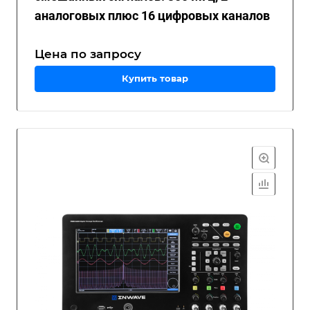
аналоговых плюс 16 цифровых каналов
Цена по зап
р
осу
Купить товар