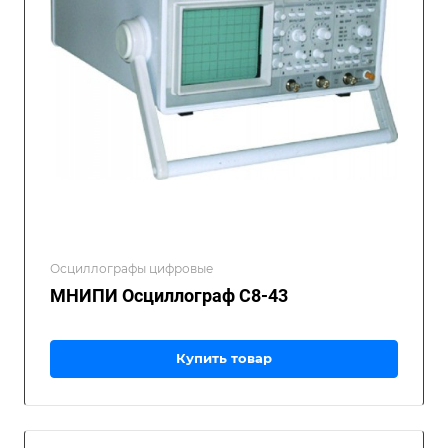
Осциллографы цифровые
МНИПИ Осциллограф С8-43
Купить товар