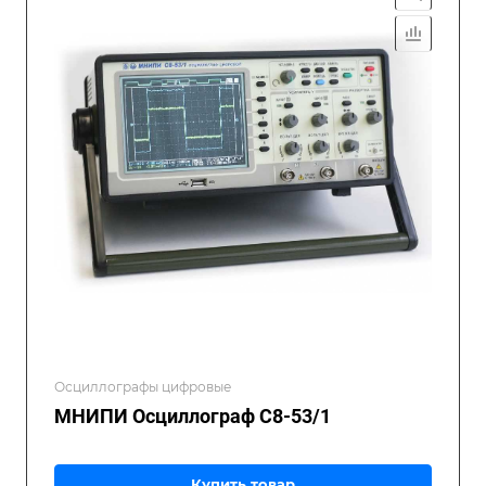
Осциллографы цифровые
МНИПИ Осциллограф С8-53/1
Купить товар