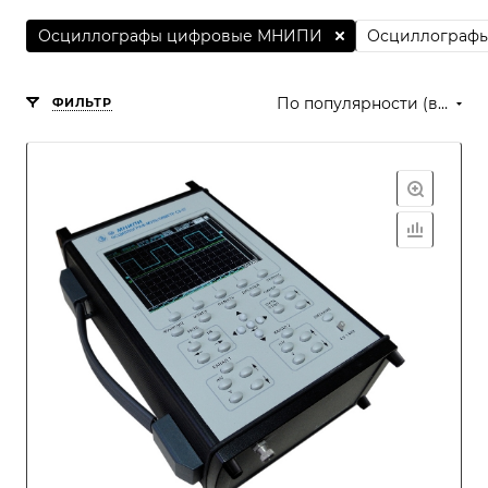
Осциллографы цифровые МНИПИ
Осциллографы 
По популярности (возрастание)
ФИЛЬТР