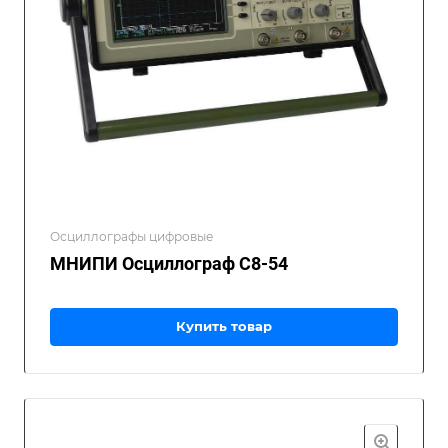
Осциллографы цифровые
МНИПИ Осциллограф С8-54
Купить товар