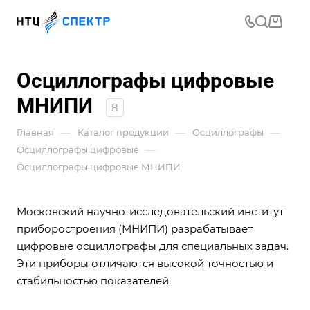
Осциллографы цифровые
МНИПИ
8
—
—
—
Главная
Каталог продукции
Осциллографы
—
Осциллографы цифровые
Осциллографы цифровые МНИПИ
Московский научно-исследовательский институт
приборостроения (МНИПИ) разрабатывает
цифровые осциллографы для специальных задач.
Эти приборы отличаются высокой точностью и
стабильностью показателей.