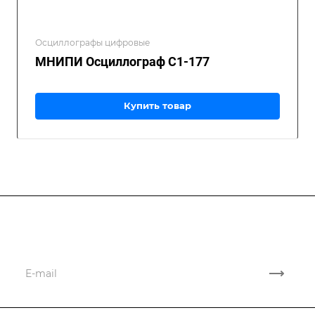
Осциллографы цифровые
МНИПИ Осциллограф С1-177
Купить товар
Подписывайтесь
на новости и акции