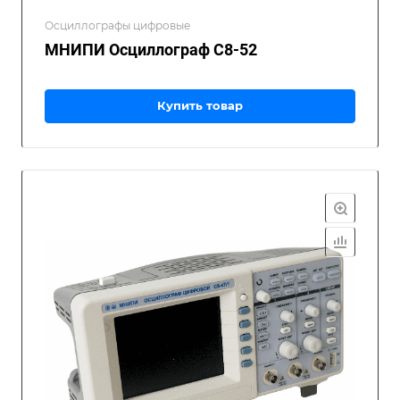
Осциллографы цифровые
МНИПИ Осциллограф С8-52
Купить товар