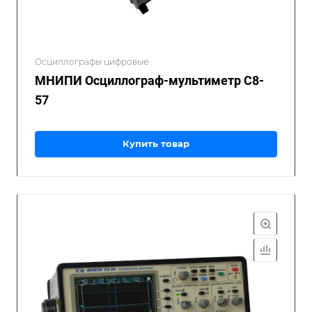
Осциллографы цифровые
МНИПИ Осциллограф-мультиметр С8-
57
Купить товар