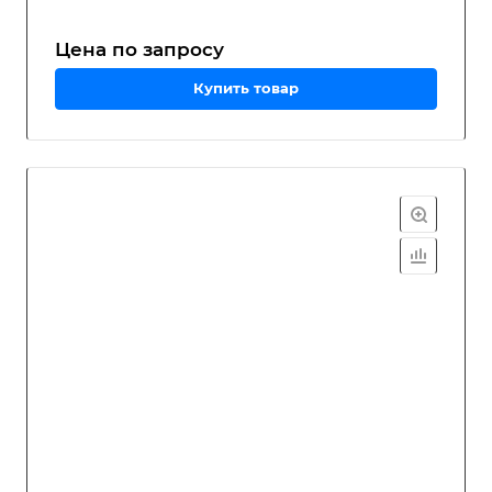
Цена по зап
р
осу
Купить товар