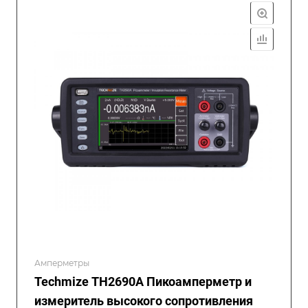
Амперметры
Techmize TH2690A Пикоамперметр и
измеритель высокого сопротивления