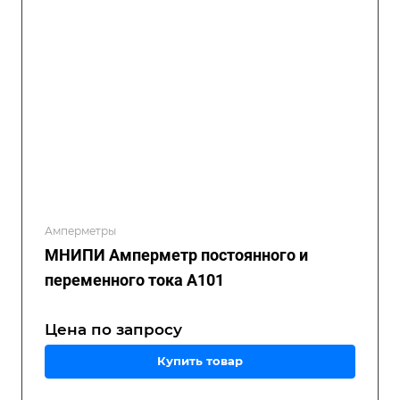
Амперметры
МНИПИ Амперметр постоянного и
переменного тока А101
Цена по зап
р
осу
Купить товар