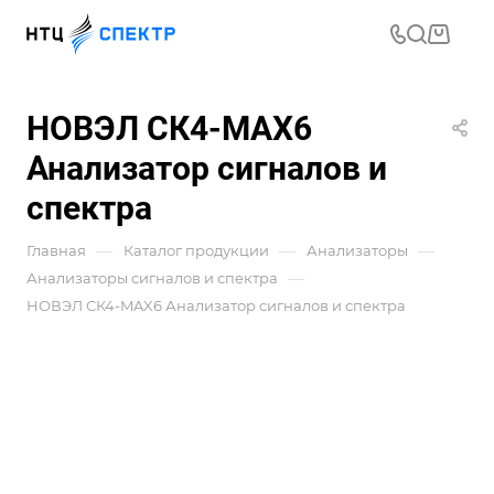
НОВЭЛ СК4-MAX6
Анализатор сигналов и
спектра
—
—
—
Главная
Каталог продукции
Анализаторы
—
Анализаторы сигналов и спектра
НОВЭЛ СК4-MAX6 Анализатор сигналов и спектра