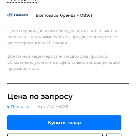
Все товары бренда НОВЭЛ
Цена и сроки доставки оборудования направляются
персональным коммерческим предложением, после
рассмотрения вашей заявки.
Все точные характеристики и свойства прибора
обязательно уточняйте в официальной спецификации
производителя.
Цена по зап
р
осу
Под заказ
Арт.
СК4-МАХ6
Купить товар