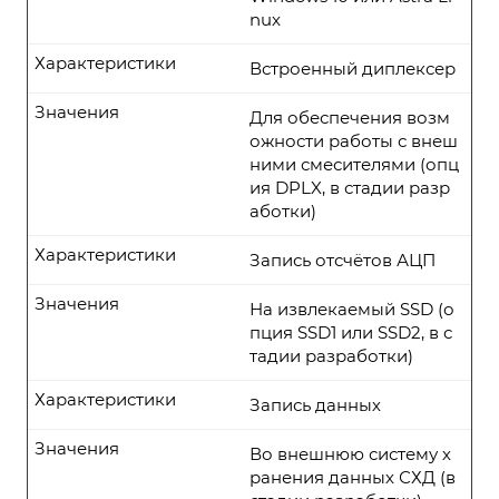
nux
Характеристики
Встроенный диплексер
Значения
Для обеспечения возм
ожности работы с внеш
ними смесителями (опц
ия DPLX, в стадии разр
аботки)
Характеристики
Запись отсчётов АЦП
Значения
На извлекаемый SSD (о
пция SSD1 или SSD2, в с
тадии разработки)
Характеристики
Запись данных
Значения
Во внешнюю систему х
ранения данных СХД (в