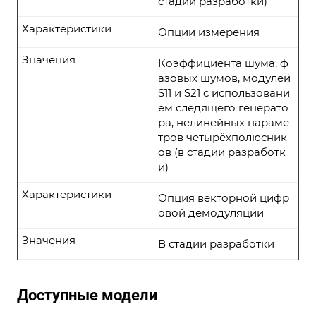
стадии разработки)
Характеристики
Опции измерения
Значения
Коэффициента шума, ф
азовых шумов, модулей
S11 и S21 с использовани
ем следящего генерато
ра, нелинейных параме
тров четырёхполюсник
ов (в стадии разработк
и)
Характеристики
Опция векторной цифр
овой демодуляции
Значения
В стадии разработки
Доступные модели