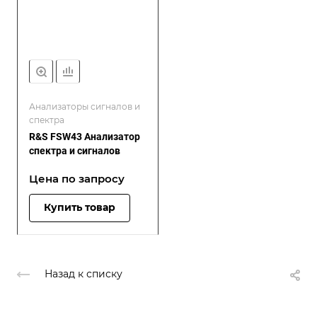
Анализаторы сигналов и
спектра
R&S FSW43 Анализатор
спектра и сигналов
Цена по зап
р
осу
Купить товар
Назад к списку