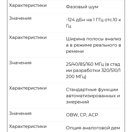
Характеристики
Фазовый шум
Значения
-124 дБн на 1 ГГц отс.10 к
Гц
Характеристики
Ширина полосы анализ
а в режиме реального в
ремени
Значения
25/40/85/160 МГц (в стад
ии разработки 320/510/1
200 МГц)
Характеристики
Стандартные функции
автоматизированных и
змерений
Значения
OBW, CP, ACP
Характеристики
Опция аналоговой дем