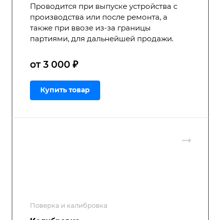
Проводится при выпуске устройства с
производства или после ремонта, а
также при ввозе из-за границы
партиями, для дальнейшей продажи.
от 3 000 ₽
Купить товар
Поверка и калибровка