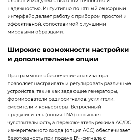
блоков и модулей с высокой точностью и
надежностью. Интуитивно понятный сенсорный
интерфейс делает работу с прибором простой и
эффективной, сопоставимой с лучшими
мировыми образцами.
Широкие возможности настройки
и дополнительные опции
Программное обеспечение анализатора
позволяет настраивать и регулировать различные
устройства, такие как задающие генераторы,
формирователи радиосигналов, усилители,
смесители и конвертеры. Встроенный
предусилитель (опция LNA) повышает
чувствительность, а переключатель режима АС/DC
измерительного входа (опция ACC) обеспечивает
безотказность при подаче ВЧ-сигнала с