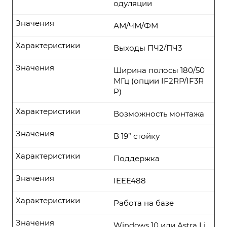
одуляции
Значения
АМ/ЧМ/ФМ
Характеристики
Выходы ПЧ2/ПЧ3
Значения
Ширина полосы 180/50
МГц (опции IF2RP/IF3R
P)
Характеристики
Возможность монтажа
Значения
В 19” стойку
Характеристики
Поддержка
Значения
IEEE488
Характеристики
Работа на базе
Значения
Windows 10 или Astra Li