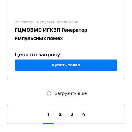
Генераторы импульсных сигналов
ГЦМОЭМС ИГКЗП Генератор
импульсных помех
Цена по зап
р
осу
Купить товар
Загрузить еще
1
2
3
4