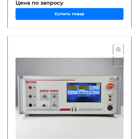
Цена по зап
р
осу
Купить товар