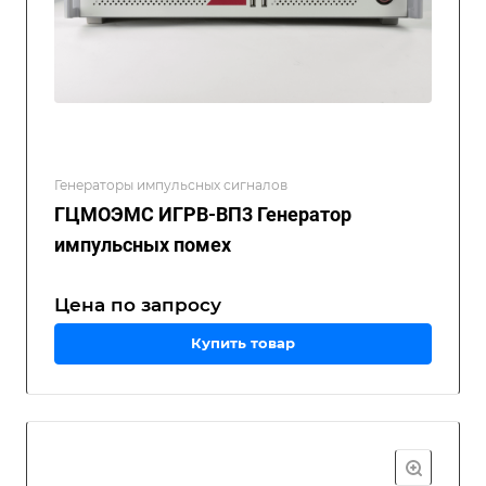
Генераторы импульсных сигналов
ГЦМОЭМС ИГРВ-ВП3 Генератор
импульсных помех
Цена по зап
р
осу
Купить товар