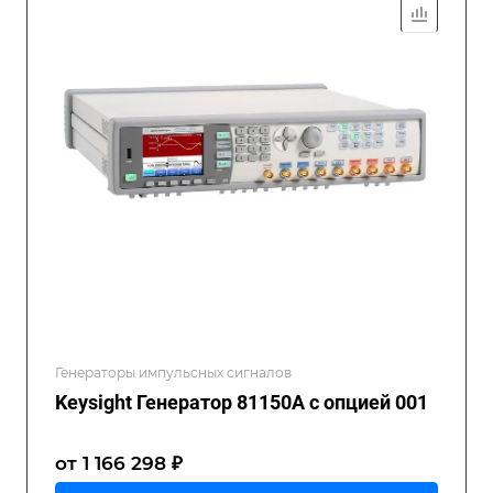
Генераторы импульсных сигналов
Keysight Генератор 81150A с опцией 001
от 1 166 298 ₽