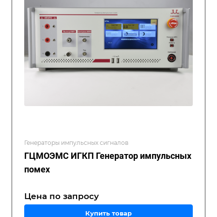
Генераторы импульсных сигналов
ГЦМОЭМС ИГКП Генератор импульсных
помех
Цена по зап
р
осу
Купить товар