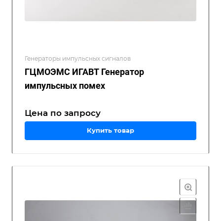
Генераторы импульсных сигналов
ГЦМОЭМС ИГАВТ Генератор
импульсных помех
Цена по зап
р
осу
Купить товар