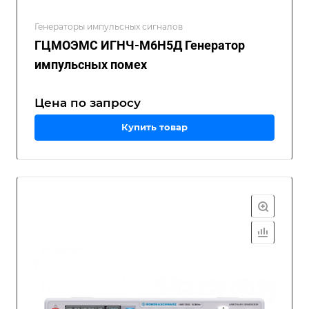
Генераторы импульсных сигналов
ГЦМОЭМС ИГНЧ-М6Н5Д Генератор
импульсных помех
Цена по зап
р
осу
Купить товар