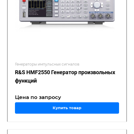
Генераторы импульсных сигналов
R&S HMF2550 Генератор произвольных
функций
Цена по зап
р
осу
Купить товар