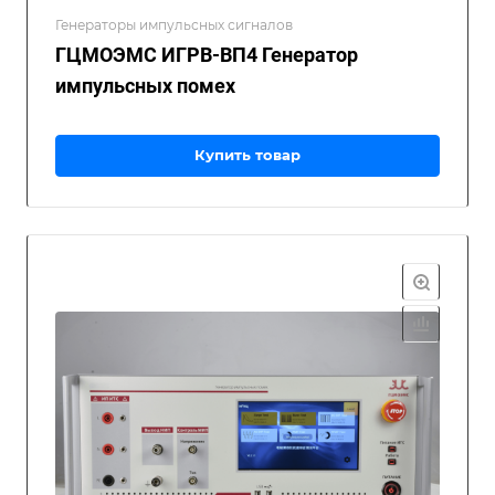
Генераторы импульсных сигналов
ГЦМОЭМС ИГРВ-ВП4 Генератор
импульсных помех
Купить товар