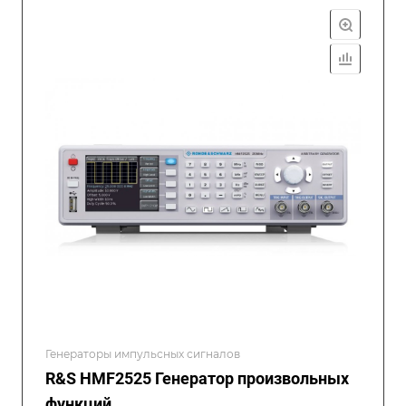
Генераторы импульсных сигналов
R&S HMF2525 Генератор произвольных
функций