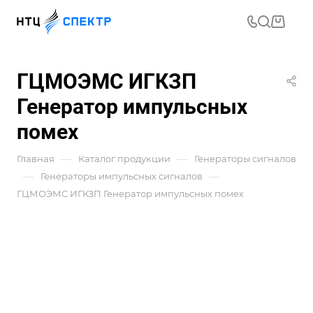
ГЦМОЭМС ИГКЗП
Генератор импульсных
помех
—
—
Главная
Каталог продукции
Генераторы сигналов
—
—
Генераторы импульсных сигналов
ГЦМОЭМС ИГКЗП Генератор импульсных помех