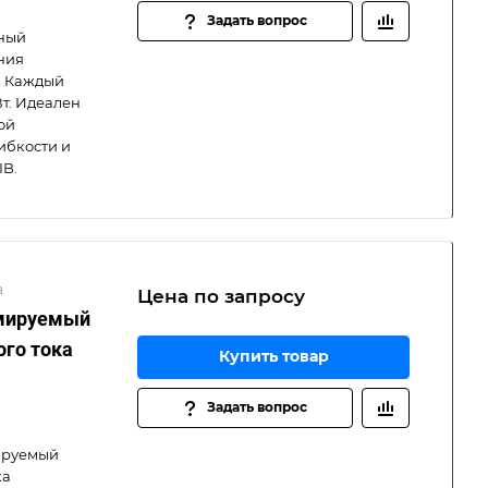
Задать вопрос
ный
ния
. Каждый
Вт. Идеален
ой
ибкости и
IB.
а
Цена по зап
р
осу
ммируемый
ого тока
Купить товар
Задать вопрос
мируемый
ка