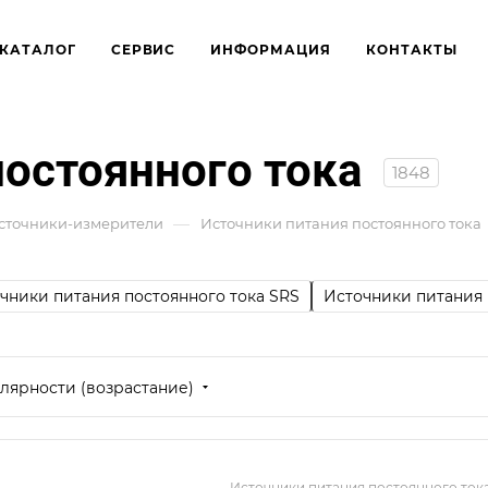
КАТАЛОГ
СЕРВИС
ИНФОРМАЦИЯ
КОНТАКТЫ
постоянного тока
1848
—
источники-измерители
Источники питания постоянного тока
чники питания постоянного тока SRS
Источники питания 
лярности (возрастание)
Источники питания постоянного ток