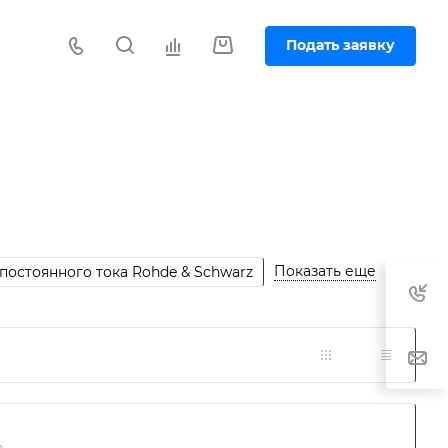
Подать заявку
Показать еще
постоянного тока Rohde & Schwarz
а