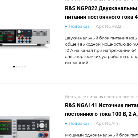
R&S NGP822 Двухканальны
питания постоянного тока 4
Под заказ
Арт.
NGP822
Двухканальный блок питания R&S
общей выходной мощностью до 400
10 А на канал при напряжении 64
для энергоемких устройств и стен
испытаний.
Источники питания постоянного ток
R&S NGA141 Источник пита
постоянного тока 100 В, 2 А,
Под заказ
Арт.
NGA141
Мощный одноканальный блок пит