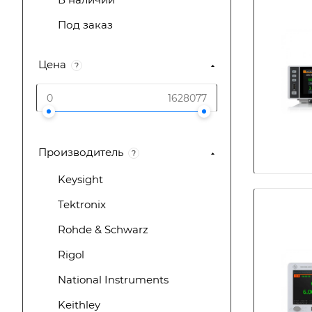
Под заказ
Цена
?
Производитель
?
Keysight
Tektronix
Rohde & Schwarz
Rigol
National Instruments
Keithley