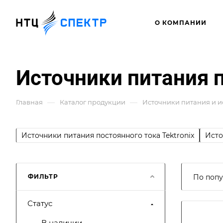
О КОМПАНИИ
Источники питания 
—
—
Главная
Каталог продукции
Источники питания и 
Источники питания постоянного тока Tektronix
Исто
ФИЛЬТР
По попу
Статус
В наличии