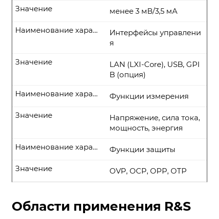
Значение
менее 3 мВ/3,5 мА
Наименование характеристики
Интерфейсы управлени
я
Значение
LAN (LXI-Core), USB, GPI
B (опция)
Наименование характеристики
Функции измерения
Значение
Напряжение, сила тока,
мощность, энергия
Наименование характеристики
Функции защиты
Значение
OVP, OCP, OPP, OTP
Области применения R&S