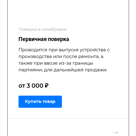
Поверка и калибровка
Первичная поверка
Проводится при выпуске устройства с
производства или после ремонта, а
также при ввозе из-за границы
партиями, для дальнейшей продажи.
от 3 000 ₽
Купить товар