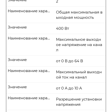
2
Наименование характеристики
Общая максимальная в
ыходная мощность
Значение
400 Вт
Наименование характеристики
Максимальное выходн
ое напряжение на кана
л
Значение
от 0 В до 64 В
Наименование характеристики
Максимальный выходн
ой ток на канал
Значение
от 0 А до 10 A
Наименование характеристики
Разрешение установки
напряжения