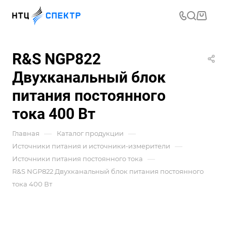
R&S NGP822
Двухканальный блок
питания постоянного
тока 400 Вт
—
—
Главная
Каталог продукции
—
Источники питания и источники-измерители
—
Источники питания постоянного тока
R&S NGP822 Двухканальный блок питания постоянного
тока 400 Вт