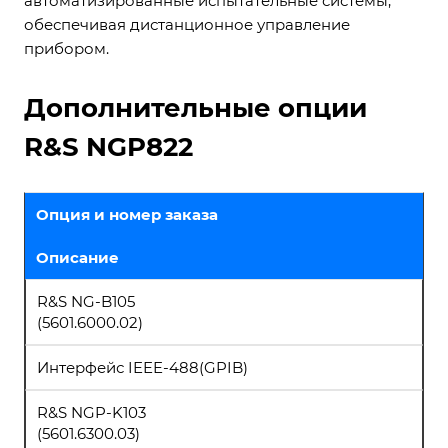
автоматизированные испытательные системы,
обеспечивая дистанционное управление
прибором.
Дополнительные опции
R&S NGP822
Опция и номер заказа
Описание
R&S NG-B105
(5601.6000.02)
Интерфейс IEEE-488(GPIB)
R&S NGP-K103
(5601.6300.03)