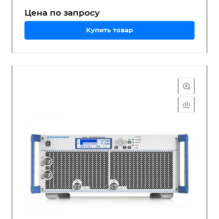
Цена по зап
р
осу
Купить товар