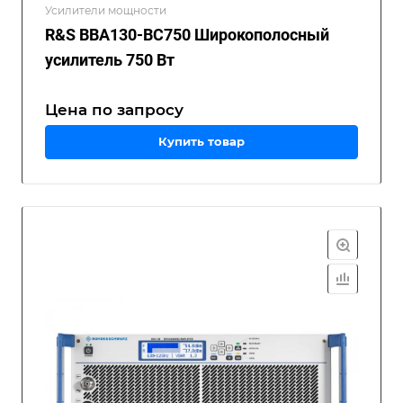
Усилители мощности
R&S BBA130-BC750 Широкополосный
усилитель 750 Вт
Цена по зап
р
осу
Купить товар