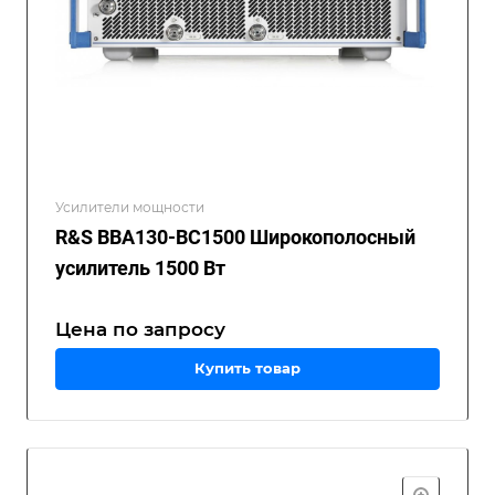
Усилители мощности
R&S BBA130-BC1500 Широкополосный
усилитель 1500 Вт
Цена по зап
р
осу
Купить товар