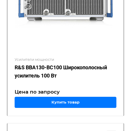
Усилители мощности
R&S BBA130-BC100 Широкополосный
усилитель 100 Вт
Цена по зап
р
осу
Купить товар