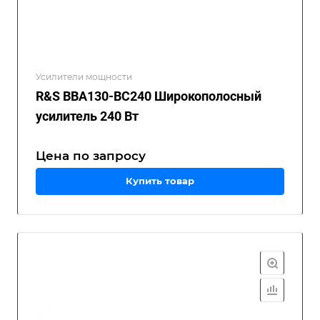
Усилители мощности
R&S BBA130-BC240 Широкополосный
усилитель 240 Вт
Цена по зап
р
осу
Купить товар