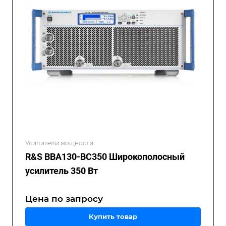
Усилители мощности
R&S BBA130-BC350 Широкополосный
усилитель 350 Вт
Цена по зап
р
осу
Купить товар