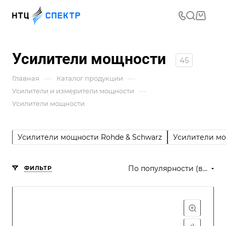
Усилители мощности
45
—
—
Главная
Каталог продукции
—
Усилители и измерители мощности
Усилители мощности
Усилители мощности Rohde & Schwarz
Усилители мо
По популярности (возрастание)
ФИЛЬТР