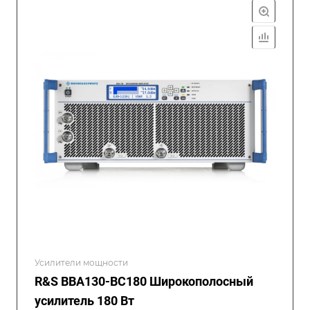
Усилители мощности
R&S BBA130-BC180 Широкополосный
усилитель 180 Вт