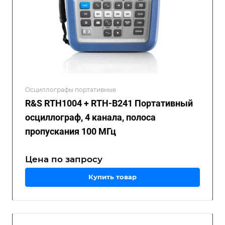
Осциллографы портативные
R&S RTH1004 + RTH-B241 Портативный
осциллограф, 4 канала, полоса
пропускания 100 МГц
Цена по зап
р
осу
Купить товар