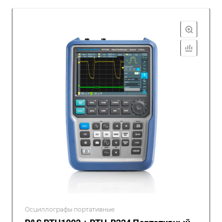
Осциллографы портативные