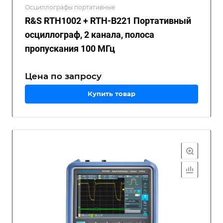
Осциллографы портативные
R&S RTH1002 + RTH-B221 Портативный
осциллограф, 2 канала, полоса
пропускания 100 МГц
Цена по зап
р
осу
Купить товар