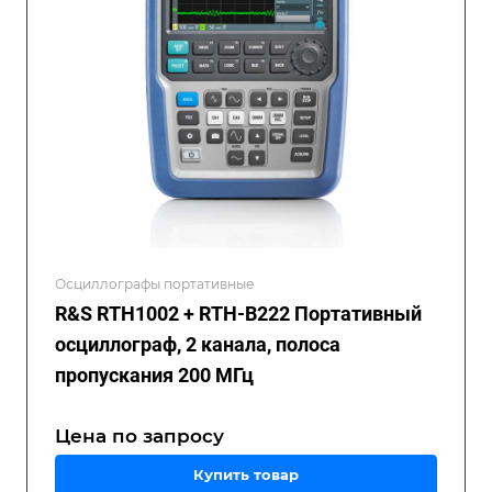
Осциллографы портативные
R&S RTH1002 + RTH-B222 Портативный
осциллограф, 2 канала, полоса
пропускания 200 МГц
Цена по зап
р
осу
Купить товар