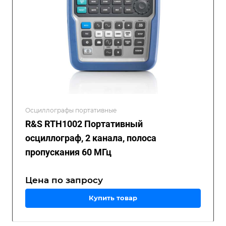
Осциллографы портативные
R&S RTH1002 Портативный
осциллограф, 2 канала, полоса
пропускания 60 МГц
Цена по зап
р
осу
Купить товар