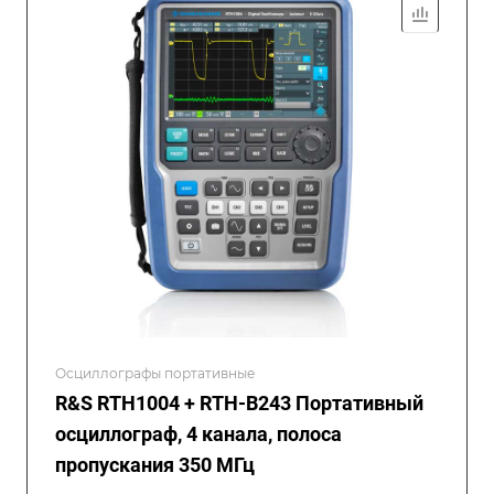
Осциллографы портативные
R&S RTH1004 + RTH-B243 Портативный
осциллограф, 4 канала, полоса
пропускания 350 МГц