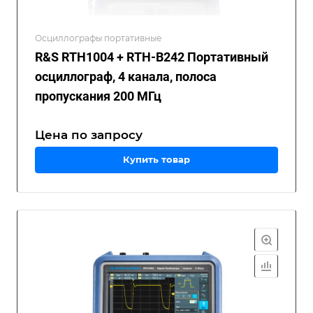
Осциллографы портативные
R&S RTH1004 + RTH-B242 Портативный
осциллограф, 4 канала, полоса
пропускания 200 МГц
Цена по зап
р
осу
Купить товар