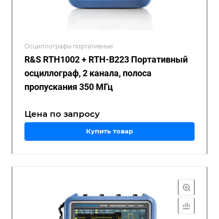
Осциллографы портативные
R&S RTH1002 + RTH-B223 Портативный
осциллограф, 2 канала, полоса
пропускания 350 МГц
Цена по зап
р
осу
Купить товар