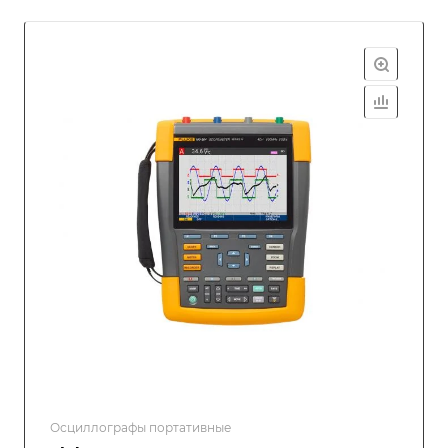
Осциллографы портативные