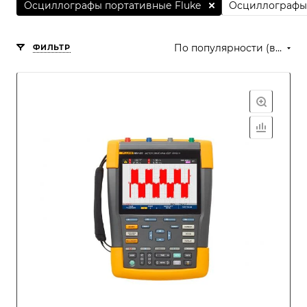
Осциллографы портативные Fluke
Осциллографы 
По популярности (возрастание)
ФИЛЬТР