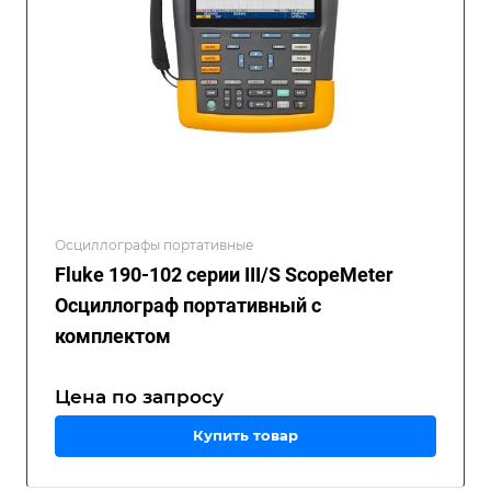
Осциллографы портативные
Fluke 190-102 серии III/S ScopeMeter
Осциллограф портативный с
комплектом
Цена по зап
р
осу
Купить товар