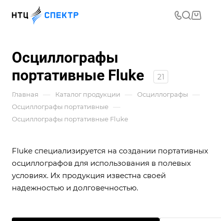
Осциллографы
портативные Fluke
21
—
—
—
Главная
Каталог продукции
Осциллографы
—
Осциллографы портативные
Осциллографы портативные Fluke
Fluke специализируется на создании портативных
осциллографов для использования в полевых
условиях. Их продукция известна своей
надежностью и долговечностью.