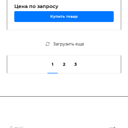
Цена по зап
р
осу
Купить товар
Загрузить еще
1
2
3
Подписывайтесь
на новости и акции