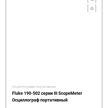
Осциллографы портативные
Fluke 190-502 серии III ScopeMeter
Осциллограф портативный