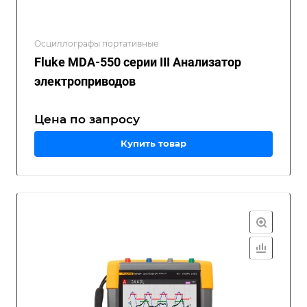
Осциллографы портативные
Fluke MDA-550 серии III Анализатор
электроприводов
Цена по зап
р
осу
Купить товар