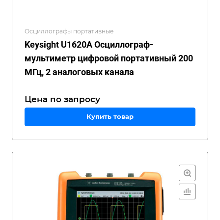
Осциллографы портативные
Keysight U1620A Осциллограф-
мультиметр цифровой портативный 200
МГц, 2 аналоговых канала
Цена по зап
р
осу
Купить товар