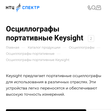
Осциллографы
портативные Keysight
2
—
—
—
Главная
Каталог продукции
Осциллографы
—
Осциллографы портативные
Осциллографы портативные Keysight
Keysight предлагает портативные осциллографы
для использования в различных отраслях. Эти
устройства легко переносятся и обеспечивают
высокую точность измерений.