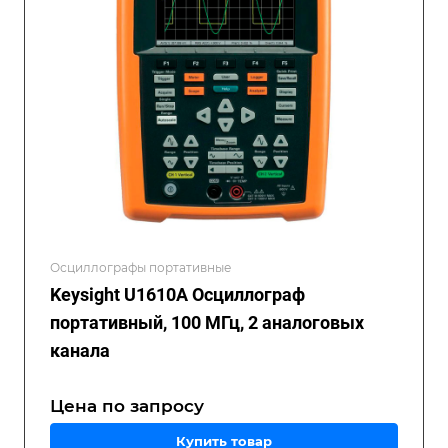
Осциллографы портативные
Keysight U1610A Осциллограф
портативный, 100 МГц, 2 аналоговых
канала
Цена по зап
р
осу
Купить товар