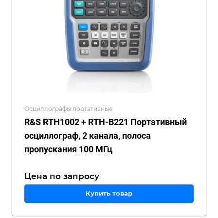
Осциллографы портативные
R&S RTH1002 + RTH-B221 Портативный
осциллограф, 2 канала, полоса
пропускания 100 МГц
Цена по зап
р
осу
Купить товар