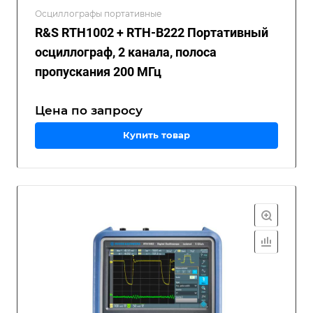
Осциллографы портативные
R&S RTH1002 + RTH-B222 Портативный
осциллограф, 2 канала, полоса
пропускания 200 МГц
Цена по зап
р
осу
Купить товар