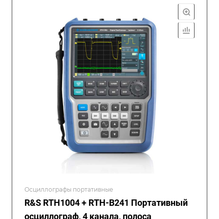
Осциллографы портативные
R&S RTH1004 + RTH-B241 Портативный
осциллограф, 4 канала, полоса