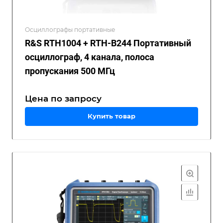
Осциллографы портативные
R&S RTH1004 + RTH-B244 Портативный
осциллограф, 4 канала, полоса
пропускания 500 МГц
Цена по зап
р
осу
Купить товар