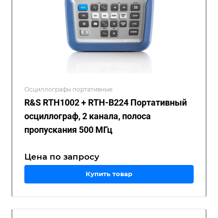
Осциллографы портативные
R&S RTH1002 + RTH-B224 Портативный
осциллограф, 2 канала, полоса
пропускания 500 МГц
Цена по зап
р
осу
Купить товар