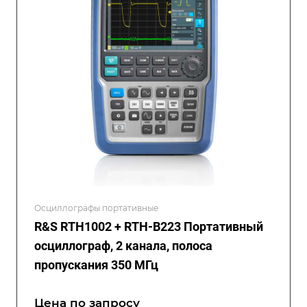
Осциллографы портативные
R&S RTH1002 + RTH-B223 Портативный
осциллограф, 2 канала, полоса
пропускания 350 МГц
Цена по зап
р
осу