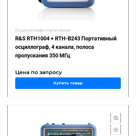
Осциллографы портативные
R&S RTH1004 + RTH-B243 Портативный
осциллограф, 4 канала, полоса
пропускания 350 МГц
Цена по зап
р
осу
Купить товар