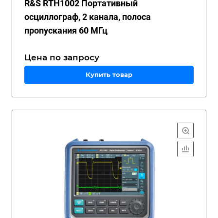
R&S RTH1002 Портативный
осциллограф, 2 канала, полоса
пропускания 60 МГц
Цена по зап
р
осу
Купить товар