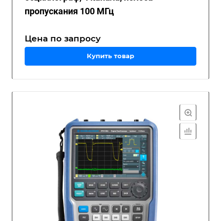
пропускания 100 МГц
Цена по зап
р
осу
Купить товар