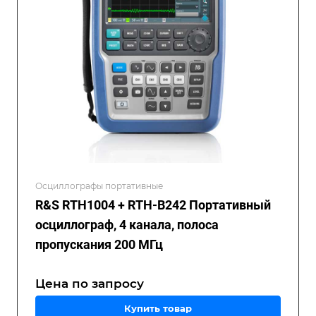
Осциллографы портативные
R&S RTH1004 + RTH-B242 Портативный
осциллограф, 4 канала, полоса
пропускания 200 МГц
Цена по зап
р
осу
Купить товар