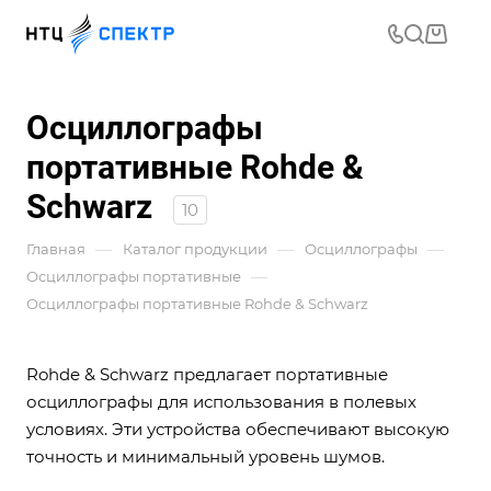
Осциллографы
портативные Rohde &
Schwarz
10
—
—
—
Главная
Каталог продукции
Осциллографы
—
Осциллографы портативные
Осциллографы портативные Rohde & Schwarz
Rohde & Schwarz предлагает портативные
осциллографы для использования в полевых
условиях. Эти устройства обеспечивают высокую
точность и минимальный уровень шумов.