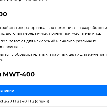
00
тройств: генератор идеально подходит для разработки и
, включая передатчики, приемники, усилители и т.д.
пользоваться для измерений и анализа различных
идеосигналы.
аться в образовательных и научных целях для изучения 
и.
и MWT-400
начение
 кГц-20 ГГц | 40 ГГц (опции)