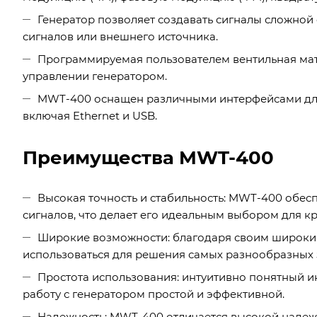
Генератор позволяет создавать сигналы сложно
сигналов или внешнего источника.
Программируемая пользователем вентильная матр
управлении генератором.
MWT-400 оснащен различными интерфейсами для
включая Ethernet и USB.
Преимущества MWT-400
Высокая точность и стабильность: MWT-400 обес
сигналов, что делает его идеальным выбором для 
Широкие возможности: благодаря своим широк
использоваться для решения самых разнообразных 
Простота использования: интуитивно понятный 
работу с генератором простой и эффективной.
Надежность: MWT-400 отличается высокой надеж