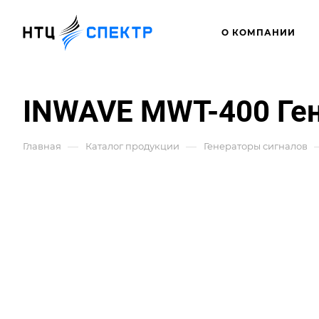
О КОМПАНИИ
INWAVE MWT-400 Ген
—
—
Главная
Каталог продукции
Генераторы сигналов