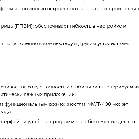
й формы с помощью встроенного генератора произвольн
ица (ППВМ): обеспечивает гибкость в настройке и
 подключения к компьютеру и другим устройствам,
печивает высокую точность и стабильность генерируемы
критически важных приложений.
им функциональным возможностям, MWT-400 может
задач.
интерфейс и удобное программное обеспечение делают
ностью и долговечностью.