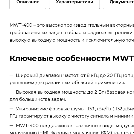
Описание
Характеристики
Документ
MWT-400 – это высокопроизводительный векторный
требовательных задач в области радиоэлектроники.
высокую выходную мощность и исключительную точ
Ключевые особенности MWT
Широкий диапазон частот: от 8 кГц до 20 ГГц (о
решением для различных областей применения.
Высокая выходная мощность: до 2 Вт (базовая к
для большинства задач.
Ультранизкие фазовые шумы -139 дБн/Гц (-132 дБн/Гц)
ГГц гарантируют высокую чистоту сигнала и миними
MWT-400 поддерживает различные виды модуляц
модуляцию (ЧМ), фазовую модуляцию (ФМ), квадрат