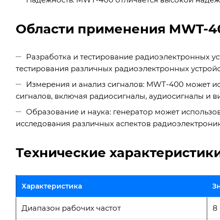
Области применения MWT-4
Разработка и тестирование радиоэлектронных ус
тестирования различных радиоэлектронных устройств
Измерения и анализ сигналов: MWT-400 может ис
сигналов, включая радиосигналы, аудиосигналы и в
Образование и наука: генератор может использов
исследования различных аспектов радиоэлектроник
Технические характеристик
Характеристика
З
Диапазон рабочих частот
8