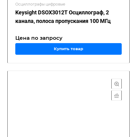
Осциллографы цифровые
Keysight DSOX3012T Осциллограф, 2
канала, полоса пропускания 100 МГц
Цена по зап
р
осу
Купить товар