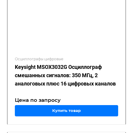
Осциллографы цифровые
Keysight MSOX3032G Осциллограф
смешанных сигналов: 350 МГц, 2
аналоговых плюс 16 цифровых каналов
Цена по зап
р
осу
Купить товар