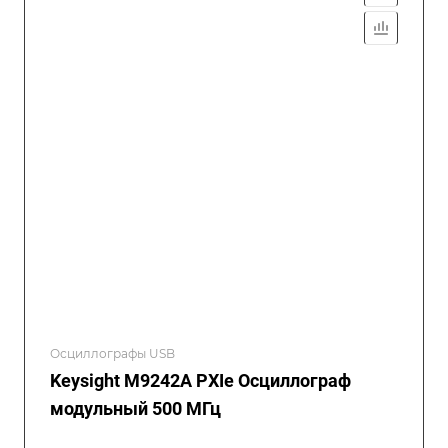
Осциллографы USB
Keysight M9242A PXIe Осциллограф
модульный 500 МГц