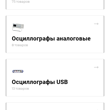
75 товаров
Осциллографы аналоговые
8 товаров
Осциллографы USB
13 товаров