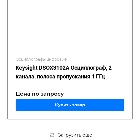
Осциллографы цифровые
Keysight DSOX3102A Осциллограф, 2
канала, полоса пропускания 1 ГГц
Цена по зап
р
осу
Купить товар
Загрузить еще