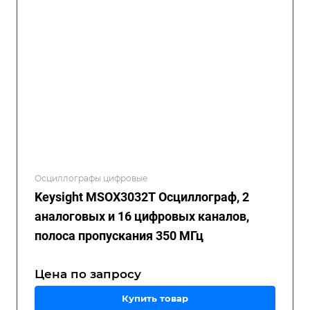
Осциллографы цифровые
Keysight MSOX3032T Осциллограф, 2
аналоговых и 16 цифровых каналов,
полоса пропускания 350 МГц
Цена по зап
р
осу
Купить товар