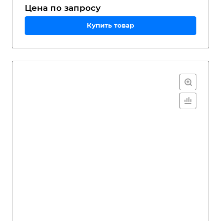
Цена по зап
р
осу
Купить товар