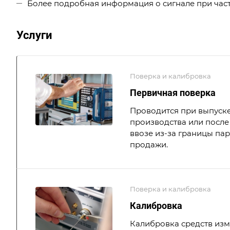
Более подробная информация о сигнале при част
Услуги
Поверка и калибровка
Первичная поверка
Проводится при выпуске
производства или после 
ввозе из-за границы па
продажи.
Поверка и калибровка
Калибровка
Калибровка средств из