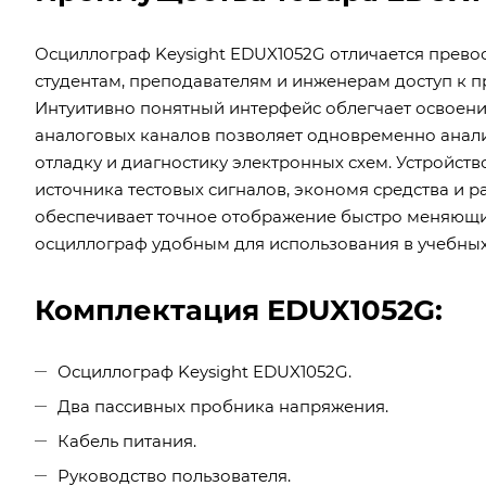
Осциллограф Keysight EDUX1052G отличается прево
студентам, преподавателям и инженерам доступ к
Интуитивно понятный интерфейс облегчает освоение
аналоговых каналов позволяет одновременно анали
отладку и диагностику электронных схем. Устройст
источника тестовых сигналов, экономя средства и р
обеспечивает точное отображение быстро меняющи
осциллограф удобным для использования в учебных
Комплектация EDUX1052G:
Осциллограф Keysight EDUX1052G.
Два пассивных пробника напряжения.
Кабель питания.
Руководство пользователя.