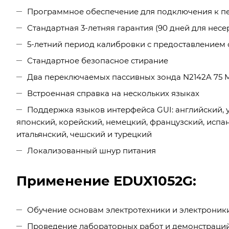
Программное обеспечение для подключения к п
Стандартная 3-летняя гарантия (90 дней для нес
5-летний период калибровки с предоставлением
Стандартное безопасное стирание
Два переключаемых пассивных зонда N2142A 75 МГц
Встроенная справка на нескольких языках
Поддержка языков интерфейса GUI: английский,
японский, корейский, немецкий, французский, испанс
итальянский, чешский и турецкий
Локализованный шнур питания
Применение EDUX1052G:
Обучение основам электротехники и электроники
Проведение лабораторных работ и демонстраций