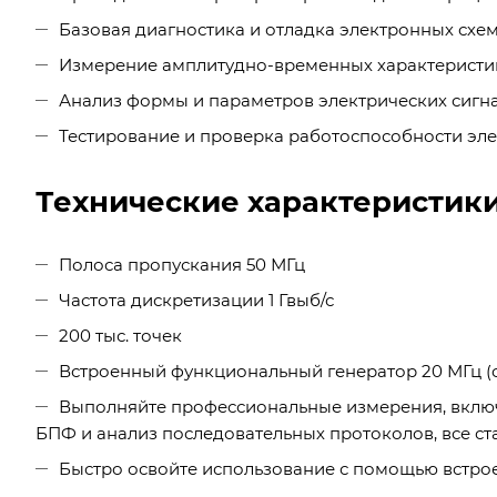
Базовая диагностика и отладка электронных схем
Измерение амплитудно-временных характеристик
Анализ формы и параметров электрических сигна
Тестирование и проверка работоспособности эле
Технические характеристики
Полоса пропускания 50 МГц
Частота дискретизации 1 Гвыб/с
200 тыс. точек
Встроенный функциональный генератор 20 МГц (с
Выполняйте профессиональные измерения, включ
БПФ и анализ последовательных протоколов, все с
Быстро освойте использование с помощью встро