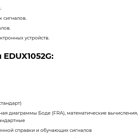
.
 сигналов.
лов.
ктронных устройств.
 EDUX1052G:
тандарт)
ая диаграммы Боде (FRA), математические вычисления,
тандартные
енной справки и обучающих сигналов