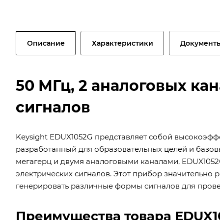
Описание
Характеристики
Документ
50 МГц, 2 аналоговых ка
сигналов
Keysight EDUX1052G представляет собой высокоэф
разработанный для образовательных целей и базов
мегагерц и двумя аналоговыми каналами, EDUX1052
электрических сигналов. Этот прибор значительно
генерировать различные формы сигналов для прове
Преимущества товара EDUX1