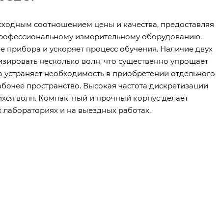
сходным соотношением цены и качества, предоставляя
 профессиональному измерительному оборудованию.
 прибора и ускоряет процесс обучения. Наличие двух
зировать несколько волн, что существенно упрощает
во устраняет необходимость в приобретении отдельного
абочее пространство. Высокая частота дискретизации
хся волн. Компактный и прочный корпус делает
 лабораториях и на выездных работах.