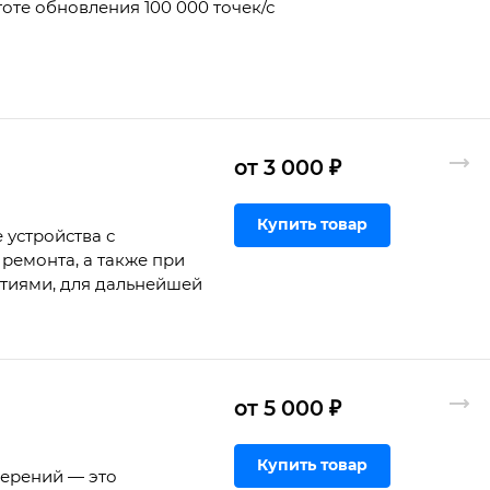
оте обновления 100 000 точек/с
от 3 000 ₽
Купить товар
 устройства с
ремонта, а также при
ртиями, для дальнейшей
от 5 000 ₽
Купить товар
мерений — это