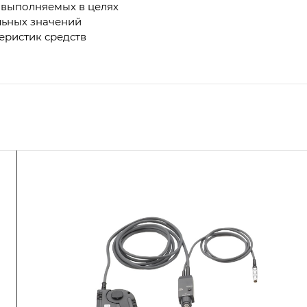
 выполняемых в целях
льных значений
еристик средств