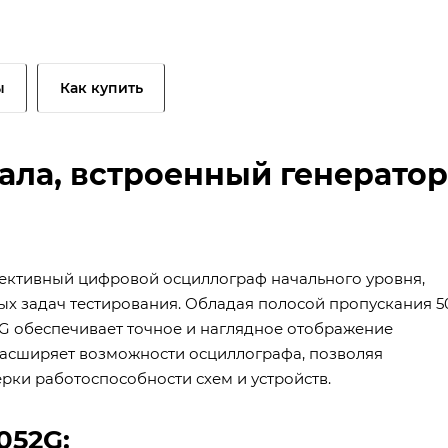
ы
Как купить
нала, встроенный генератор
фективный цифровой осциллограф начального уровня,
ых задач тестирования. Обладая полосой пропускания 5
G обеспечивает точное и наглядное отображение
 расширяет возможности осциллографа, позволяя
рки работоспособности схем и устройств.
052G: