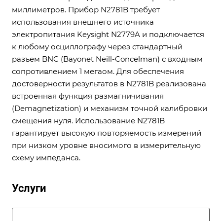
миллиметров. Прибор N2781B требует
использования внешнего источника
электропитания Keysight N2779A и подключается
к любому осциллографу через стандартный
разъем BNC (Bayonet Neill-Concelman) с входным
сопротивлением 1 мегаом. Для обеспечения
достоверности результатов в N2781B реализована
встроенная функция размагничивания
(Demagnetization) и механизм точной калибровки
смещения нуля. Использование N2781B
гарантирует высокую повторяемость измерений
при низком уровне вносимого в измерительную
схему импеданса.
Услуги