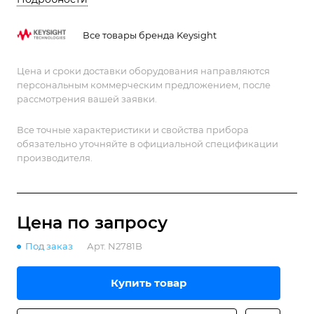
инверторов и мощных тяговых приводов.
Все товары бренда Keysight
Цена и сроки доставки оборудования направляются
персональным коммерческим предложением, после
рассмотрения вашей заявки.
Все точные характеристики и свойства прибора
обязательно уточняйте в официальной спецификации
производителя.
Цена по зап
р
осу
Под заказ
Арт.
N2781B
Купить товар