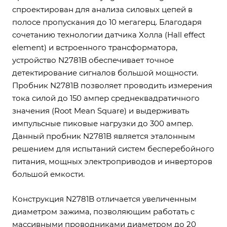
спроектирован для анализа силовых цепей в
полосе пропускания до 10 мегагерц. Благодаря
сочетанию технологии датчика Холла (Hall effect
element) и встроенного трансформатора,
устройство N2781B обеспечивает точное
детектирование сигналов большой мощности.
Пробник N2781B позволяет проводить измерения
тока силой до 150 ампер среднеквадратичного
значения (Root Mean Square) и выдерживать
импульсные пиковые нагрузки до 300 ампер.
Данный пробник N2781B является эталонным
решением для испытаний систем бесперебойного
питания, мощных электроприводов и инверторов
большой емкости.
Конструкция N2781B отличается увеличенным
диаметром зажима, позволяющим работать с
массивными проводниками диаметром до 20