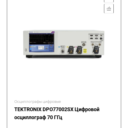
Осциллографы цифровые
TEKTRONIX DPO77002SX Цифровой
осциллограф 70 ГГц