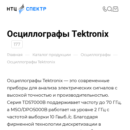
Осциллографы Tektronix
177
—
—
—
Главная
Каталог продукции
Осциллографы
Осциллографы Tektronix
Осциллографы Tektronix — это современные
приборы для анализа электрических сигналов с
высокой точностью и производительностью.
Серия TDS7000B поддерживает частоту до 70 ГГц,
а MSO/DPO5000B работает на уровне 2 ГГц с
частотой выборки 10 Гвыб./с. Благодаря
фирменной технологии дискретизации в