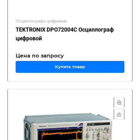
Осциллографы цифровые
TEKTRONIX DPO72004C Осциллограф
цифровой
Цена по зап
р
осу
Купить товар