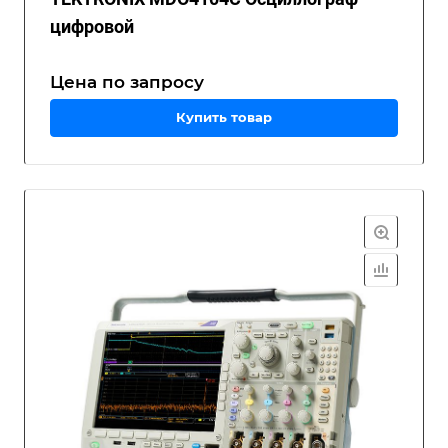
цифровой
Цена по зап
р
осу
Купить товар