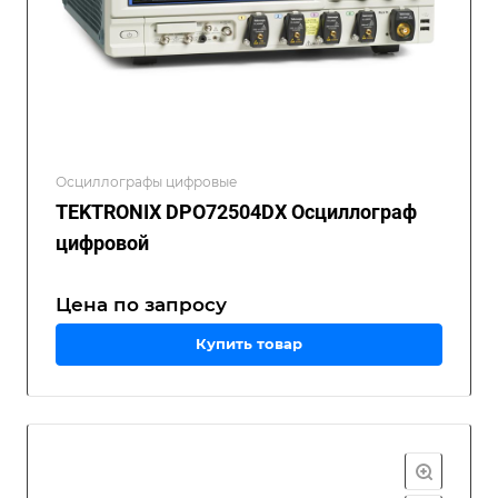
Осциллографы цифровые
TEKTRONIX DPO72504DX Осциллограф
цифровой
Цена по зап
р
осу
Купить товар