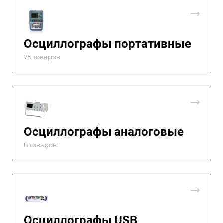
Осциллографы портативные
75 товаров
Осциллографы аналоговые
8 товаров
Осциллографы USB