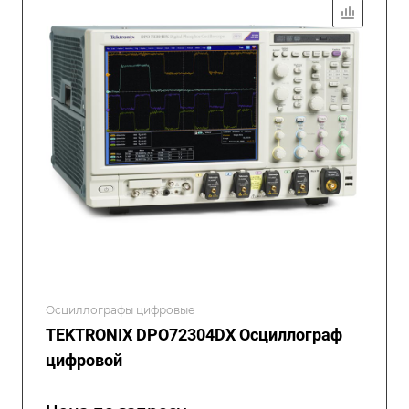
Осциллографы цифровые
TEKTRONIX DPO72304DX Осциллограф
цифровой