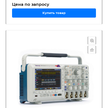
Цена по зап
р
осу
Купить товар