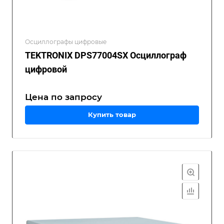
Осциллографы цифровые
TEKTRONIX DPS77004SX Осциллограф
цифровой
Цена по зап
р
осу
Купить товар