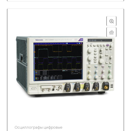
Осциллографы цифровые