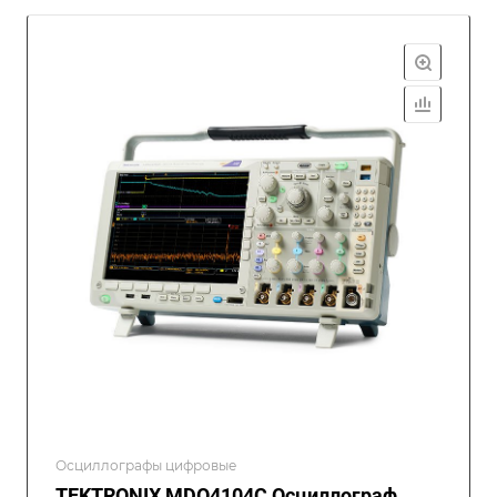
Осциллографы цифровые
TEKTRONIX MDO4104C Осциллограф