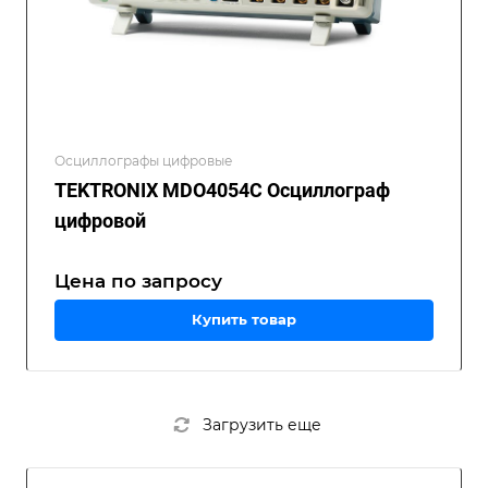
Осциллографы цифровые
TEKTRONIX MDO4054C Осциллограф
цифровой
Цена по зап
р
осу
Купить товар
Загрузить еще