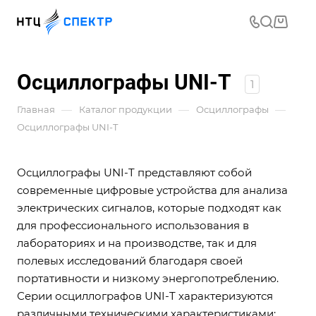
Осциллографы UNI-T
1
—
—
—
Главная
Каталог продукции
Осциллографы
Осциллографы UNI-T
Осциллографы UNI-T представляют собой
современные цифровые устройства для анализа
электрических сигналов, которые подходят как
для профессионального использования в
лабораториях и на производстве, так и для
полевых исследований благодаря своей
портативности и низкому энергопотреблению.
Серии осциллографов UNI-T характеризуются
различными техническими характеристиками: