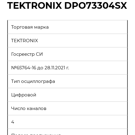
TEKTRONIX DPO73304SX
Торговая марка
TEKTRONIX
Госреестр СИ
№65764-16 до 28.11.2021 г.
Тип осциллографа
Цифровой
Число каналов
4