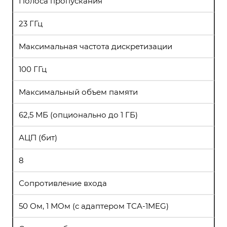
Полоса пропускания
23 ГГц
Максимальная частота дискретизации
100 ГГц
Максимальный объем памяти
62,5 МБ (опционально до 1 ГБ)
АЦП (бит)
8
Сопротивление входа
50 Ом, 1 МОм (с адаптером TCA-1MEG)