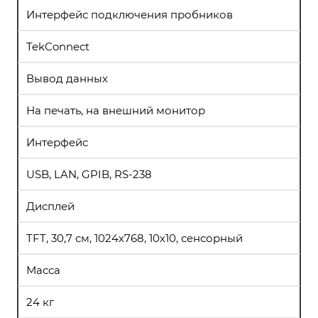
Интерфейс подключения пробников
TekConnect
Вывод данных
На печать, на внешний монитор
Интерфейс
USB, LAN, GPIB, RS-238
Дисплей
TFT, 30,7 см, 1024х768, 10х10, сенсорный
Масса
24 кг