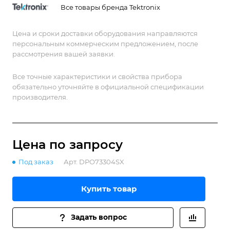
Все товары бренда Tektronix
Цена и сроки доставки оборудования направляются
персональным коммерческим предложением, после
рассмотрения вашей заявки.
Все точные характеристики и свойства прибора
обязательно уточняйте в официальной спецификации
производителя.
Цена по зап
р
осу
Под заказ
Арт.
DPO73304SX
Купить товар
Задать вопрос