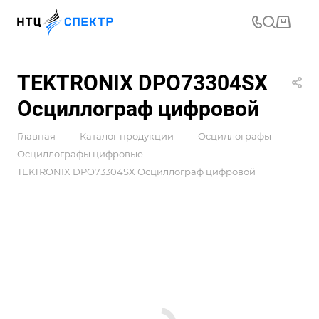
TEKTRONIX DPO73304SX
Осциллограф цифровой
—
—
—
Главная
Каталог продукции
Осциллографы
—
Осциллографы цифровые
TEKTRONIX DPO73304SX Осциллограф цифровой