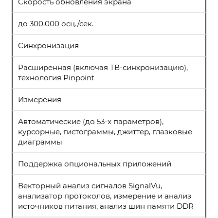
Скорость обновления экрана
до 300.000 осц./сек.
Синхронизация
Расширенная (включая ТВ-синхронизацию),
технология Pinpoint
Измерения
Автоматические (до 53-x параметров),
курсорные, гистограммы, джиттер, глазковые
диаграммы
Поддержка опциональных приложений
Векторный анализ сигналов SignalVu,
анализатор протоколов, измерение и анализ
источников питания, анализ шин памяти DDR