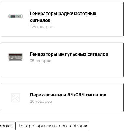
Генераторы радиочастотных
сигналов
126 товаров
Генераторы импульсных сигналов
35 товаров
Переключатели ВЧ/СВЧ сигналов
20 товаров
ronics
Генераторы сигналов Tektronix