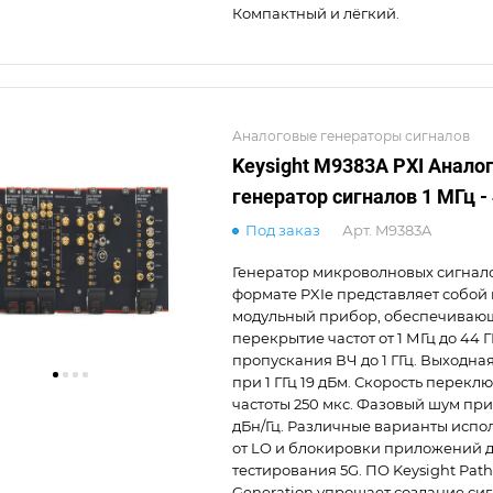
Компактный и лёгкий.
Аналоговые генераторы сигналов
Keysight M9383A PXI Анало
генератор сигналов 1 МГц - 
Под заказ
Арт.
M9383A
Генератор микроволновых сигнал
формате PXIe представляет собой
модульный прибор, обеспечиваю
перекрытие частот от 1 МГц до 44 Г
пропускания ВЧ до 1 ГГц. Выходна
при 1 ГГц 19 дБм. Скорость перекл
частоты 250 мкс. Фазовый шум при 1
дБн/Гц. Различные варианты испо
от LO и блокировки приложений 
тестирования 5G. ПО Keysight Pat
Generation упрощает создание сиг