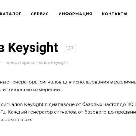
КАТАЛОГ
СЕРВИС
ИНФОРМАЦИЯ
КОНТАКТЫ
 Keysight
107
—
Генераторы сигналов Keysight
ьные генераторы сигналов для использования в различн
ю и точностью измерений.
налов Keysight в диапазоне от базовых частот до 110 Г
Гц. Каждый генератор сигналов, от базового до продвин
своём классе.