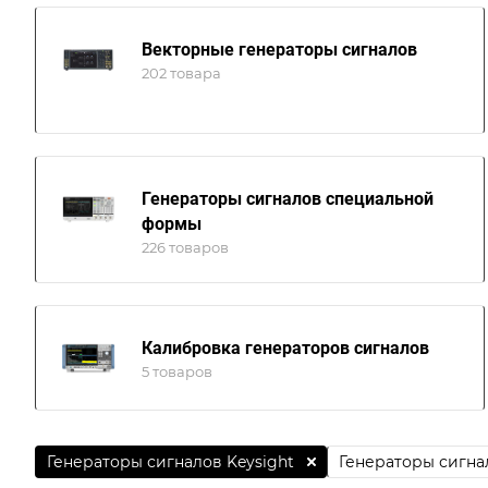
Векторные генераторы сигналов
202 товара
Генераторы сигналов специальной
формы
226 товаров
Калибровка генераторов сигналов
5 товаров
Генераторы сигналов Keysight
Генераторы сигна