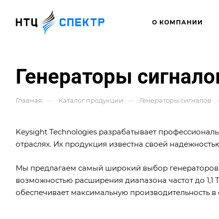
О КОМПАНИИ
Генераторы сигналов
—
—
Главная
Каталог продукции
Генераторы сигналов
Keysight Technologies разрабатывает профессионал
отраслях. Их продукция известна своей надежность
Мы предлагаем самый широкий выбор генераторов сиг
возможностью расширения диапазона частот до 1,1 Т
обеспечивает максимальную производительность в 