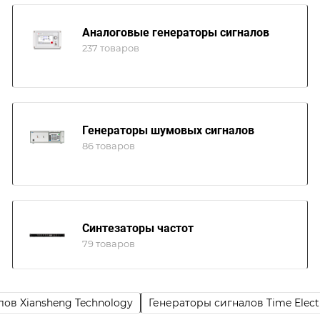
Аналоговые генераторы сигналов
237 товаров
Генераторы шумовых сигналов
86 товаров
Синтезаторы частот
79 товаров
лов Xiansheng Technology
Генераторы сигналов Time Elect