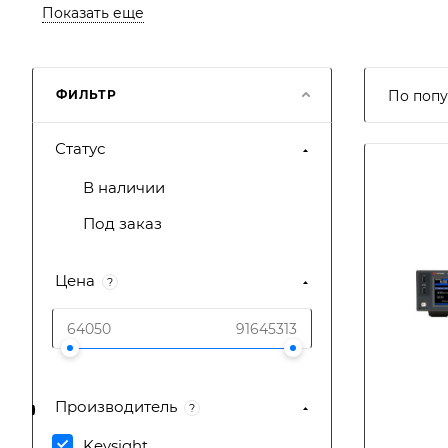
Показать еще
ФИЛЬТР
По попу
Статус
В наличии
Под заказ
Цена
?
Производитель
?
Keysight