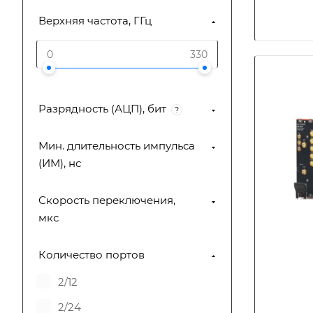
Верхняя частота, ГГц
Разрядность (АЦП), бит
?
Мин. длительность импульса
(ИМ), нс
Скорость переключения,
мкс
Количество портов
2/12
2/24