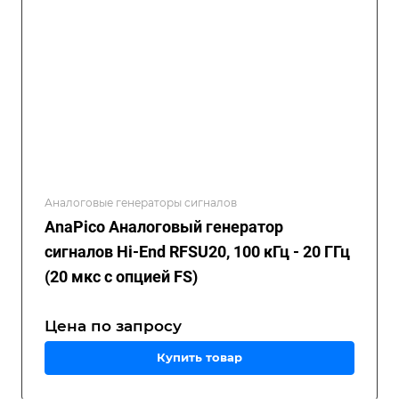
Аналоговые генераторы сигналов
AnaPico Аналоговый генератор
сигналов Hi-End RFSU20, 100 кГц - 20 ГГц
(20 мкс с опцией FS)
Цена по зап
р
осу
Купить товар