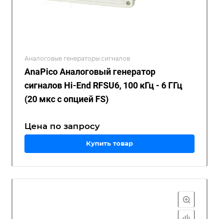
Аналоговые генераторы сигналов
AnaPico Аналоговый генератор
сигналов Hi-End RFSU6, 100 кГц - 6 ГГц
(20 мкс с опцией FS)
Цена по зап
р
осу
Купить товар