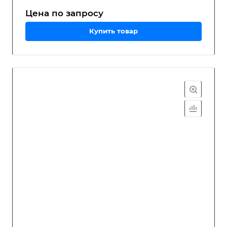
Цена по зап
р
осу
Купить товар