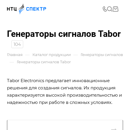
Генераторы сигналов Tabor
104
—
—
Главная
Каталог продукции
Генераторы сигналов
—
Генераторы сигналов Tabor
Tabor Electronics предлагает инновационные
решения для создания сигналов. Их продукция
характеризуется высокой производительностью и
надежностью при работе в сложных условиях.