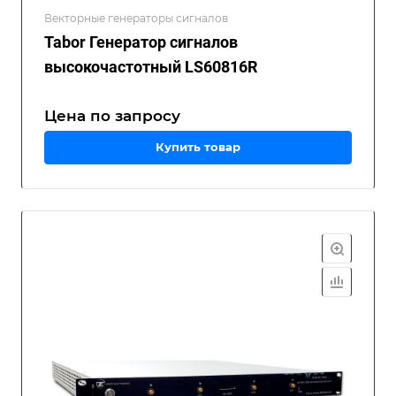
Векторные генераторы сигналов
Tabor Генератор сигналов
высокочастотный LS60816R
Цена по зап
р
осу
Купить товар