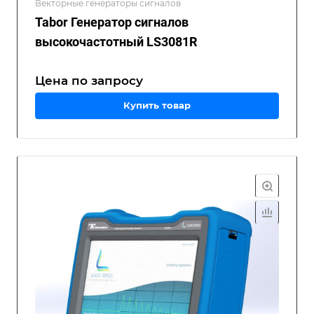
Векторные генераторы сигналов
Tabor Генератор сигналов
высокочастотный LS3081R
Цена по зап
р
осу
Купить товар