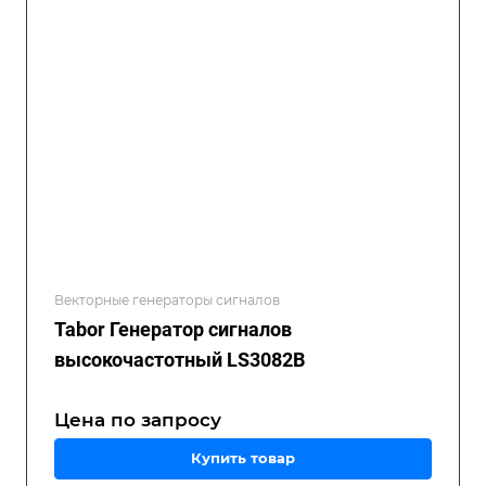
Векторные генераторы сигналов
Tabor Генератор сигналов
высокочастотный LS3082B
Цена по зап
р
осу
Купить товар