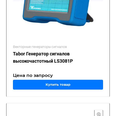
Векторные генераторы сигналов
Tabor Генератор сигналов
высокочастотный LS3081P
Цена по зап
р
осу
Купить товар