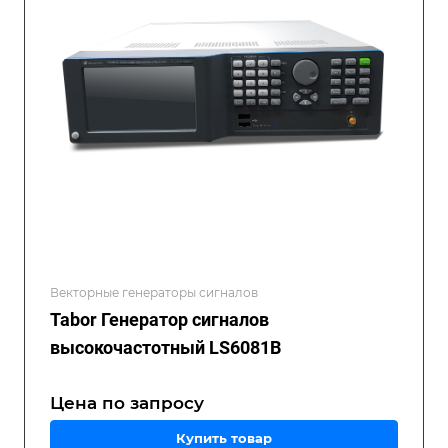
Векторные генераторы сигналов
Tabor Генератор сигналов
высокочастотный LS6081B
Цена по зап
р
осу
Купить товар