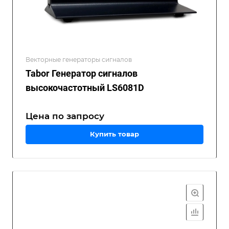
Векторные генераторы сигналов
Tabor Генератор сигналов
высокочастотный LS6081D
Цена по зап
р
осу
Купить товар