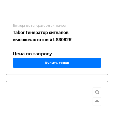
Векторные генераторы сигналов
Tabor Генератор сигналов
высокочастотный LS3082R
Цена по зап
р
осу
Купить товар