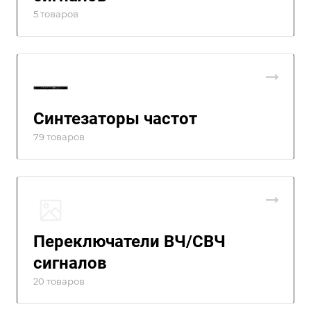
5 товаров
Синтезаторы частот
79 товаров
Переключатели ВЧ/СВЧ
сигналов
20 товаров