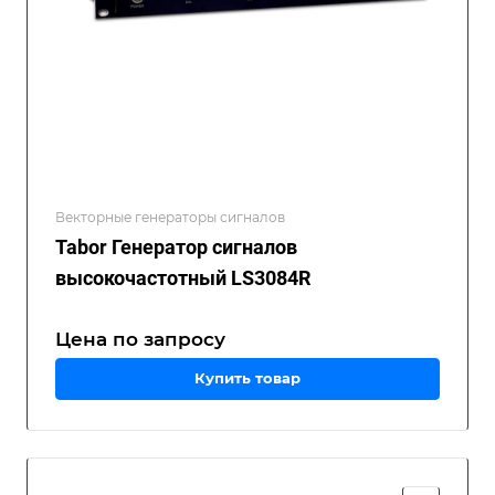
Векторные генераторы сигналов
Tabor Генератор сигналов
высокочастотный LS3084R
Цена по зап
р
осу
Купить товар