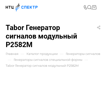
Tabor Генератор
сигналов модульный
P2582M
—
—
Главная
Каталог продукции
Генераторы сигналов
—
—
Генераторы сигналов специальной формы
Tabor Генератор сигналов модульный P2582M