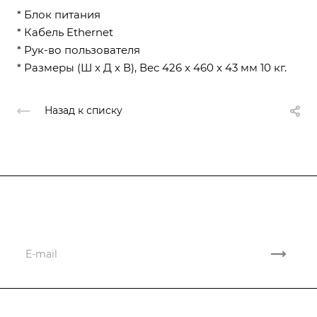
* Блок питания
* Кабель Ethernet
* Рук-во пользователя
* Размеры (Ш x Д x В), Вес 426 x 460 x 43 мм 10 кг.
Назад к списку
Подписывайтесь
на новости и акции