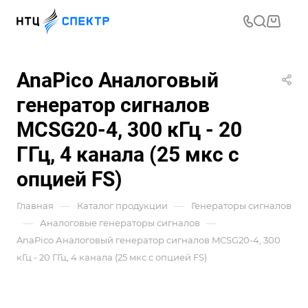
AnaPico Аналоговый
генератор сигналов
MCSG20-4, 300 кГц - 20
ГГц, 4 канала (25 мкс с
опцией FS)
—
—
Главная
Каталог продукции
Генераторы сигналов
—
—
Аналоговые генераторы сигналов
AnaPico Аналоговый генератор сигналов MCSG20-4, 300
кГц - 20 ГГц, 4 канала (25 мкс с опцией FS)