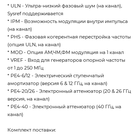
* ULN - Ультра-низкий фазовый шум (на канал),
Sysref поддерживается
* IPM - Возможность модуляции внутри импульса
(на канал)
* PHS - Фазовая когерентная перестройка частоты
(опция ULN, на канал)
* MOD - Опция АМ,ЧМ,ФМ модуляция на 1 канал
* VREF - Вход для генераторов опорной частоты
от 1 до 250 МГц
* PE4-6/12 - Электрический ступенчатый
амортизатор (версия 6 & 12 ГГц, на канал)
* PE4-20/26 - Электронный аттенюатор (20 & 26 ГГц
версия, на канал)
* PE4-40 - Электронный аттенюатор (40 ГГц, на
канал)
Комплект поставки: