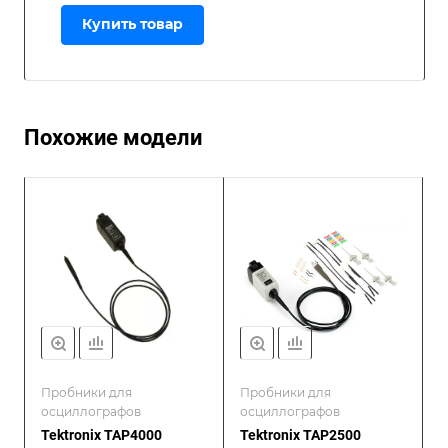
Купить товар
Похожие модели
Пробники для
Пробники для
осциллографов
осциллографов
Tektronix TAP4000
Tektronix TAP2500