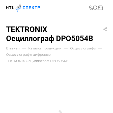
TEKTRONIX
Осциллограф DPO5054B
—
—
—
Главная
Каталог продукции
Осциллографы
—
Осциллографы цифровые
TEKTRONIX Осциллограф DPO5054B