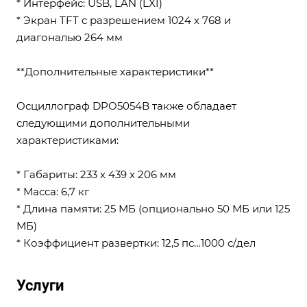
* Интерфейс: USB, LAN (LXI)
* Экран TFT с разрешением 1024 х 768 и
диагональю 264 мм
**Дополнительные характеристики**
Осциллограф DPO5054B также обладает
следующими дополнительными
характеристиками:
* Габариты: 233 х 439 х 206 мм
* Масса: 6,7 кг
* Длина памяти: 25 МБ (опционально 50 МБ или 125
МБ)
* Коэффициент развертки: 12,5 пс…1000 с/дел
Услуги