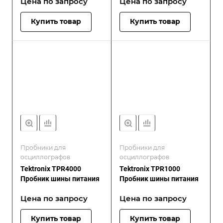
Цена по зап
р
осу
Цена по зап
р
осу
Купить товар
Купить товар
Пробники для
Пробники для
осциллографов
осциллографов
Tektronix TPR4000
Tektronix TPR1000
Пробник шины питания
Пробник шины питания
Цена по зап
р
осу
Цена по зап
р
осу
Купить товар
Купить товар