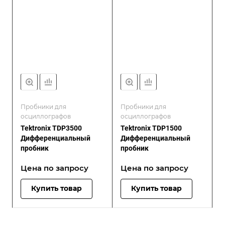
Пробники для
Пробники для
осциллографов
осциллографов
Tektronix TDP3500
Tektronix TDP1500
Дифференциальный
Дифференциальный
пробник
пробник
Цена по зап
р
осу
Цена по зап
р
осу
Купить товар
Купить товар