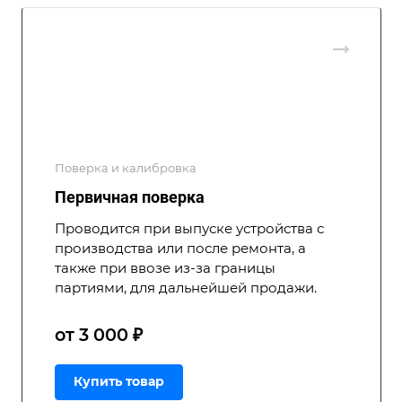
Поверка и калибровка
Первичная поверка
Проводится при выпуске устройства с
производства или после ремонта, а
также при ввозе из-за границы
партиями, для дальнейшей продажи.
от 3 000 ₽
Купить товар