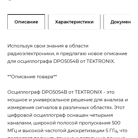
Описание
Характеристики
Документы
Используя свои знания в области
радиоэлектроники, я предлагаю новое описание
для осциллографа DPO5054B от TEKTRONIX.
**Описание товара**
Осциллограф DPO5054B от TEKTRONIX - это
мощное и универсальное решение для анализа и
измерения сигналов в различных областях. Этот
цифровой осциллограф оснащен четырьмя
каналами, широкой полосой пропускания 500
МГц и высокой частотой дискретизации 5 ГГц, что