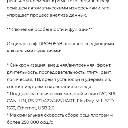
реальном времени. Кроме того, осциллограф
оснащен автоматическими измерениями, что
упрощает процесс анализа данных.
**Ключевые особенности и функции**
Осциллограф DPO5054B оснащен следующими
ключевыми функциями:
* Синхронизация: внешняя/внутренняя, фронт,
длительность, последовательность, глитч, рант,
логическая, ТВ, время установки и удержания,
состояние, время нарастания и спада
* Поддержка логических моделей и шин I2C, SPI,
CAN, LIN, RS-232/422/485/UART, FlexRay, MIL-STD-
1553, Ethernet, USB 2.0
* Максимальная скорость сбора осциллограмм
более 250 000 осц./с