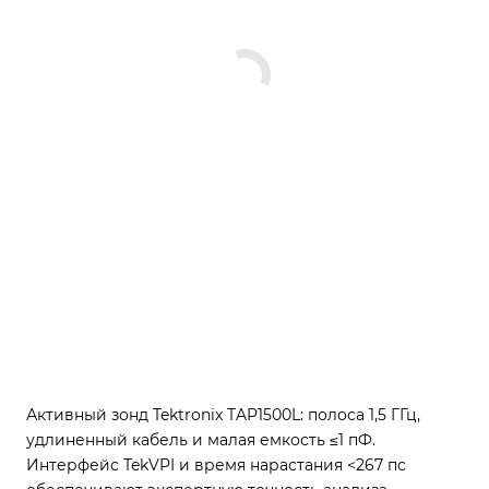
Активный зонд Tektronix TAP1500L: полоса 1,5 ГГц,
удлиненный кабель и малая емкость ≤1 пФ.
Интерфейс TekVPI и время нарастания <267 пс