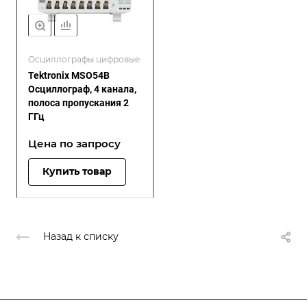
Осциллографы цифровые
Tektronix MSO54B
Осциллограф, 4 канала,
полоса пропускания 2
ГГц
Цена по зап
р
осу
Купить товар
Назад к списку