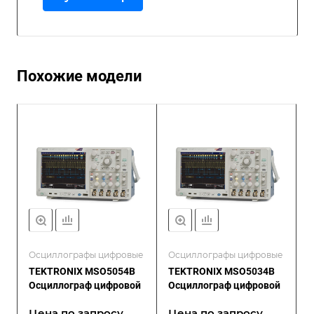
Похожие модели
Осциллографы цифровые
Осциллографы цифровые
TEKTRONIX MSO5054B
TEKTRONIX MSO5034B
Осциллограф цифровой
Осциллограф цифровой
Цена по зап
р
осу
Цена по зап
р
осу