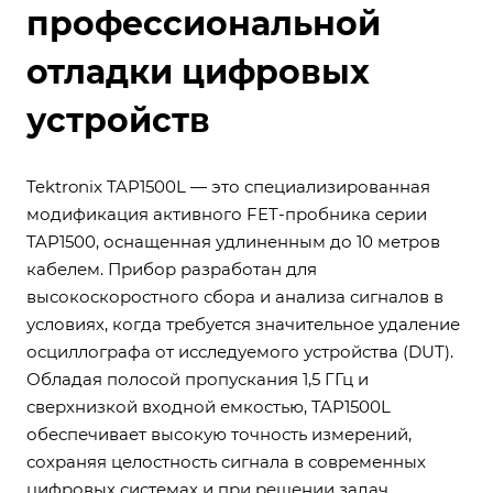
профессиональной
отладки цифровых
устройств
Tektronix TAP1500L — это специализированная
модификация активного FET-пробника серии
TAP1500, оснащенная удлиненным до 10 метров
кабелем. Прибор разработан для
высокоскоростного сбора и анализа сигналов в
условиях, когда требуется значительное удаление
осциллографа от исследуемого устройства (DUT).
Обладая полосой пропускания 1,5 ГГц и
сверхнизкой входной емкостью, TAP1500L
обеспечивает высокую точность измерений,
сохраняя целостность сигнала в современных
цифровых системах и при решении задач