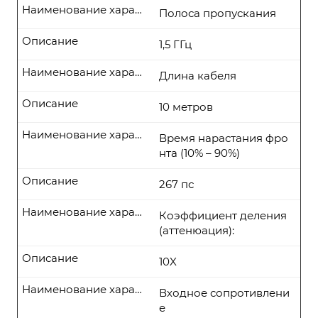
Наименование характеристики
Полоса пропускания
Описание
1,5 ГГц
Наименование характеристики
Длина кабеля
Описание
10 метров
Наименование характеристики
Время нарастания фро
нта (10% – 90%)
Описание
267 пс
Наименование характеристики
Коэффициент деления
(аттенюация):
Описание
10X
Наименование характеристики
Входное сопротивлени
е