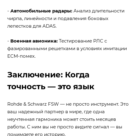
-
Автомобильные радары:
Анализ длительности
чирпа, линейности и подавления боковых
лепестков для ADAS.
-
Военная авионика:
Тестирование РЛС с
фазированными решетками в условиях имитации
ECM-помех.
Заключение: Когда
точность — это язык
Rohde & Schwarz FSW — не просто инструмент. Это
ваш надежный партнер в мире, где одна
неучтенная гармоника может стоить месяцев
работы. С ним вы не просто
видите
сигнал — вы
понимаете
его историю.