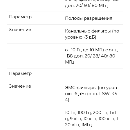
доп. 20/ 50/ 80 МГц
Параметр
Полосы разрешения
Значение
Канальные фильтры (по
уровню -3 дБ)
от 10 Гц до 10 МГц с опц.
-В8 доп. 20/ 28/ 40/ 80
МГц
Параметр
Значение
ЭМС-фильтры (по уров
ню -6 дБ) (опц. FSW-K5
4)
10 Гц, 100 Гц, 200 Гц, 1 кГ
ц, 9 кГц, 10 кГц, 100 кГц, 1
20 кГц, 1МГц