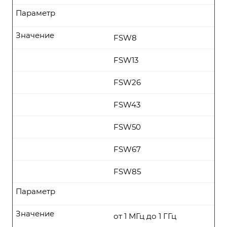
Параметр
Значение
FSW8
FSW13
FSW26
FSW43
FSW50
FSW67
FSW85
Параметр
Значение
от 1 МГц до 1 ГГц