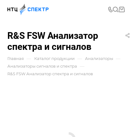
R&S FSW Анализатор
спектра и сигналов
—
—
—
Главная
Каталог продукции
Анализаторы
—
Анализаторы сигналов и спектра
R&S FSW Анализатор спектра и сигналов