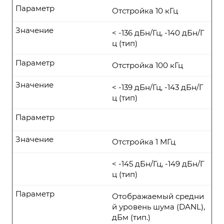
Параметр
Отстройка 10 кГц
Значение
< -136 дБн/Гц, -140 дБн/Г
ц (тип)
Параметр
Отстройка 100 кГц
Значение
< -139 дБн/Гц, -143 дБн/Г
ц (тип)
Параметр
Значение
Отстройка 1 МГц
< -145 дБн/Гц, -149 дБн/Г
ц (тип)
Параметр
Отображаемый средни
й уровень шума (DANL),
дБм (тип.)