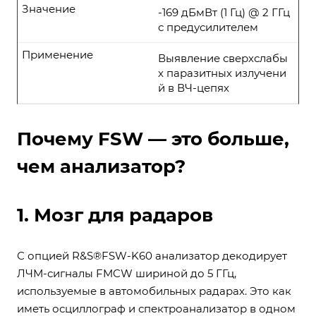
Значение
-169 дБмВт (1 Гц) @ 2 ГГц
с предусилителем
Применение
Выявление сверхслабы
х паразитных излучени
й в ВЧ-цепях
Почему FSW — это больше,
чем анализатор?
1. Мозг для радаров
С опцией R&S®FSW-K60 анализатор декодирует
ЛЧМ-сигналы FMCW шириной до 5 ГГц,
используемые в автомобильных радарах. Это как
иметь осциллограф и спектроанализатор в одном