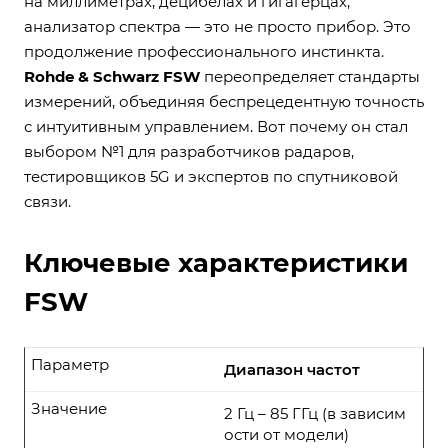
на миллиметрах, децибелах и гигагерцах,
анализатор спектра — это не просто прибор. Это
продолжение профессионального инстинкта.
Rohde & Schwarz FSW
переопределяет стандарты
измерений, объединяя беспрецедентную точность
с интуитивным управлением. Вот почему он стал
выбором №1 для разработчиков радаров,
тестировщиков 5G и экспертов по спутниковой
связи.
Ключевые характеристики
FSW
Параметр
Диапазон частот
Значение
2 Гц – 85 ГГц (в зависим
ости от модели)