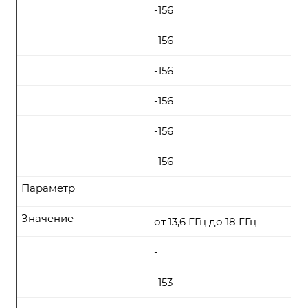
-156
-156
-156
-156
-156
-156
Параметр
Значение
от 13,6 ГГц до 18 ГГц
-
-153