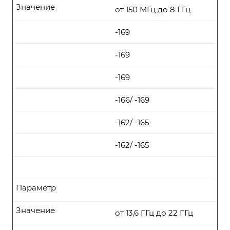
Значение
от 150 МГц до 8 ГГц
-169
-169
-169
-166/ -169
-162/ -165
-162/ -165
Параметр
Значение
от 13,6 ГГц до 22 ГГц