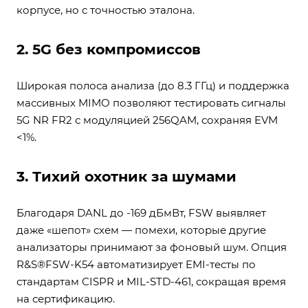
корпусе, но с точностью эталона.
2. 5G без компромиссов
Широкая полоса анализа (до 8.3 ГГц) и поддержка
массивных MIMO позволяют тестировать сигналы
5G NR FR2 с модуляцией 256QAM, сохраняя EVM
<1%.
3. Тихий охотник за шумами
Благодаря DANL до -169 дБмВт, FSW выявляет
даже «шепот» схем — помехи, которые другие
анализаторы принимают за фоновый шум. Опция
R&S®FSW-K54 автоматизирует EMI-тесты по
стандартам CISPR и MIL-STD-461, сокращая время
на сертификацию.