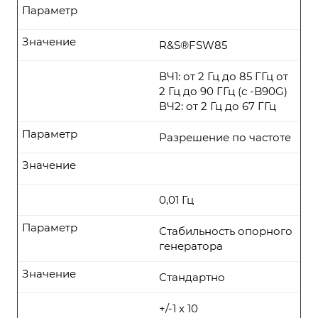
Параметр
Значение
R&S®FSW85
ВЧ1: от 2 Гц до 85 ГГц от
2 Гц до 90 ГГц (с -B90G)
ВЧ2: от 2 Гц до 67 ГГц
Параметр
Разрешение по частоте
Значение
0,01 Гц
Параметр
Стабильность опорного
генератора
Значение
Стандартно
+/-1 x 10