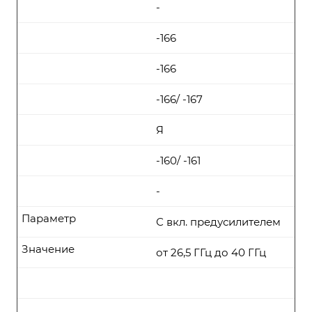
-
-166
-166
-166/ -167
Я
-160/ -161
-
Параметр
С вкл. предусилителем
Значение
от 26,5 ГГц до 40 ГГц