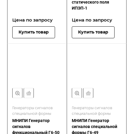
статического поля
ИПЭП-1
Цена по зап
р
осу
Цена по зап
р
осу
Купить товар
Купить товар
Генераторы сигналов
Генераторы сигналов
специальной формы
специальной формы
МНИПИ Генератор
МНИПИ Генератор
сигналов
сигналов специальной
функциональный Г6-50
формы Г6-49