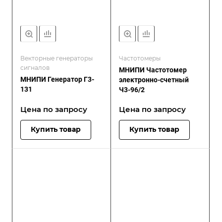
Векторные генераторы
Частотомеры
сигналов
МНИПИ Частотомер
МНИПИ Генератор Г3-
электронно-счетный
131
Ч3-96/2
Цена по зап
р
осу
Цена по зап
р
осу
Купить товар
Купить товар