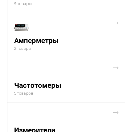
9 товаров
Амперметры
2 товара
Частотомеры
5 товаров
Измерители