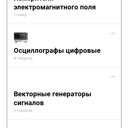
электромагнитного поля
1 товар
Осциллографы цифровые
8 товаров
Векторные генераторы
сигналов
5 товаров