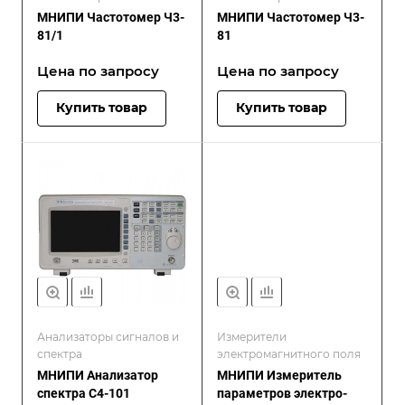
МНИПИ Частотомер Ч3-
МНИПИ Частотомер Ч3-
81/1
81
Цена по зап
р
осу
Цена по зап
р
осу
Купить товар
Купить товар
Анализаторы сигналов и
Измерители
спектра
электромагнитного поля
МНИПИ Анализатор
МНИПИ Измеритель
спектра С4-101
параметров электро-