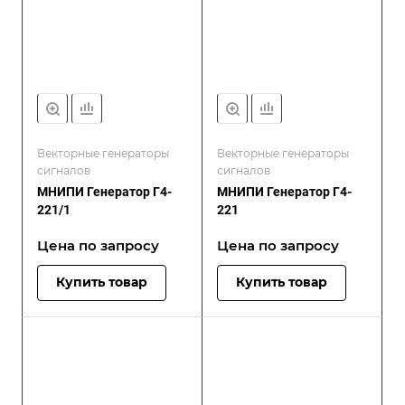
Векторные генераторы
Векторные генераторы
сигналов
сигналов
МНИПИ Генератор Г4-
МНИПИ Генератор Г4-
221/1
221
Цена по зап
р
осу
Цена по зап
р
осу
Купить товар
Купить товар