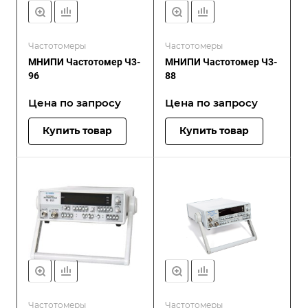
Частотомеры
Частотомеры
МНИПИ Частотомер Ч3-
МНИПИ Частотомер Ч3-
96
88
Цена по зап
р
осу
Цена по зап
р
осу
Купить товар
Купить товар
Частотомеры
Частотомеры