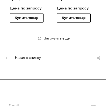
Цена по зап
р
осу
Цена по зап
р
осу
Купить товар
Купить товар
Загрузить еще
Назад к списку
Подписывайтесь
на новости и акции