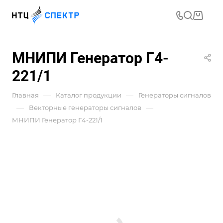
МНИПИ Генератор Г4-
221/1
—
—
Главная
Каталог продукции
Генераторы сигналов
—
—
Векторные генераторы сигналов
МНИПИ Генератор Г4-221/1