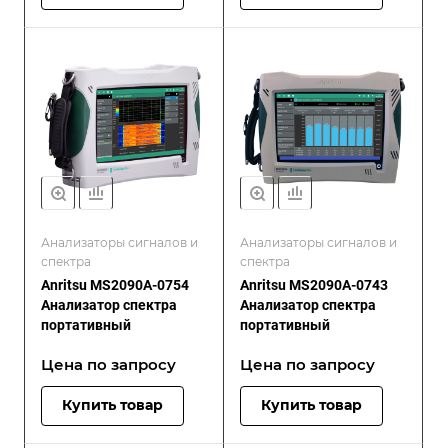
Анализаторы сигналов и
Анализаторы сигналов и
спектра
спектра
Anritsu MS2090A-0754
Anritsu MS2090A-0743
Анализатор спектра
Анализатор спектра
портативный
портативный
Цена по зап
р
осу
Цена по зап
р
осу
Купить товар
Купить товар