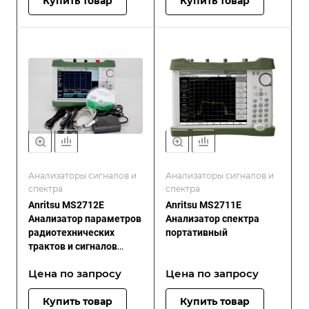
Купить товар
Купить товар
Анализаторы сигналов и
Анализаторы сигналов и
спектра
спектра
Anritsu MS2712E
Anritsu MS2711E
Анализатор параметров
Анализатор спектра
радиотехнических
портативный
трактов и сигналов
портативный
Цена по зап
р
осу
Цена по зап
р
осу
Купить товар
Купить товар