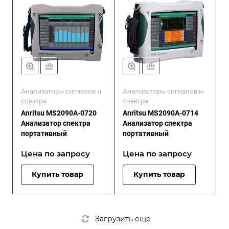
Анализаторы сигналов и
Анализаторы сигналов и
спектра
спектра
Anritsu MS2090A-0720
Anritsu MS2090A-0714
Анализатор спектра
Анализатор спектра
портативный
портативный
Цена по зап
р
осу
Цена по зап
р
осу
Купить товар
Купить товар
Загрузить еще