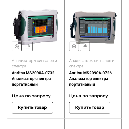
Анализаторы сигналов и
Анализаторы сигналов и
спектра
спектра
Anritsu MS2090A-0732
Anritsu MS2090A-0726
Анализатор спектра
Анализатор спектра
портативный
портативный
Цена по зап
р
осу
Цена по зап
р
осу
Купить товар
Купить товар