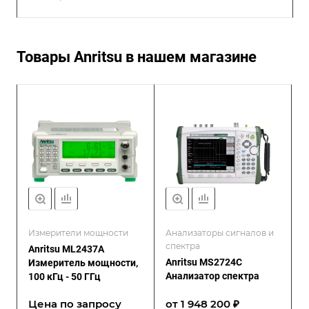
Товары Anritsu в нашем магазине
Измерители мощности
Анализаторы сигналов и
спектра
Anritsu ML2437A
Anritsu MS2724C
Измеритель мощности,
Анализатор спектра
100 кГц - 50 ГГц
Цена по зап
р
осу
от 1 948 200 ₽