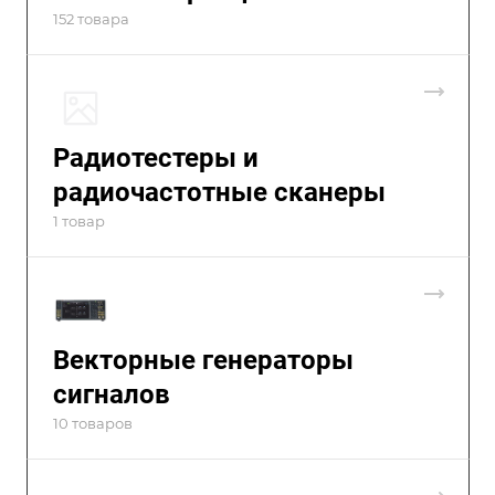
152 товара
Радиотестеры и
радиочастотные сканеры
1 товар
Векторные генераторы
сигналов
10 товаров