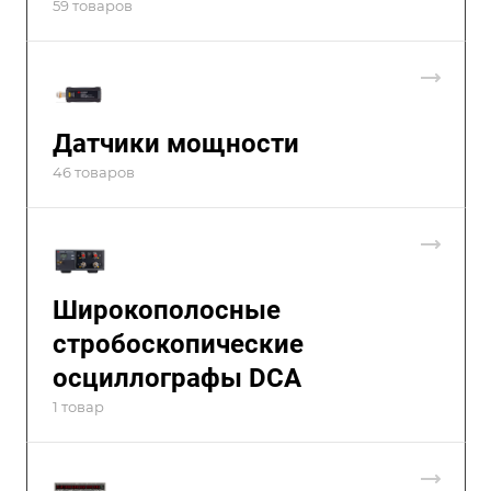
59 товаров
Датчики мощности
46 товаров
Широкополосные
стробоскопические
осциллографы DCA
1 товар