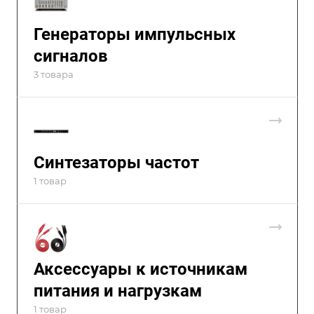
Генераторы импульсных
сигналов
3 товара
Синтезаторы частот
1 товар
Аксессуары к источникам
питания и нагрузкам
1 товар