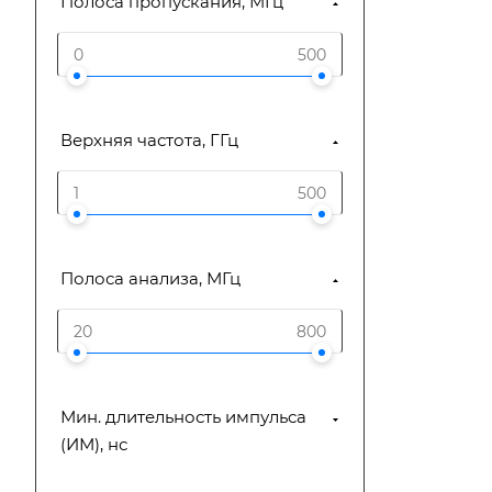
Полоса пропускания, МГц
Верхняя частота, ГГц
Полоса анализа, МГц
Мин. длительность импульса
(ИМ), нс