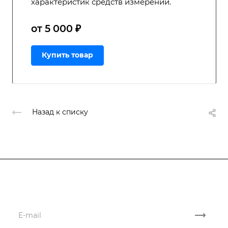
характеристик средств измерений.
от 5 000 ₽
Купить товар
Назад к списку
Подписывайтесь
на новости и акции