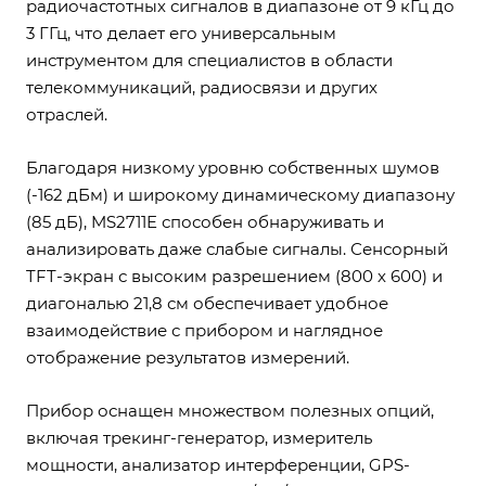
радиочастотных сигналов в диапазоне от 9 кГц до
3 ГГц, что делает его универсальным
инструментом для специалистов в области
телекоммуникаций, радиосвязи и других
отраслей.
Благодаря низкому уровню собственных шумов
(-162 дБм) и широкому динамическому диапазону
(85 дБ), MS2711E способен обнаруживать и
анализировать даже слабые сигналы. Сенсорный
TFT-экран с высоким разрешением (800 х 600) и
диагональю 21,8 см обеспечивает удобное
взаимодействие с прибором и наглядное
отображение результатов измерений.
Прибор оснащен множеством полезных опций,
включая трекинг-генератор, измеритель
мощности, анализатор интерференции, GPS-