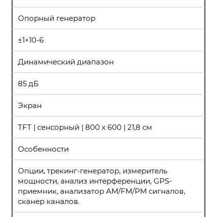
Опорный генератор
±1×10-6
Динамический диапазон
85 дБ
Экран
TFT | сенсорный | 800 х 600 | 21,8 см
Особенности
Опции, трекинг-генератор, измеритель
мощности, анализ интерференции, GPS-
приемник, анализатор AM/FM/PM сигналов,
сканер каналов.