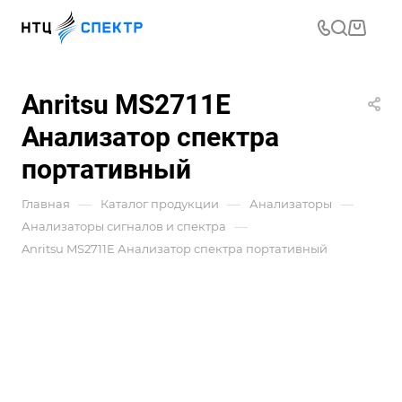
Anritsu MS2711E
Анализатор спектра
портативный
—
—
—
Главная
Каталог продукции
Анализаторы
—
Анализаторы сигналов и спектра
Anritsu MS2711E Анализатор спектра портативный