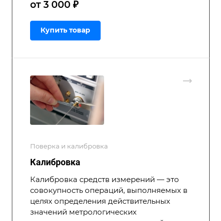
от 3 000 ₽
Купить товар
Поверка и калибровка
Калибровка
Калибровка средств измерений — это
совокупность операций, выполняемых в
целях определения действительных
значений метрологических