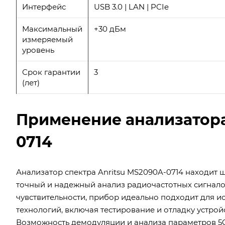
Интерфейс
USB 3.0 | LAN | PCIe
Максимальный
+30 дБм
измеряемый
уровень
Срок гарантии
3
(лет)
Применение анализатора
0714
Анализатор спектра Anritsu MS2090A-0714 находит 
точный и надежный анализ радиочастотных сигнало
чувствительности, прибор идеально подходит для и
технологий, включая тестирование и отладку устройств
Возможность демодуляции и анализа параметров 5