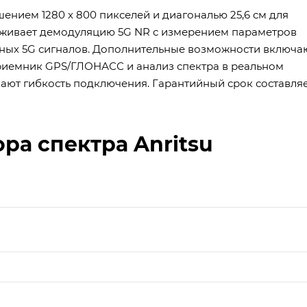
нием 1280 х 800 пикселей и диагональю 25,6 см для
рживает демодуляцию 5G NR с измерением параметров
данных 5G сигналов. Дополнительные возможности включа
 приемник GPS/ГЛОНАСС и анализ спектра в реальном
вают гибкость подключения. Гарантийный срок составля
ра спектра Anritsu