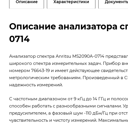
Описание
Характеристики
Документ
Описание анализатора сп
0714
Анализатор спектра Anritsu MS2090A-0714 предста
широкого спектра измерительных задач. Прибор вн
номером 76643-19 и имеет действующее свидетельство
метрологическим требованиям. Произведенный в С
надежность измерений.
С частотным диапазоном от 9 кГц до 14 ГГц и полосо
способен работать с разнообразными сигналами. Ур
предусилителем, а фазовый шум -110 дБн/Гц при отстр
чувствительность и чистоту измерений. Максимальн