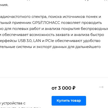
ния.
адиочастотного спектра, поиска источников помех и
альный приемник GPS/ГЛОНАСС позволяет проводить
но для полевых работ и анализа покрытия беспроводны
и обеспечивает возможность захвата и анализа быстро
ерфейсы USB 3.0, LAN и PCIe обеспечивают удобство
тельные системы и экспорт данных для дальнейшего
от 3 000 ₽
Купить товар
 устройства с