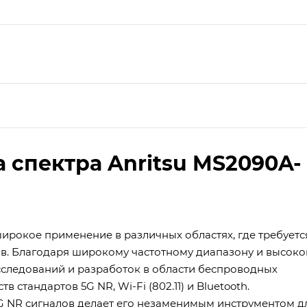
 спектра Anritsu MS2090A-
широкое применение в различных областях, где требуетс
в. Благодаря широкому частотному диапазону и высоко
сследований и разработок в области беспроводных
 стандартов 5G NR, Wi-Fi (802.11) и Bluetooth.
G NR сигналов делает его незаменимым инструментом д