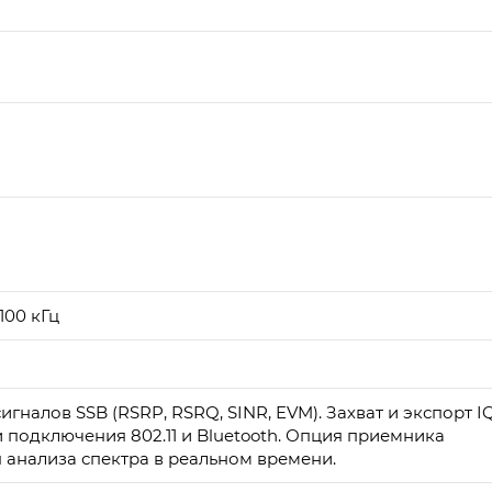
100 кГц
налов SSB (RSRP, RSRQ, SINR, EVM). Захват и экспорт I
 подключения 802.11 и Bluetooth. Опция приемника
 анализа спектра в реальном времени.