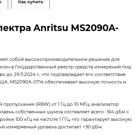
ы
Как купить
ектра Anritsu MS2090A-
вляет собой высокопроизводительное решение для
есен в Государственный реестр средств измерений под
 до 29.11.2024 г., что подтверждает его соответствие
ША, MS2090A-0714 обеспечивает высокую точность и
й пропускания (RBW) от 1 Гц до 10 МГц, анализатор
овень собственных шумов составляет всего -164 дБм с
ойке 100 кГц на частоте 1 ГГц, что гарантирует высокую
ый измеряемый уровень достигает +30 дБм.