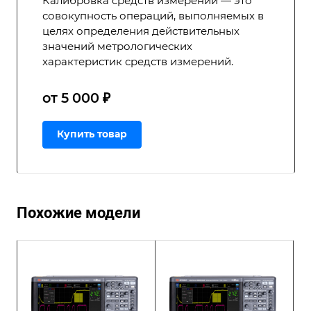
Калибровка средств измерений — это
совокупность операций, выполняемых в
целях определения действительных
значений метрологических
характеристик средств измерений.
от 5 000 ₽
Купить товар
Похожие модели