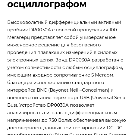
осциллографом
Высоковольтный дифференциальный активный
пробник DP0030A с полосой пропускания 100
Мегагерц представляет собой универсальное
инженерное решение для безопасного
проведения плавающих измерений в силовых
электронных цепях. Зонд DP0030A разработан с
учетом совместимости с любым осциллографом,
имеющим входное сопротивление 5 Мегаом,
благодаря использованию стандартного
интерфейса BNC (Bayonet Neill–Concelman) и
внешнего питания через порт USB (Universal Serial
Bus). Устройство DP0030A позволяет
анализировать сигналы с дифференциальным
напряжением до 750 Вольт, обеспечивая высокую
достоверность данных при тестировании DC-DC