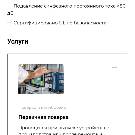
Подавление синфазного постоянного тока >80
дБ
Сертифицировано UL по безопасности
Услуги
Поверка и калибровка
Первичная поверка
Проводится при выпуске устройства с
производства или после ремонта, а