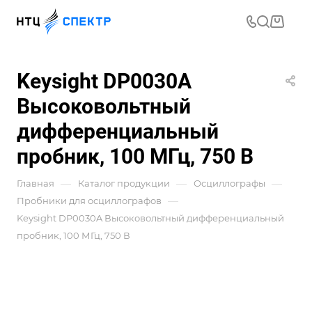
Keysight DP0030A
Высоковольтный
дифференциальный
пробник, 100 МГц, 750 В
—
—
—
Главная
Каталог продукции
Осциллографы
—
Пробники для осциллографов
Keysight DP0030A Высоковольтный дифференциальный
пробник, 100 МГц, 750 В