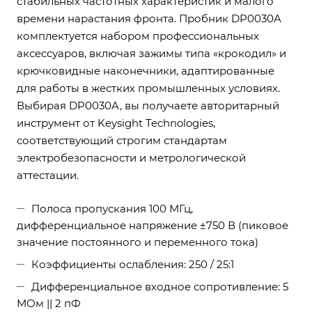
стабильных частотных характеристик и малого
времени нарастания фронта. Пробник DP0030A
комплектуется набором профессиональных
аксессуаров, включая зажимы типа «крокодил» и
крючковидные наконечники, адаптированные
для работы в жестких промышленных условиях.
Выбирая DP0030A, вы получаете авторитарный
инструмент от Keysight Technologies,
соответствующий строгим стандартам
электробезопасности и метрологической
аттестации.
Полоса пропускания 100 МГц,
дифференциальное напряжение ±750 В (пиковое
значение постоянного и переменного тока)
Коэффициенты ослабления: 250 / 25:1
Дифференциальное входное сопротивление: 5
МОм || 2 пФ