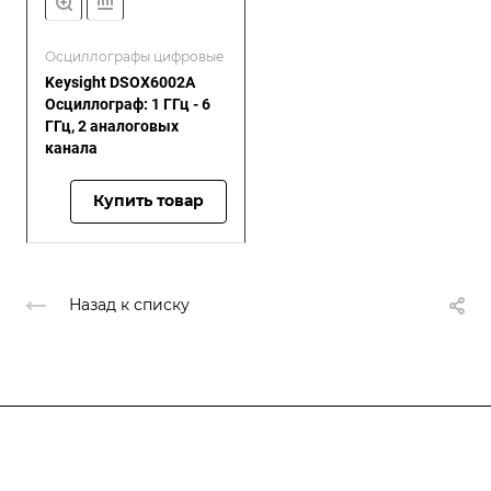
Осциллографы цифровые
Keysight DSOX6002A
Осциллограф: 1 ГГц - 6
ГГц, 2 аналоговых
канала
Купить товар
Назад к списку
Подписывайтесь
на новости и акции