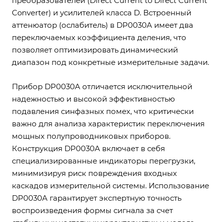
преобразователей (Direct Current to Direct Current
Converter) и усилителей класса D. Встроенный
аттенюатор (ослабитель) в DP0030A имеет два
переключаемых коэффициента деления, что
позволяет оптимизировать динамический
диапазон под конкретные измерительные задачи.
Прибор DP0030A отличается исключительной
надежностью и высокой эффективностью
подавления синфазных помех, что критически
важно для анализа характеристик переключения
мощных полупроводниковых приборов.
Конструкция DP0030A включает в себя
специализированные индикаторы перегрузки,
минимизируя риск повреждения входных
каскадов измерительной системы. Использование
DP0030A гарантирует экспертную точность
воспроизведения формы сигнала за счет