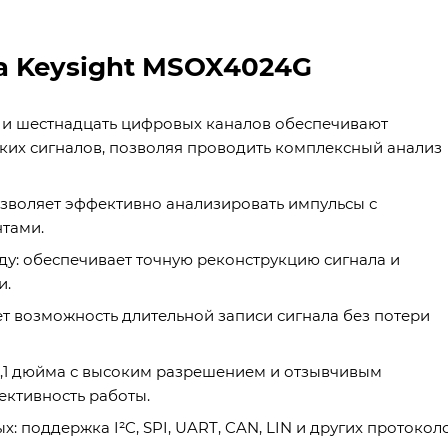
 Keysight MSOX4024G
 и шестнадцать цифровых каналов обеспечивают
их сигналов, позволяя проводить комплексный анализ
зволяет эффективно анализировать импульсы с
тами.
ду: обеспечивает точную реконструкцию сигнала и
и.
ет возможность длительной записи сигнала без потери
,1 дюйма с высоким разрешением и отзывчивым
ктивность работы.
 поддержка I²C, SPI, UART, CAN, LIN и других протокол