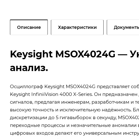
Описание
Характеристики
Документ
Keysight MSOX4024G — 
анализ.
Осциллограф Keysight MSOX4024G представляет со
Keysight InfiniiVision 4000 X-Series. Он предназна
сигналов, предлагая инженерам, разработчикам и 
высокую точность и исключительную надёжность. Бл
дискретизации до 5 гигавыборок в секунду, MSOX4
переходные процессы и незначительные аномалии в 
цифровых входов делают его универсальным инстр