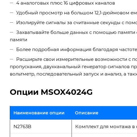
4 аналоговых плюс 16 цифровых каналов
Удобный просмотр на большом 12,1-дюймовом е
Изолируйте сигналы за считанные секунды с по
Захватывайте больше данных с помощью памяти 
памяти
Более подробная информация благодаря частоте 
Расширьте свои измерительные возможности с п
пропускания, двухканальный генератор сигналов п
вольтметр, последовательный запуск и анализ, а та
Опции MSOX4024G
Наименование опции
Описание
N2763B
Комплект для монтажа в с