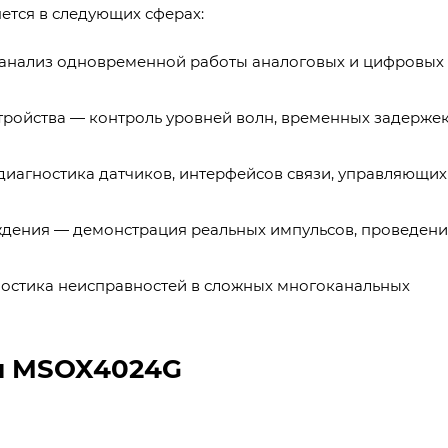
ется в следующих сферах:
 анализ одновременной работы аналоговых и цифровых
ройства — контроль уровней волн, временных задержек
иагностика датчиков, интерфейсов связи, управляющих
дения — демонстрация реальных импульсов, проведен
остика неисправностей в сложных многоканальных
и MSOX4024G