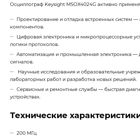
Осциллограф Keysight MSOX4024G активно применя
Проектирование и отладка встроенных систем —
компонентов.
Цифровая электроника и микропроцессорные уст
логики протоколов.
Автоматизация и промышленная электроника — д
сигналов.
Научные исследования и образовательные учреж
лабораторных работ и разработка новых решений.
Сервисные и ремонтные службы — быстрая диагн
устройствах.
Технические характеристик
200 МГц