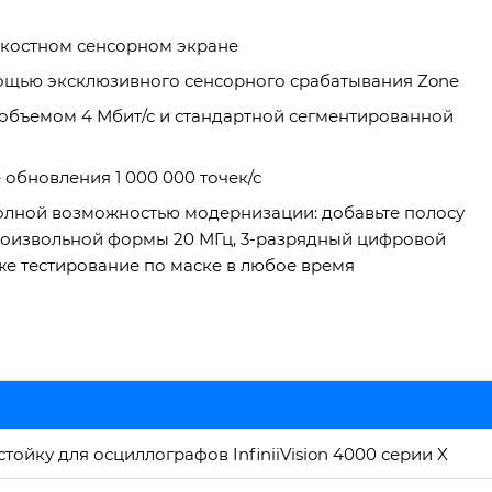
мкостном сенсорном экране
мощью эксклюзивного сенсорного срабатывания Zone
объемом 4 Мбит/с и стандартной сегментированной
обновления 1 000 000 точек/с
олной возможностью модернизации: добавьте полосу
роизвольной формы 20 МГц, 3-разрядный цифровой
кже тестирование по маске в любое время
тойку для осциллографов InfiniiVision 4000 серии X