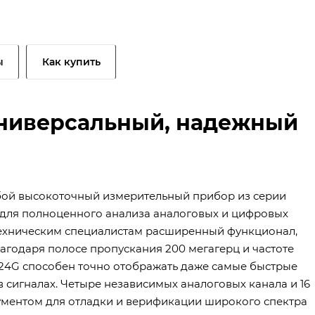
ы
Как купить
Универсальный, надежный
бой высокоточный измерительный прибор из серии
чен для полноценного анализа аналоговых и цифровых
техническим специалистам расширенный функционал,
агодаря полосе пропускания 200 мегагерц и частоте
024G способен точно отображать даже самые быстрые
сигналах. Четыре независимых аналоговых канала и 16
ументом для отладки и верификации широкого спектра