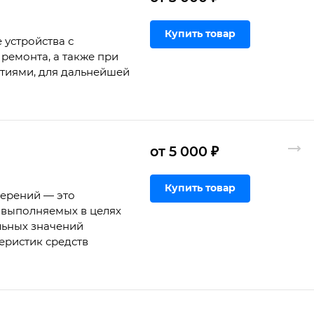
Купить товар
 устройства с
ремонта, а также при
ртиями, для дальнейшей
от 5 000 ₽
Купить товар
мерений — это
 выполняемых в целях
льных значений
еристик средств