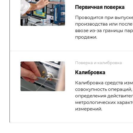
Первичная поверка
Проводится при выпуске
производства или после 
ввозе из-за границы па
продажи.
Поверка и калибровка
Калибровка
Калибровка средств из
совокупность операций,
определения действите
метрологических характ
измерений.