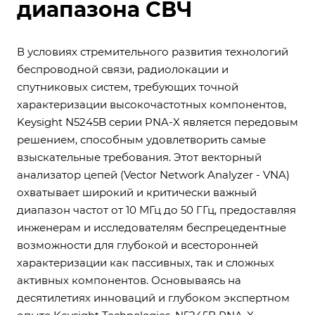
диапазона СВЧ
В условиях стремительного развития технологий
беспроводной связи, радиолокации и
спутниковых систем, требующих точной
характеризации высокочастотных компонентов,
Keysight N5245B серии PNA-X является передовым
решением, способным удовлетворить самые
взыскательные требования. Этот векторный
анализатор цепей (Vector Network Analyzer - VNA)
охватывает широкий и критически важный
диапазон частот от 10 МГц до 50 ГГц, предоставляя
инженерам и исследователям беспрецедентные
возможности для глубокой и всесторонней
характеризации как пассивных, так и сложных
активных компонентов. Основываясь на
десятилетиях инноваций и глубоком экспертном