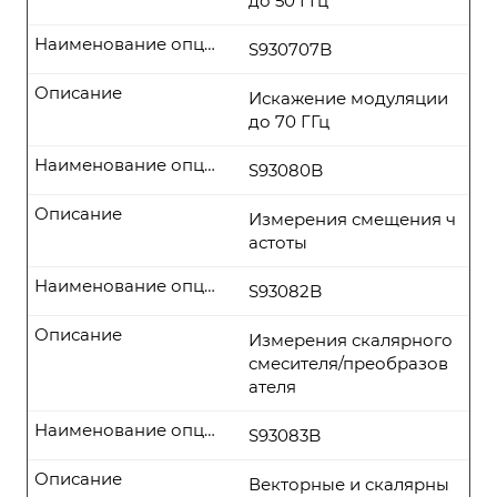
до 50 ГГц
Наименование опции
S930707B
Описание
Искажение модуляции
до 70 ГГц
Наименование опции
S93080B
Описание
Измерения смещения ч
астоты
Наименование опции
S93082B
Описание
Измерения скалярного
смесителя/преобразов
ателя
Наименование опции
S93083B
Описание
Векторные и скалярны