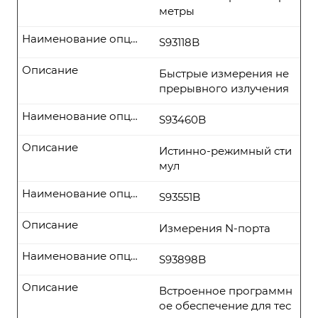
метры
Наименование опции
S93118B
Описание
Быстрые измерения не
прерывного излучения
Наименование опции
S93460B
Описание
Истинно-режимный сти
мул
Наименование опции
S93551B
Описание
Измерения N-порта
Наименование опции
S93898B
Описание
Встроенное программн
ое обеспечение для тес