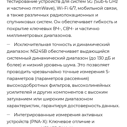
тестирование устройств для систем 5G (Sub-6 GHz
и частично mmWave), Wi-Fi 6/7, мобильной связи,
а также различных радиолокационных и
спутниковых систем. Он обеспечивает гибкость и
покрытие ключевых ВЧ-, СВЧ- и частично
миллиметровых диапазонов.
Исключительная точность и динамический
диапазон: N5245B обеспечивает выдающийся
системный динамический диапазон (до 130 дБ и
более) и низкий уровень шума. Это позволяет
проводить чрезвычайно точные измерения S-
параметров (параметров рассеяния)
высокодобротных фильтров, высоколинейных
усилителей и других компонентов с высоким
затуханием или широким диапазоном
характеристик, гарантируя достоверность данных.
Интегрированные измерения активных
устройств (PNA-X): Ключевое отличие и