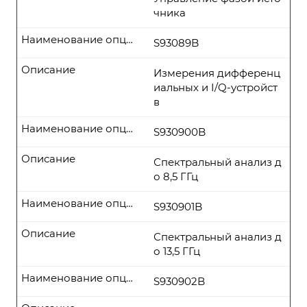
чника
Наименование опции
S93089B
Описание
Измерения дифференц
иальных и I/Q-устройст
в
Наименование опции
S930900B
Описание
Спектральный анализ д
о 8,5 ГГц
Наименование опции
S930901B
Описание
Спектральный анализ д
о 13,5 ГГц
Наименование опции
S930902B