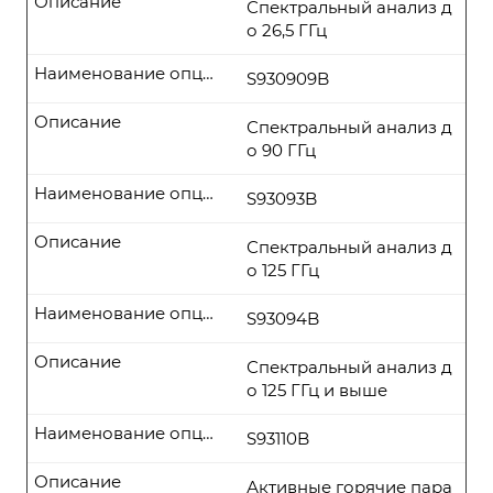
Описание
Спектральный анализ д
о 26,5 ГГц
Наименование опции
S930909B
Описание
Спектральный анализ д
о 90 ГГц
Наименование опции
S93093B
Описание
Спектральный анализ д
о 125 ГГц
Наименование опции
S93094B
Описание
Спектральный анализ д
о 125 ГГц и выше
Наименование опции
S93110B
Описание
Активные горячие пара