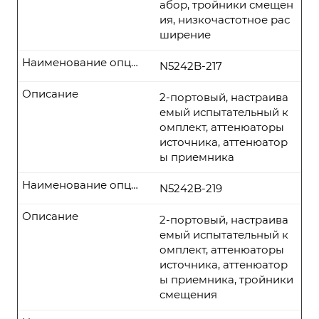
абор, тройники смещен
ия, низкочастотное рас
ширение
Наименование опции
N5242B-217
Описание
2-портовый, настраива
емый испытательный к
омплект, аттенюаторы
источника, аттенюатор
ы приемника
Наименование опции
N5242B-219
Описание
2-портовый, настраива
емый испытательный к
омплект, аттенюаторы
источника, аттенюатор
ы приемника, тройники
смещения