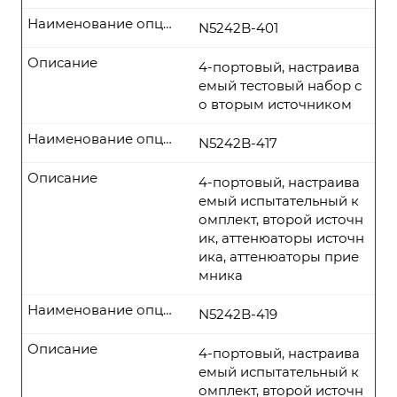
Наименование опции
N5242B-401
Описание
4-портовый, настраива
емый тестовый набор с
о вторым источником
Наименование опции
N5242B-417
Описание
4-портовый, настраива
емый испытательный к
омплект, второй источн
ик, аттенюаторы источн
ика, аттенюаторы прие
мника
Наименование опции
N5242B-419
Описание
4-портовый, настраива
емый испытательный к
омплект, второй источн