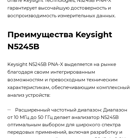
опыте Keysight Technologies, N5245B PNA-X
гарантирует высочайшую достоверность и
воспроизводимость измерительных данных.
Преимущества Keysight
N5245B
Keysight N5245B PNA-X выделяется на рынке
благодаря своим интегрированным
возможностям и превосходным техническим
характеристикам, обеспечивающим комплексный
анализ устройств:
Расширенный частотный диапазон: Диапазон
от 10 МГц до 50 ГГц делает анализатор N5245B
оптимальным выбором для широкого спектра
передовых применений, включая разработку и