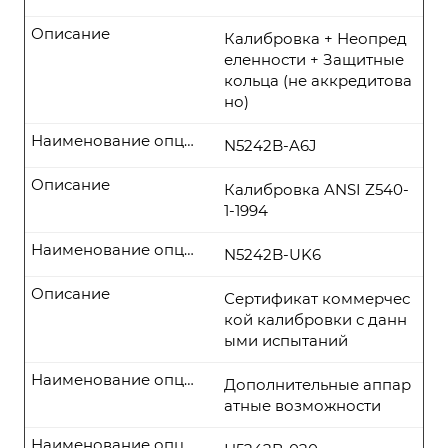
Описание
Калибровка + Неопред
еленности + Защитные
кольца (не аккредитова
но)
Наименование опции
N5242B-A6J
Описание
Калибровка ANSI Z540-
1-1994
Наименование опции
N5242B-UK6
Описание
Сертификат коммерчес
кой калибровки с данн
ыми испытаний
Наименование опции
Дополнительные аппар
атные возможности
Наименование опции