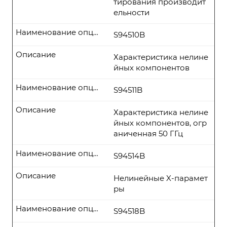
тирования производит
ельности
Наименование опции
S94510B
Описание
Характеристика нелине
йных компонентов
Наименование опции
S94511B
Описание
Характеристика нелине
йных компонентов, огр
аниченная 50 ГГц
Наименование опции
S94514B
Описание
Нелинейные X-парамет
ры
Наименование опции
S94518B