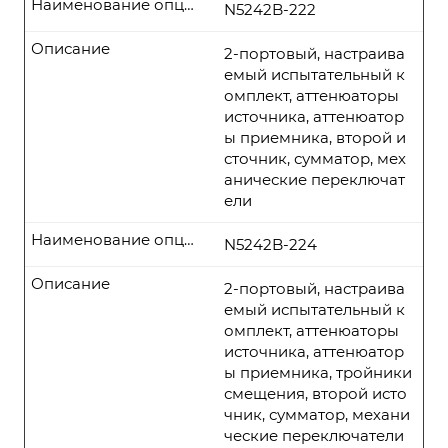
Наименование опции
N5242B-222
Описание
2-портовый, настраива
емый испытательный к
омплект, аттенюаторы
источника, аттенюатор
ы приемника, второй и
сточник, сумматор, мех
анические переключат
ели
Наименование опции
N5242B-224
Описание
2-портовый, настраива
емый испытательный к
омплект, аттенюаторы
источника, аттенюатор
ы приемника, тройники
смещения, второй исто
чник, сумматор, механи
ческие переключатели