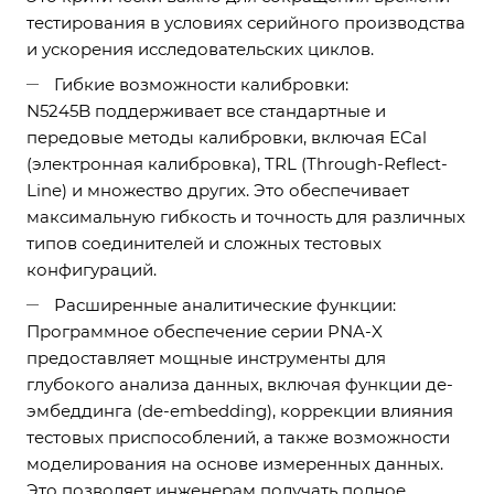
тестирования в условиях серийного производства
и ускорения исследовательских циклов.
Гибкие возможности калибровки:
N5245B поддерживает все стандартные и
передовые методы калибровки, включая ECal
(электронная калибровка), TRL (Through-Reflect-
Line) и множество других. Это обеспечивает
максимальную гибкость и точность для различных
типов соединителей и сложных тестовых
конфигураций.
Расширенные аналитические функции:
Программное обеспечение серии PNA-X
предоставляет мощные инструменты для
глубокого анализа данных, включая функции де-
эмбеддинга (de-embedding), коррекции влияния
тестовых приспособлений, а также возможности
моделирования на основе измеренных данных.
Это позволяет инженерам получать полное