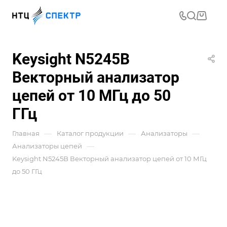
Keysight N5245B
Векторный анализатор
цепей от 10 МГц до 50
ГГц
—
—
—
Главная
Каталог продукции
Анализаторы
—
Анализаторы цепей
Keysight N5245B Векторный анализатор цепей от 10 МГц
до 50 ГГц