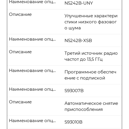
Наименование опции
N5242B-UNY
Описание
Улучшенные характери
стики низкого фазовог
о шума
Наименование опции
N5242B-XSB
Описание
Третий источник радио
частот до 13,5 ГГц
Наименование опции
Программное обеспеч
ение с подпиской
Наименование опции
S93007B
Описание
Автоматическое снятие
приспособления
Наименование опции
S93010B