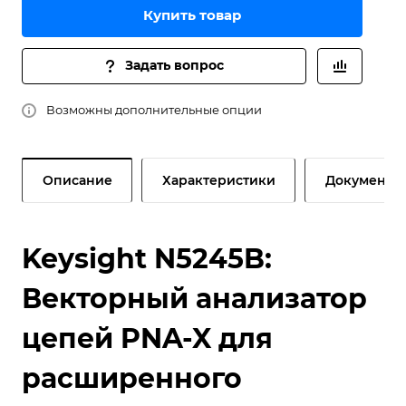
Купить товар
Задать вопрос
Возможны дополнительные опции
Описание
Характеристики
Документы
Keysight N5245B:
Векторный анализатор
цепей PNA-X для
расширенного