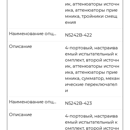
ик, аттенюаторы источн
ика, аттенюаторы прие
мника, тройники смещ
ения
Наименование опции
N5242B-422
Описание
4-портовый, настраива
емый испытательный к
омплект, второй источн
ик, аттенюаторы источн
ика, аттенюаторы прие
мника, сумматор, механ
ические переключател
и
Наименование опции
N5242B-423
Описание
4-портовый, настраива
емый испытательный к
омплект, второй источн