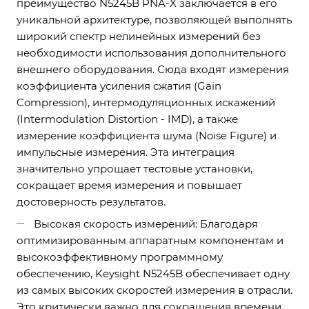
преимущество N5245B PNA-X заключается в его
уникальной архитектуре, позволяющей выполнять
широкий спектр нелинейных измерений без
необходимости использования дополнительного
внешнего оборудования. Сюда входят измерения
коэффициента усиления сжатия (Gain
Compression), интермодуляционных искажений
(Intermodulation Distortion - IMD), а также
измерение коэффициента шума (Noise Figure) и
импульсные измерения. Эта интеграция
значительно упрощает тестовые установки,
сокращает время измерения и повышает
достоверность результатов.
Высокая скорость измерений: Благодаря
оптимизированным аппаратным компонентам и
высокоэффективному программному
обеспечению, Keysight N5245B обеспечивает одну
из самых высоких скоростей измерения в отрасли.
Это критически важно для сокращения времени