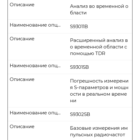
Описание
Анализ во временной о
бласти
Наименование опции
S93011B
Описание
Расширенный анализ в
о временной области с
помощью TDR
Наименование опции
S93015B
Описание
Погрешность измерени
я S-параметров и мощн
ости в реальном време
ни
Наименование опции
S93025B
Описание
Базовые измерения им
пульсных радиочастот