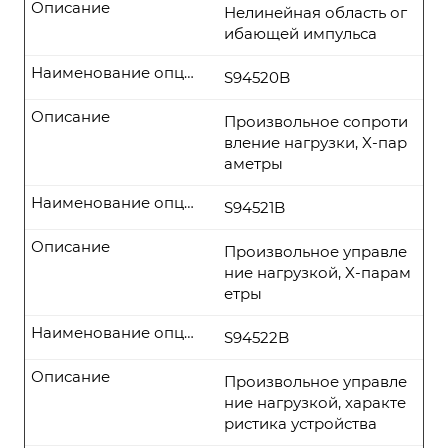
Описание
Нелинейная область ог
ибающей импульса
Наименование опции
S94520B
Описание
Произвольное сопроти
вление нагрузки, X-пар
аметры
Наименование опции
S94521B
Описание
Произвольное управле
ние нагрузкой, X-парам
етры
Наименование опции
S94522B
Описание
Произвольное управле
ние нагрузкой, характе
ристика устройства