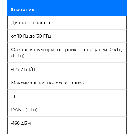
Значение
Диапазон частот
от 10 Гц до 30 ГГц
Фазовый шум при отстройке от несущей 10 кГц
(1 ГГц)
-127 дБн/Гц
Максимальная полоса анализа
1 ГГц
DANL (1ГГц)
-166 дБм