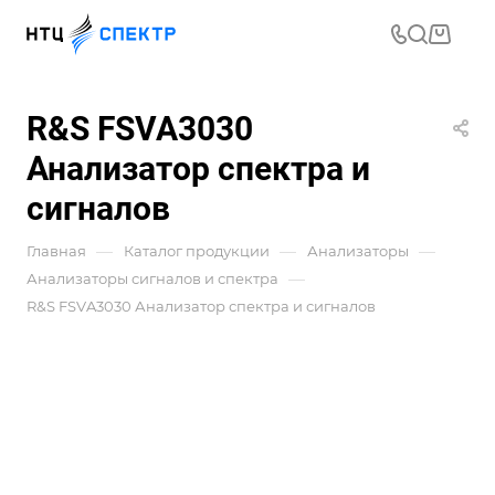
R&S FSVA3030
Анализатор спектра и
сигналов
—
—
—
Главная
Каталог продукции
Анализаторы
—
Анализаторы сигналов и спектра
R&S FSVA3030 Анализатор спектра и сигналов