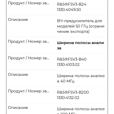
Продукт / Номер заказа
R&S®FSV3-B24
1330.4049.50
Описание
ВЧ-предусилитель для
моделей 50 ГГц (ограни
чение экспорта)
Продукт / Номер заказа
Ширина полосы анали
за
Продукт / Номер заказа
R&S®FSV3-B40
1330.4103.02
Описание
Ширина полосы анализ
а 40 МГц
Продукт / Номер заказа
R&S®FSV3-B200
1330.4132.02
Описание
Ширина полосы анализ