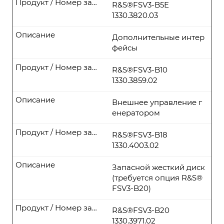
Продукт / Номер заказа
R&S®FSV3-B5E
1330.3820.03
Описание
Дополнительные интер
фейсы
Продукт / Номер заказа
R&S®FSV3-B10
1330.3859.02
Описание
Внешнее управление г
енератором
Продукт / Номер заказа
R&S®FSV3-B18
1330.4003.02
Описание
Запасной жесткий диск
(требуется опция R&S®
FSV3-B20)
Продукт / Номер заказа
R&S®FSV3-B20
1330.3971.02