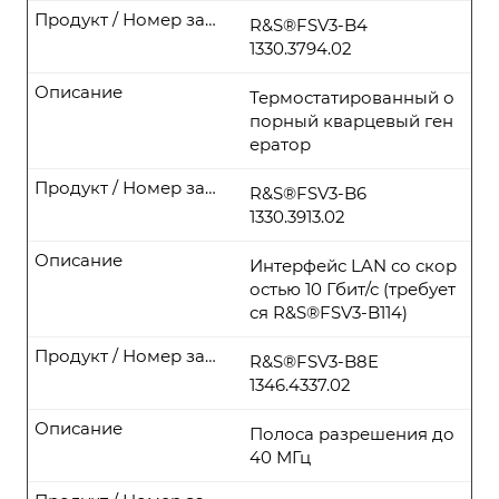
Продукт / Номер заказа
R&S®FSV3-B4
1330.3794.02
Описание
Термостатированный о
порный кварцевый ген
ератор
Продукт / Номер заказа
R&S®FSV3-B6
1330.3913.02
Описание
Интерфейс LAN со скор
остью 10 Гбит/с (требует
ся R&S®FSV3-B114)
Продукт / Номер заказа
R&S®FSV3-B8E
1346.4337.02
Описание
Полоса разрешения до
40 МГц