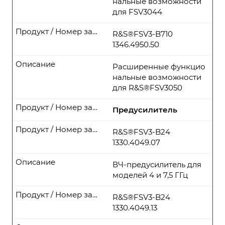
нальные возможности
для FSV3044
Продукт / Номер заказа
R&S®FSV3-B710
1346.4950.50
Описание
Расширенные функцио
нальные возможности
для R&S®FSV3050
Продукт / Номер заказа
Предусилитель
Продукт / Номер заказа
R&S®FSV3-B24
1330.4049.07
Описание
ВЧ-предусилитель для
моделей 4 и 7,5 ГГц
Продукт / Номер заказа
R&S®FSV3-B24
1330.4049.13