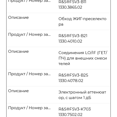
Продукт / Номер заказа
R&S®FSV3-B11
1330.3865.02
Описание
Обход ЖИГ-преселекто
ра
Продукт / Номер заказа
R&S®FSV3-B21
1330.4010.02
Описание
Соединения LO/IF (ГЕТ/
ПЧ) для внешних смеси
телей
Продукт / Номер заказа
R&S®FSV3-B25
1330.4078.02
Описание
Электронный аттенюат
ор, с шагом 1 дБ
Продукт / Номер заказа
R&S®FSV3-K703
1330.7502.02