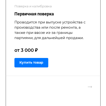
Поверка и калибровка
Первичная поверка
Проводится при выпуске устройства с
производства или после ремонта, а
также при ввозе из-за границы
партиями, для дальнейшей продажи.
от 3 000 ₽
Купить товар