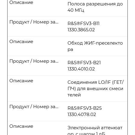
Описание
Полоса разрешения до
40 МГц
Продукт / Номер заказа
R&S®FSV3-B11
1330.3865.02
Описание
Обход ЖИГ-преселекто
ра
Продукт / Номер заказа
R&S®FSV3-B21
1330.4010.02
Описание
Соединения LO/IF (ГЕТ/
ПЧ) для внешних смеси
телей
Продукт / Номер заказа
R&S®FSV3-B25
1330.4078.02
Описание
Электронный аттенюат
ор, с шагом 1 дБ