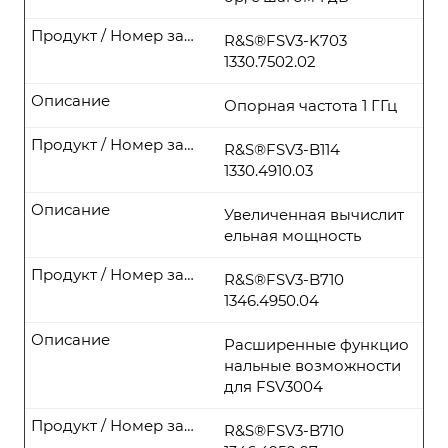
Продукт / Номер заказа
R&S®FSV3-K703
1330.7502.02
Описание
Опорная частота 1 ГГц
Продукт / Номер заказа
R&S®FSV3-B114
1330.4910.03
Описание
Увеличенная вычислит
ельная мощность
Продукт / Номер заказа
R&S®FSV3-B710
1346.4950.04
Описание
Расширенные функцио
нальные возможности
для FSV3004
Продукт / Номер заказа
R&S®FSV3-B710