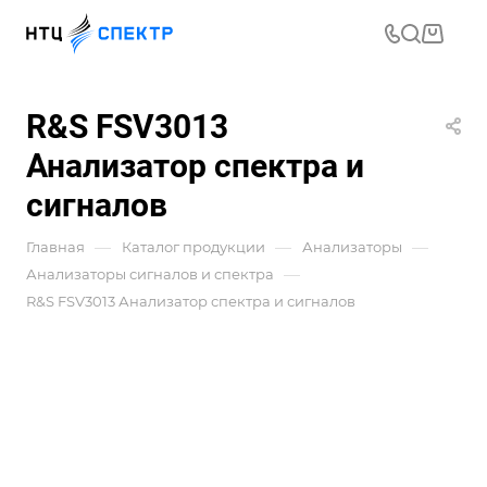
R&S FSV3013
Анализатор спектра и
сигналов
—
—
—
Главная
Каталог продукции
Анализаторы
—
Анализаторы сигналов и спектра
R&S FSV3013 Анализатор спектра и сигналов