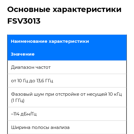
Основные характеристики
FSV3013
Наименование характеристики
Значение
Диапазон частот
от 10 Гц до 13,6 ГГц
Фазовый шум при отстройке от несущей 10 кГц
(1 ГГц)
–114 дБн/Гц
Ширина полосы анализа