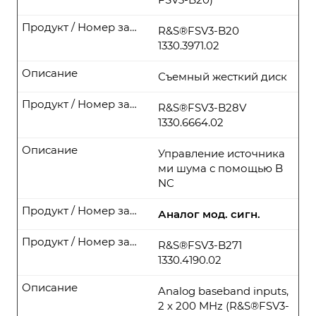
Продукт / Номер заказа
R&S®FSV3-B20
1330.3971.02
Описание
Съемный жесткий диск
Продукт / Номер заказа
R&S®FSV3-B28V
1330.6664.02
Описание
Управление источника
ми шума с помощью B
NC
Продукт / Номер заказа
Аналог мод. сигн.
Продукт / Номер заказа
R&S®FSV3-B271
1330.4190.02
Описание
Analog baseband inputs,
2 x 200 MHz (R&S®FSV3-