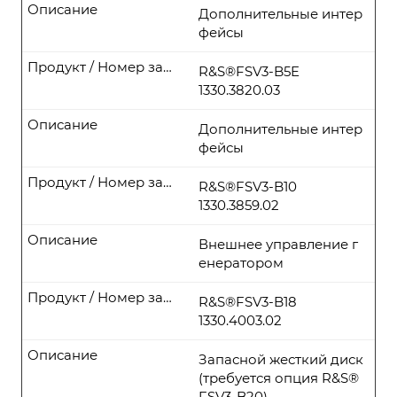
Описание
Дополнительные интер
фейсы
Продукт / Номер заказа
R&S®FSV3-B5E
1330.3820.03
Описание
Дополнительные интер
фейсы
Продукт / Номер заказа
R&S®FSV3-B10
1330.3859.02
Описание
Внешнее управление г
енератором
Продукт / Номер заказа
R&S®FSV3-B18
1330.4003.02
Описание
Запасной жесткий диск
(требуется опция R&S®
FSV3-B20)