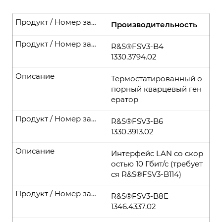
Продукт / Номер заказа
Производительность
Продукт / Номер заказа
R&S®FSV3-B4
1330.3794.02
Описание
Термостатированный о
порный кварцевый ген
ератор
Продукт / Номер заказа
R&S®FSV3-B6
1330.3913.02
Описание
Интерфейс LAN со скор
остью 10 Гбит/с (требует
ся R&S®FSV3-B114)
Продукт / Номер заказа
R&S®FSV3-B8E
1346.4337.02