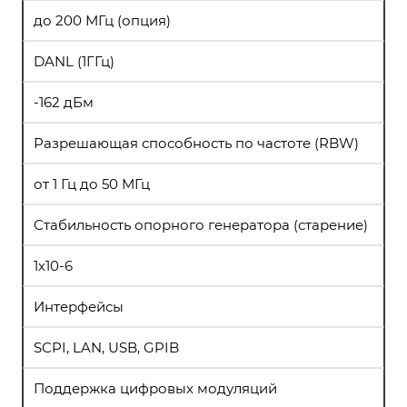
до 200 МГц (опция)
DANL (1ГГц)
-162 дБм
Разрешающая способность по частоте (RBW)
от 1 Гц до 50 МГц
Стабильность опорного генератора (старение)
1х10-6
Интерфейсы
SCPI, LAN, USB, GPIB
Поддержка цифровых модуляций