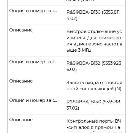
Опция и номер заказа
R&S®BBA-B130 (5355.811
4.02)
Описание
Быстрое отключение ус
илителя. Для применен
ия в диапазоне частот в
ыше 3 МГц
Опция и номер заказа
R&S®BBA-B132 (5353.923
6.03)
Описание
Защита входа от постоя
нной составляющей (N)
Опция и номер заказа
R&S®BBA-B140 (5355.88
37.02)
Описание
Контрольные порты ВЧ
-сигналов в прямом на