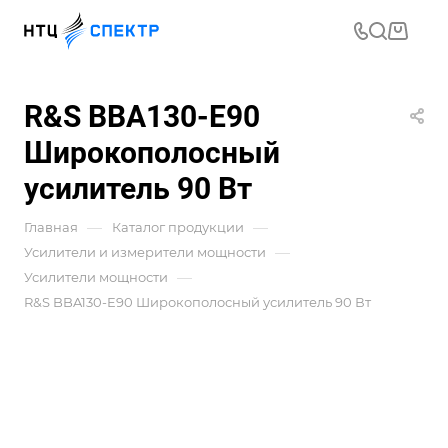
R&S BBA130-E90
Широкополосный
усилитель 90 Вт
—
—
Главная
Каталог продукции
—
Усилители и измерители мощности
—
Усилители мощности
R&S BBA130-E90 Широкополосный усилитель 90 Вт