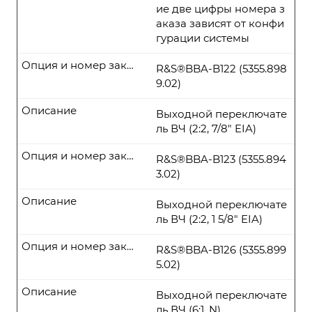
ие две цифры номера з
аказа зависят от конфи
гурации системы
Опция и номер заказа
R&S®BBA-B122 (5355.898
9.02)
Описание
Выходной переключате
ль ВЧ (2:2, 7/8" EIA)
Опция и номер заказа
R&S®BBA-B123 (5355.894
3.02)
Описание
Выходной переключате
ль ВЧ (2:2, 1 5/8" EIA)
Опция и номер заказа
R&S®BBA-B126 (5355.899
5.02)
Описание
Выходной переключате
ль ВЧ (6:1, N)