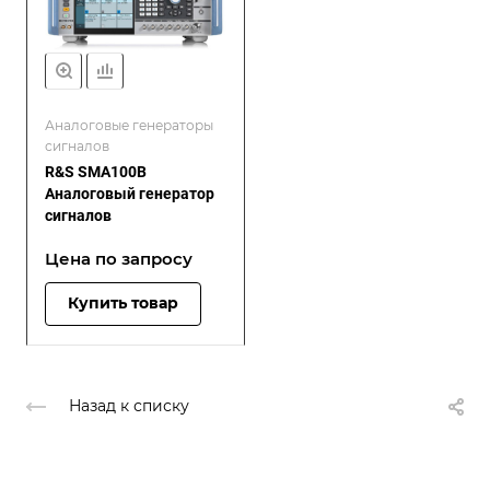
Аналоговые генераторы
сигналов
R&S SMA100B
Аналоговый генератор
сигналов
Цена по зап
р
осу
Купить товар
Назад к списку