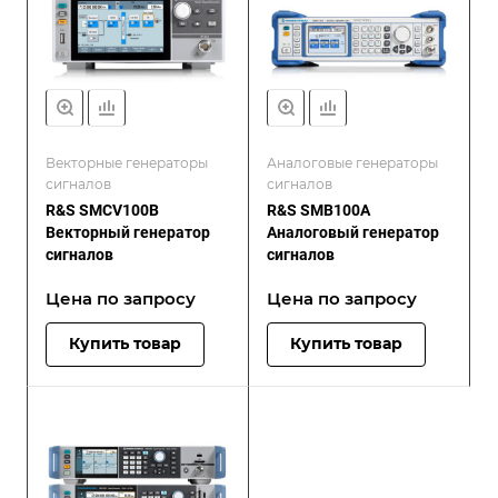
Векторные генераторы
Аналоговые генераторы
сигналов
сигналов
R&S SMCV100B
R&S SMB100A
Векторный генератор
Аналоговый генератор
сигналов
сигналов
Цена по зап
р
осу
Цена по зап
р
осу
Купить товар
Купить товар