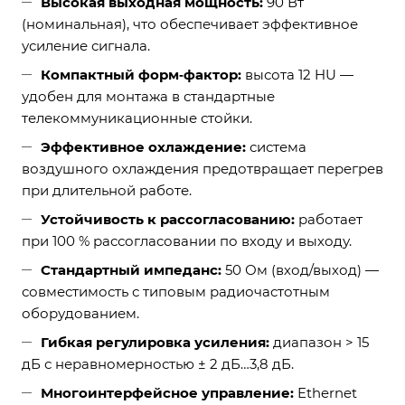
Высокая выходная мощность:
90 Вт
(номинальная), что обеспечивает эффективное
усиление сигнала.
Компактный форм‑фактор:
высота 12 HU —
удобен для монтажа в стандартные
телекоммуникационные стойки.
Эффективное охлаждение:
система
воздушного охлаждения предотвращает перегрев
при длительной работе.
Устойчивость к рассогласованию:
работает
при 100 % рассогласовании по входу и выходу.
Стандартный импеданс:
50 Ом (вход/выход) —
совместимость с типовым радиочастотным
оборудованием.
Гибкая регулировка усиления:
диапазон > 15
дБ с неравномерностью ± 2 дБ…3,8 дБ.
Многоинтерфейсное управление:
Ethernet