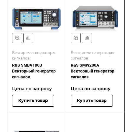
Векторные генераторы
Векторные генераторы
сигналов
сигналов
R&S SMBV100B
R&S SMW200A
Векторный генератор
Векторный генератор
сигналов
сигналов
Цена по зап
р
осу
Цена по зап
р
осу
Купить товар
Купить товар