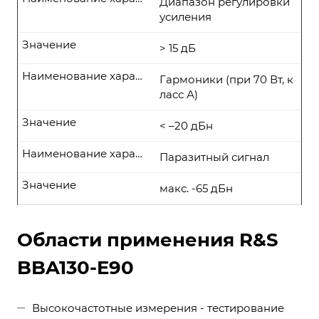
Диапазон регулировки
усиления
Значение
> 15 дБ
Наименование характеристики
Гармоники (при 70 Вт, к
ласс А)
Значение
< –20 дБн
Наименование характеристики
Паразитный сигнал
Значение
макс. -65 дБн
Области применения R&S
BBA130-E90
Высокочастотные измерения - тестирование