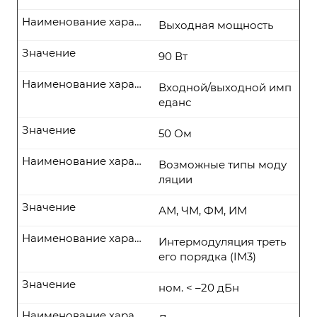
Наименование характеристики
Выходная мощность
Значение
90 Вт
Наименование характеристики
Входной/выходной имп
еданс
Значение
50 Ом
Наименование характеристики
Возможные типы моду
ляции
Значение
АМ, ЧМ, ФМ, ИМ
Наименование характеристики
Интермодуляция треть
его порядка (IM3)
Значение
ном. < –20 дБн
Наименование характеристики