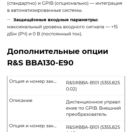
(стандартно) и GPIB (опционально) — интеграция
в автоматизированные системы.
Защищённые входные параметры:
максимальный уровень входного сигнала — +15
дБм (РЧ) и 0 В (постоянный ток).
Дополнительные опции
R&S BBA130-E90
Опция и номер заказа
R&S®BBA-B101 (5355.825
0.02)
Описание
Дистанционное управл
ение по GPIB. Внешний
преобразователь
Опция и номер заказа
R&S®BBA-B101 (5355.825