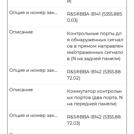
и)
Опция и номер заказа
R&S®BBA-B141 (5355.885
0.03)
Описание
Контрольные порты дл
я обнаруженных сигнал
ов в прямом направлен
ии/отраженных сигнало
в (N на задней панели)
Опция и номер заказа
R&S®BBA-B142 (5355.88
72.02)
Описание
Коммутатор контрольн
ых портов (два порта, N
на передней панели)
Опция и номер заказа
R&S®BBA-B142 (5355.88
72.03)