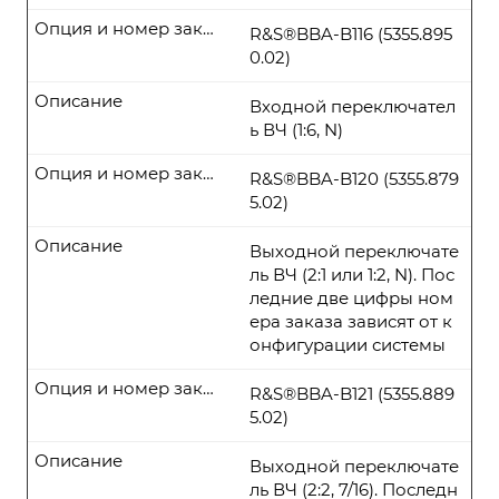
Опция и номер заказа
R&S®BBA-B116 (5355.895
0.02)
Описание
Входной переключател
ь ВЧ (1:6, N)
Опция и номер заказа
R&S®BBA-B120 (5355.879
5.02)
Описание
Выходной переключате
ль ВЧ (2:1 или 1:2, N). Пос
ледние две цифры ном
ера заказа зависят от к
онфигурации системы
Опция и номер заказа
R&S®BBA-B121 (5355.889
5.02)
Описание
Выходной переключате
ль ВЧ (2:2, 7/16). Последн