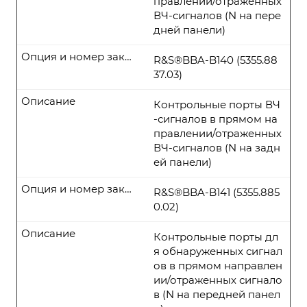
правлении/отраженных
ВЧ-сигналов (N на пере
дней панели)
Опция и номер заказа
R&S®BBA-B140 (5355.88
37.03)
Описание
Контрольные порты ВЧ
-сигналов в прямом на
правлении/отраженных
ВЧ-сигналов (N на задн
ей панели)
Опция и номер заказа
R&S®BBA-B141 (5355.885
0.02)
Описание
Контрольные порты дл
я обнаруженных сигнал
ов в прямом направлен
ии/отраженных сигнало
в (N на передней панел