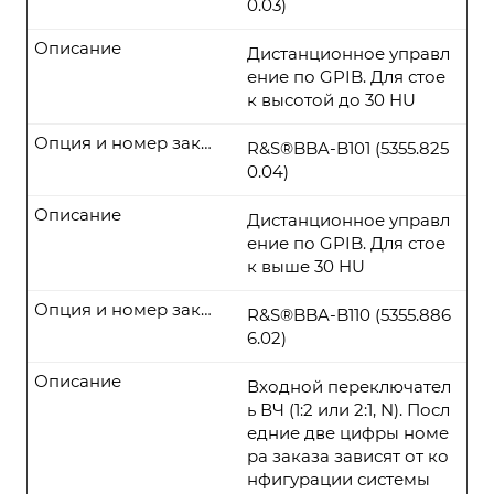
0.03)
Описание
Дистанционное управл
ение по GPIB. Для стое
к высотой до 30 HU
Опция и номер заказа
R&S®BBA-B101 (5355.825
0.04)
Описание
Дистанционное управл
ение по GPIB. Для стое
к выше 30 HU
Опция и номер заказа
R&S®BBA-B110 (5355.886
6.02)
Описание
Входной переключател
ь ВЧ (1:2 или 2:1, N). Посл
едние две цифры номе
ра заказа зависят от ко
нфигурации системы