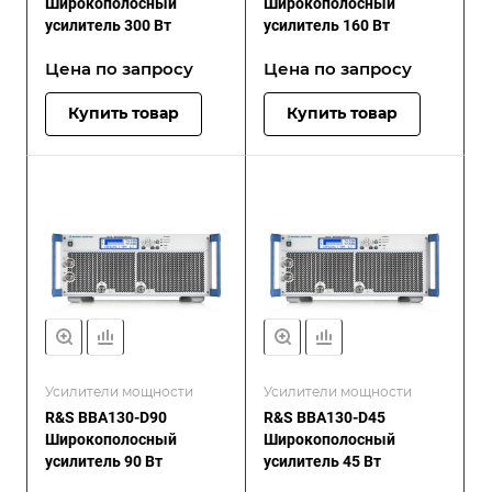
Широкополосный
Широкополосный
усилитель 300 Вт
усилитель 160 Вт
Цена по зап
р
осу
Цена по зап
р
осу
Купить товар
Купить товар
Усилители мощности
Усилители мощности
R&S BBA130-D90
R&S BBA130-D45
Широкополосный
Широкополосный
усилитель 90 Вт
усилитель 45 Вт