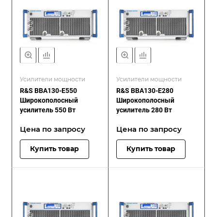
Усилители мощности
Усилители мощности
R&S BBA130-E550
R&S BBA130-E280
Широкополосный
Широкополосный
усилитель 550 Вт
усилитель 280 Вт
Цена по зап
р
осу
Цена по зап
р
осу
Купить товар
Купить товар