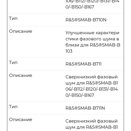
106/-B112/-B120/-B131/-B14
0/-B150/-B167
Тип
R&S®SMAB-B710N
Описание
Улучшенные характери
стики фазового шума в
близи для R&S®SMAB-B
103
Тип
R&S®SMAB-B711
Описание
Сверхнизкий фазовый
шум для R&S®SMAB-B1
06/-B112/-B120/-B131/-B14
0/-B150/-B167
Тип
R&S®SMAB-B711N
Описание
Сверхнизкий фазовый
шум для R&S®SMAB-B1