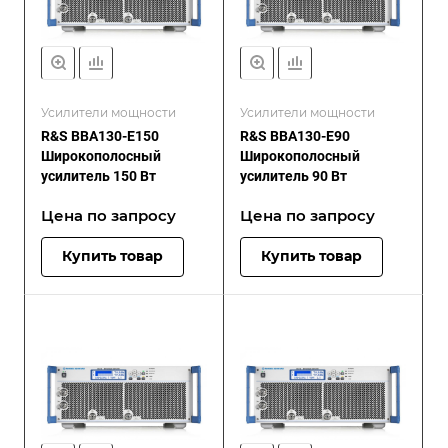
Усилители мощности
Усилители мощности
R&S BBA130-E150
R&S BBA130-E90
Широкополосный
Широкополосный
усилитель 150 Вт
усилитель 90 Вт
Цена по зап
р
осу
Цена по зап
р
осу
Купить товар
Купить товар