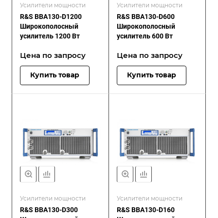
Усилители мощности
Усилители мощности
R&S BBA130-D1200
R&S BBA130-D600
Широкополосный
Широкополосный
усилитель 1200 Вт
усилитель 600 Вт
Цена по зап
р
осу
Цена по зап
р
осу
Купить товар
Купить товар
Усилители мощности
Усилители мощности
R&S BBA130-D300
R&S BBA130-D160