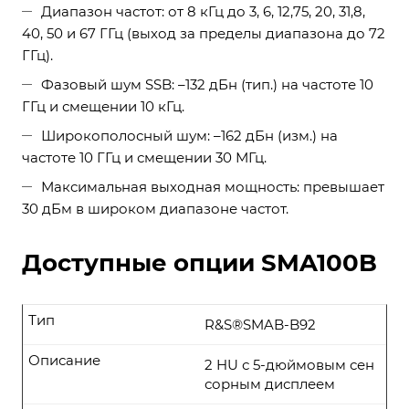
Диапазон частот: от 8 кГц до 3, 6, 12,75, 20, 31,8,
40, 50 и 67 ГГц (выход за пределы диапазона до 72
ГГц).
Фазовый шум SSB: –132 дБн (тип.) на частоте 10
ГГц и смещении 10 кГц.
Широкополосный шум: –162 дБн (изм.) на
частоте 10 ГГц и смещении 30 МГц.
Максимальная выходная мощность: превышает
30 дБм в широком диапазоне частот.
Доступные опции SMA100B
Тип
R&S®SMAB-B92
Описание
2 HU с 5-дюймовым сен
сорным дисплеем