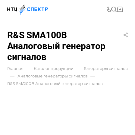
R&S SMA100B
Аналоговый генератор
сигналов
—
—
Главная
Каталог продукции
Генераторы сигналов
—
—
Аналоговые генераторы сигналов
R&S SMA100B Аналоговый генератор сигналов