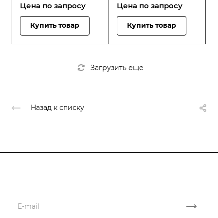
Цена по зап
р
осу
Цена по зап
р
осу
Купить товар
Купить товар
Загрузить еще
Назад к списку
Подписывайтесь
на новости и акции