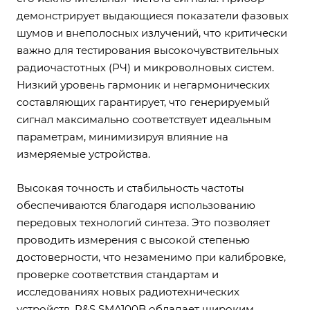
демонстрирует выдающиеся показатели фазовых
шумов и внеполосных излучений, что критически
важно для тестирования высокочувствительных
радиочастотных (РЧ) и микроволновых систем.
Низкий уровень гармоник и негармонических
составляющих гарантирует, что генерируемый
сигнал максимально соответствует идеальным
параметрам, минимизируя влияние на
измеряемые устройства.
Высокая точность и стабильность частоты
обеспечиваются благодаря использованию
передовых технологий синтеза. Это позволяет
проводить измерения с высокой степенью
достоверности, что незаменимо при калибровке,
проверке соответствия стандартам и
исследованиях новых радиотехнических
устройств. R&S SMA100B обладает широким