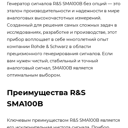
Генератор сигналов R&S SMA100B без опций — это
эталон производительности и надежности в мире
аналоговых высокочастотных измерений.
Созданный для решения самых сложных задач в
исследованиях, разработке и производстве, этот
прибор воплощает в себе многолетний опыт
компании Rohde & Schwarz в области
прецизионного генерирования сигналов. Если
вам нужен чистый, стабильный и точный
аналоговый сигнал, SMA100B является
оптимальным выбором.
Преимущества R&S
SMA100B
Ключевым преимуществом R&S SMA100B является
его исключительная чистота сигнала. Прибор