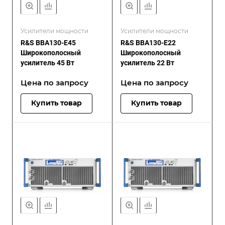
Усилители мощности
Усилители мощности
R&S BBA130-E45
R&S BBA130-E22
Широкополосный
Широкополосный
усилитель 45 Вт
усилитель 22 Вт
Цена по зап
р
осу
Цена по зап
р
осу
Купить товар
Купить товар