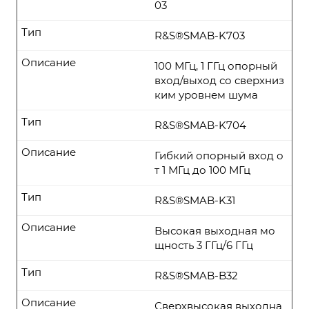
03
Тип
R&S®SMAB-K703
Описание
100 МГц, 1 ГГц опорный
вход/выход со сверхниз
ким уровнем шума
Тип
R&S®SMAB-K704
Описание
Гибкий опорный вход о
т 1 МГц до 100 МГц
Тип
R&S®SMAB-K31
Описание
Высокая выходная мо
щность 3 ГГц/6 ГГц
Тип
R&S®SMAB-B32
Описание
Сверхвысокая выходна