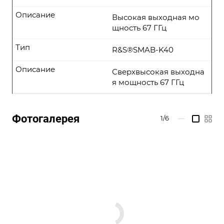
Описание
Высокая выходная мо
щность 67 ГГц
Тип
R&S®SMAB-K40
Описание
Сверхвысокая выходна
я мощность 67 ГГц
Фотогалерея
1/6
—