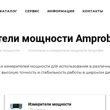
КАТАЛОГ
СЕРВИС
ИНФОРМАЦИЯ
КОНТАКТЫ
тели мощности Ampro
—
ли мощности
Усилители и измерители мощности Amprobe
 и измерителей мощности для использования в различн
т высокую точность и стабильность работы в широком д
Измерители мощности
133 товара