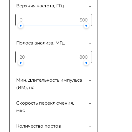
Верхняя частота, ГГц
Полоса анализа, МГц
Мин. длительность импульса
(ИМ), нс
Скорость переключения,
мкс
Количество портов