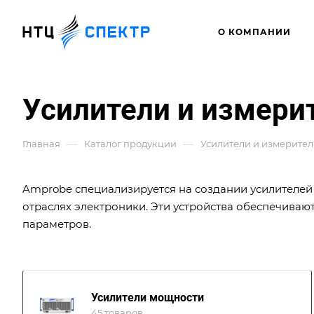
О КОМПАНИИ
Усилители и измери
—
—
Главная
Каталог продукции
Усилители и измерите
Amprobe специализируется на создании усилителей
отраслях электроники. Эти устройства обеспечиваю
параметров.
Усилители мощности
45 товаров