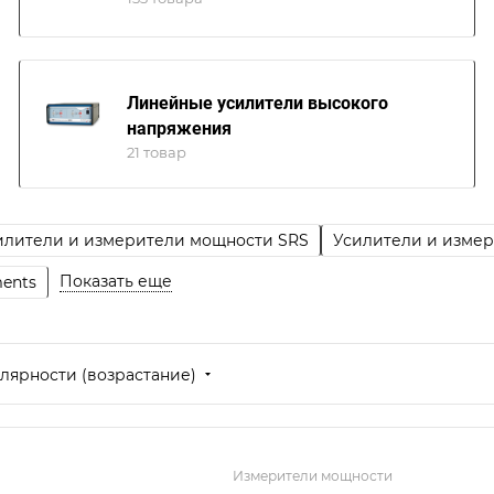
Линейные усилители высокого
напряжения
21 товар
илители и измерители мощности SRS
Усилители и измер
Показать еще
ents
лярности (возрастание)
Измерители мощности