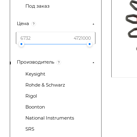
Под заказ
Цена
?
Производитель
?
Keysight
Rohde & Schwarz
Rigol
Boonton
National Instruments
SRS