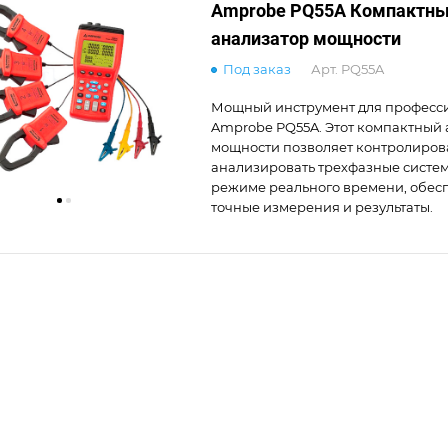
Amprobe PQ55A Компактн
анализатор мощности
Под заказ
Арт.
PQ55A
Мощный инструмент для професси
Amprobe PQ55A. Этот компактный
мощности позволяет контролиров
анализировать трехфазные систем
режиме реального времени, обес
точные измерения и результаты.