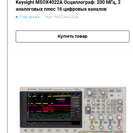
Keysight MSOX4022A Осциллограф: 200 МГц, 2
аналоговых плюс 16 цифровых каналов
Под заказ
Арт.
MSOX4022A
Купить товар