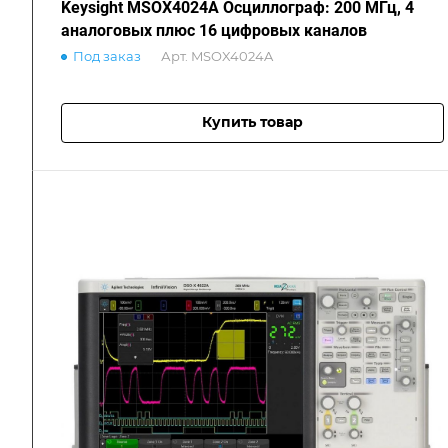
Keysight MSOX4024A Осциллограф: 200 МГц, 4
аналоговых плюс 16 цифровых каналов
Под заказ
Арт.
MSOX4024A
Купить товар