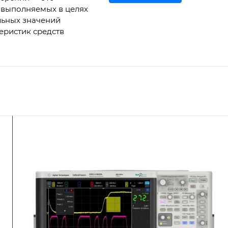
 выполняемых в целях
льных значений
еристик средств