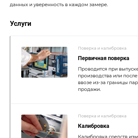
данных и уверенность в каждом замере.
Услуги
Поверка и калибровка
Первичная поверка
Проводится при выпуске
производства или после 
ввозе из-за границы па
продажи.
Поверка и калибровка
Калибровка
Калибровка средств из