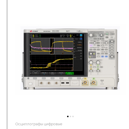
Осциллографы цифровые