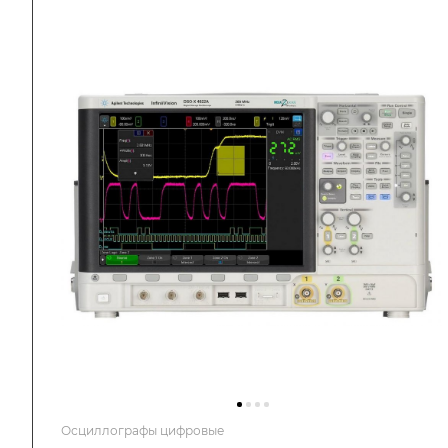
Осциллографы цифровые