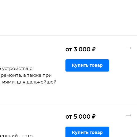
от 3 000 ₽
Купить товар
 устройства с
ремонта, а также при
ртиями, для дальнейшей
от 5 000 ₽
Купить товар
мерений — это